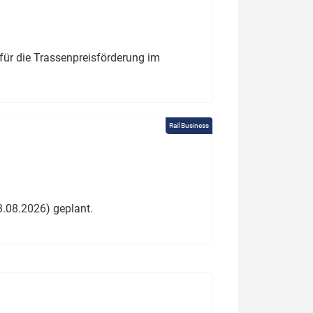
für die Trassenpreisförderung im
Rail Business
3.08.2026) geplant.