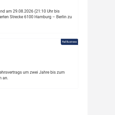
und am 29.08.2026 (21:10 Uhr bis
ierten Strecke 6100 Hamburg – Berlin zu
Rail Business
ehrsvertrags um zwei Jahre bis zum
h an.