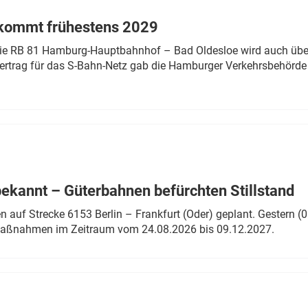
 kommt frühestens 2029
linie RB 81 Hamburg-Hauptbahnhof – Bad Oldesloe wird auch über
rtrag für das S-Bahn-Netz gab die Hamburger Verkehrsbehörde
bekannt – Güterbahnen befürchten Stillstand
 auf Strecke 6153 Berlin – Frankfurt (Oder) geplant. Gestern (0
 Maßnahmen im Zeitraum vom 24.08.2026 bis 09.12.2027.