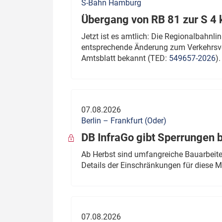
S-Bahn Hamburg
Übergang von RB 81 zur S 4
Jetzt ist es amtlich: Die Regionalbahn
entsprechende Änderung zum Verkehrsve
Amtsblatt bekannt (TED:
549657-2026
).
07.08.2026
Berlin – Frankfurt (Oder)
DB InfraGo gibt Sperrungen 
Ab Herbst sind umfangreiche Bauarbeiten
Details der Einschränkungen für diese
07.08.2026