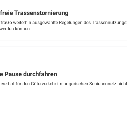
freie Trassenstornierung
nfraGo weiterhin ausgewählte Regelungen des Trassennutzungsv
werden können.
ne Pause durchfahren
rverbot für den Güterverkehr im ungarischen Schienennetz nich