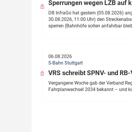
Sperrungen wegen LZB auf ko
DB InfraGo hat gestern (05.08.2026) an
30.08.2026, 11:00 Uhr) den Streckenabsc
sperren (Bahnhöfe sollen anfahrbar blei
06.08.2026
S-Bahn Stuttgart
VRS schreibt SPNV- und RB-
Vergangene Woche gab der Verband Regio
Fahrplanwechsel 2034 bekannt – und kü