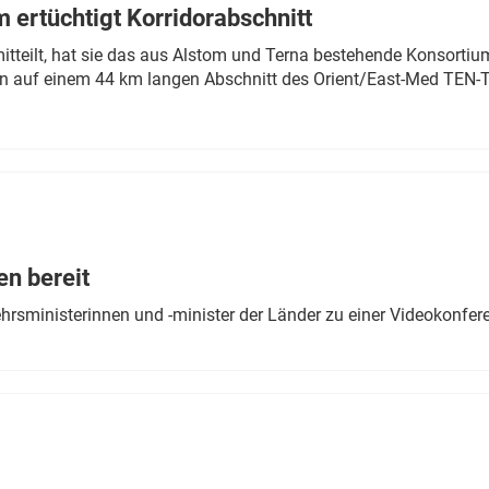
 ertüchtigt Korridorabschnitt
mitteilt, hat sie das aus Alstom und Terna bestehende Konsorti
n auf einem 44 km langen Abschnitt des Orient/East-Med TEN-T
en bereit
ehrsministerinnen und -minister der Länder zu einer Videokonf