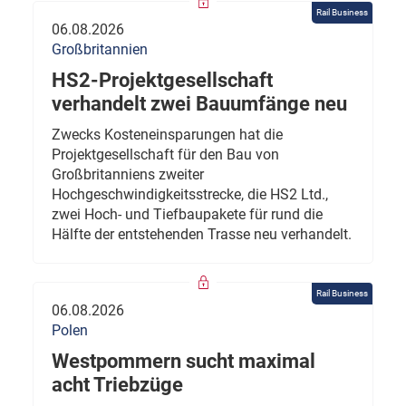
Rail Business
06.08.2026
Großbritannien
HS2-Projektgesellschaft
verhandelt zwei Bauumfänge neu
Zwecks Kosteneinsparungen hat die
Projektgesellschaft für den Bau von
Großbritanniens zweiter
Hochgeschwindigkeitsstrecke, die HS2 Ltd.,
zwei Hoch- und Tiefbaupakete für rund die
Hälfte der entstehenden Trasse neu verhandelt.
Rail Business
06.08.2026
Polen
Westpommern sucht maximal
acht Triebzüge