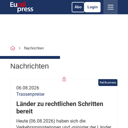
Abo
Login
Nachrichten
Nachrichten
Rail Business
06.08.2026
Trassenpreise
Länder zu rechtlichen Schritten
bereit
Heute (06.08.2026) haben sich die
Verkehrsministerinnen und -minister der Länder