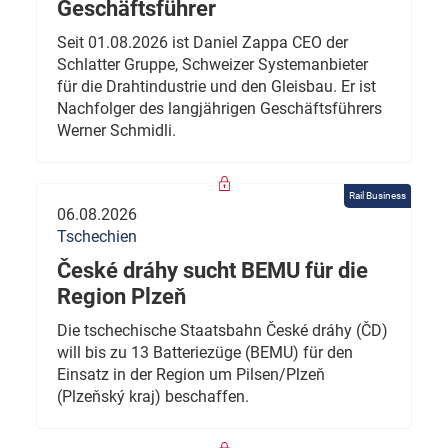
Geschäftsführer
Seit 01.08.2026 ist Daniel Zappa CEO der
Schlatter Gruppe, Schweizer Systemanbieter
für die Drahtindustrie und den Gleisbau. Er ist
Nachfolger des langjährigen Geschäftsführers
Werner Schmidli.
Rail Business
06.08.2026
Tschechien
České dráhy sucht BEMU für die
Region Plzeň
Die tschechische Staatsbahn České dráhy (ČD)
will bis zu 13 Batteriezüge (BEMU) für den
Einsatz in der Region um Pilsen/Plzeň
(Plzeňský kraj) beschaffen.