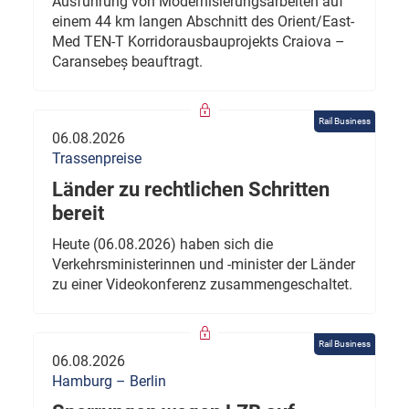
Ausführung von Modernisierungsarbeiten auf
einem 44 km langen Abschnitt des Orient/East-
Med TEN-T Korridorausbauprojekts Craiova –
Caransebeș beauftragt.
Rail Business
06.08.2026
Trassenpreise
Länder zu rechtlichen Schritten
bereit
Heute (06.08.2026) haben sich die
Verkehrsministerinnen und -minister der Länder
zu einer Videokonferenz zusammengeschaltet.
Rail Business
06.08.2026
Hamburg – Berlin