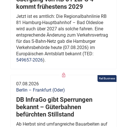
kommt frühestens 2029
Jetzt ist es amtlich: Die Regionalbahnlinie RB
81 Hamburg-Hauptbahnhof – Bad Oldesloe
wird auch über 2027 als solche fahren. Eine
entsprechende Änderung zum Verkehrsvertrag
für das S-Bahn-Netz gab die Hamburger
Verkehrsbehörde heute (07.08.2026) im
Europäischen Amtsblatt bekannt (TED:
549657-2026
).
Rail Business
07.08.2026
Berlin – Frankfurt (Oder)
DB InfraGo gibt Sperrungen
bekannt – Güterbahnen
befürchten Stillstand
Ab Herbst sind umfangreiche Bauarbeiten auf