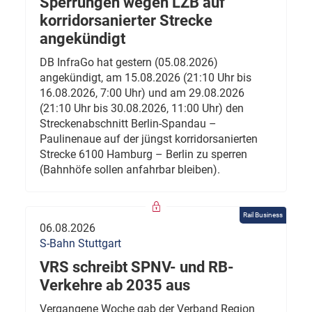
Sperrungen wegen LZB auf
korridorsanierter Strecke
angekündigt
DB InfraGo hat gestern (05.08.2026)
angekündigt, am 15.08.2026 (21:10 Uhr bis
16.08.2026, 7:00 Uhr) und am 29.08.2026
(21:10 Uhr bis 30.08.2026, 11:00 Uhr) den
Streckenabschnitt Berlin-Spandau –
Paulinenaue auf der jüngst korridorsanierten
Strecke 6100 Hamburg – Berlin zu sperren
(Bahnhöfe sollen anfahrbar bleiben).
Rail Business
06.08.2026
S-Bahn Stuttgart
VRS schreibt SPNV- und RB-
Verkehre ab 2035 aus
Vergangene Woche gab der Verband Region