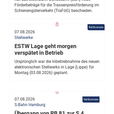
Förderbeträge für die Trassenpreisförderung im
Schienengüterverkehr (TraFöG) beschieden.
Rail Business
07.08.2026
Stellwerke
ESTW Lage geht morgen
verspätet in Betrieb
Ursprünglich war die Inbetriebnahme des neuen
elektronischen Stellwerks in Lage (Lippe) für
Montag (03.08.2026) geplant.
07.08.2026
Rail Business
S-Bahn Hamburg
Übergang von RB 81 zur S 4