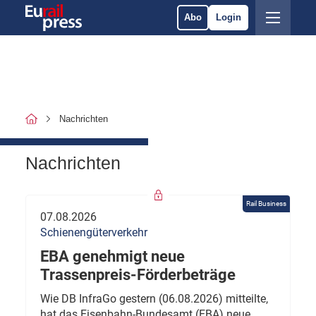
Abo
Login
Nachrichten
Nachrichten
Rail Business
07.08.2026
Schienengüterverkehr
EBA genehmigt neue
Trassenpreis-Förderbeträge
Wie DB InfraGo gestern (06.08.2026) mitteilte,
hat das Eisenbahn-Bundesamt (EBA) neue