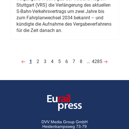
Stuttgart (VRS) die Verlängerung des aktuellen
S-Bahn-Verkehrsvertrags um zwei Jahre bis
zum Fahrplanwechsel 2034 bekannt – und
kündigte die Aufnahme des Vergabeverfahrens
für die Zeit danach an.
1
2
3
4
5
6
7
8
…
4285
DVV Media Group GmbH
Heidenkampsweg 73-79