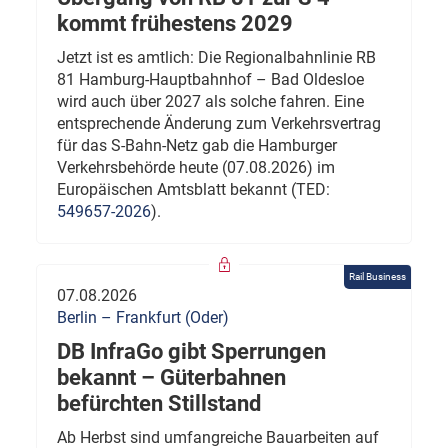
kommt frühestens 2029
Jetzt ist es amtlich: Die Regionalbahnlinie RB
81 Hamburg-Hauptbahnhof – Bad Oldesloe
wird auch über 2027 als solche fahren. Eine
entsprechende Änderung zum Verkehrsvertrag
für das S-Bahn-Netz gab die Hamburger
Verkehrsbehörde heute (07.08.2026) im
Europäischen Amtsblatt bekannt (TED:
549657-2026
).
Rail Business
07.08.2026
Berlin – Frankfurt (Oder)
DB InfraGo gibt Sperrungen
bekannt – Güterbahnen
befürchten Stillstand
Ab Herbst sind umfangreiche Bauarbeiten auf