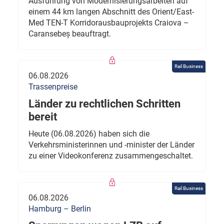
Ausführung von Modernisierungsarbeiten auf
einem 44 km langen Abschnitt des Orient/East-
Med TEN-T Korridorausbauprojekts Craiova –
Caransebeș beauftragt.
Rail Business
06.08.2026
Trassenpreise
Länder zu rechtlichen Schritten
bereit
Heute (06.08.2026) haben sich die
Verkehrsministerinnen und -minister der Länder
zu einer Videokonferenz zusammengeschaltet.
Rail Business
06.08.2026
Hamburg – Berlin