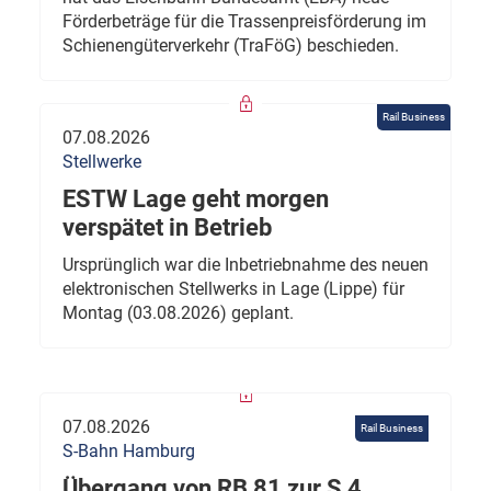
Förderbeträge für die Trassenpreisförderung im
Schienengüterverkehr (TraFöG) beschieden.
Rail Business
07.08.2026
Stellwerke
ESTW Lage geht morgen
verspätet in Betrieb
Ursprünglich war die Inbetriebnahme des neuen
elektronischen Stellwerks in Lage (Lippe) für
Montag (03.08.2026) geplant.
07.08.2026
Rail Business
S-Bahn Hamburg
Übergang von RB 81 zur S 4