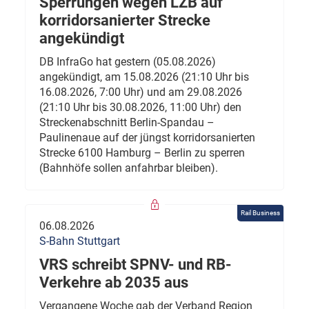
Sperrungen wegen LZB auf
korridorsanierter Strecke
angekündigt
DB InfraGo hat gestern (05.08.2026)
angekündigt, am 15.08.2026 (21:10 Uhr bis
16.08.2026, 7:00 Uhr) und am 29.08.2026
(21:10 Uhr bis 30.08.2026, 11:00 Uhr) den
Streckenabschnitt Berlin-Spandau –
Paulinenaue auf der jüngst korridorsanierten
Strecke 6100 Hamburg – Berlin zu sperren
(Bahnhöfe sollen anfahrbar bleiben).
Rail Business
06.08.2026
S-Bahn Stuttgart
VRS schreibt SPNV- und RB-
Verkehre ab 2035 aus
Vergangene Woche gab der Verband Region