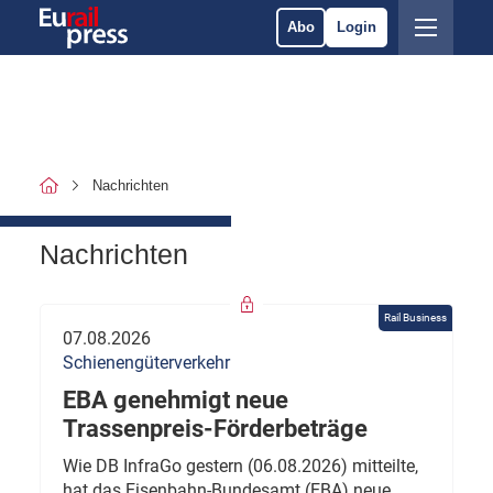
Abo
Login
Nachrichten
Nachrichten
Rail Business
07.08.2026
Schienengüterverkehr
EBA genehmigt neue
Trassenpreis-Förderbeträge
Wie DB InfraGo gestern (06.08.2026) mitteilte,
hat das Eisenbahn-Bundesamt (EBA) neue