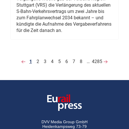
Stuttgart (VRS) die Verlängerung des aktuellen
S-Bahn-Verkehrsvertrags um zwei Jahre bis
zum Fahrplanwechsel 2034 bekannt – und
kündigte die Aufnahme des Vergabeverfahrens
für die Zeit danach an.
1
2
3
4
5
6
7
8
…
4285
DVV Media Group GmbH
Heidenkampsweg 73-79