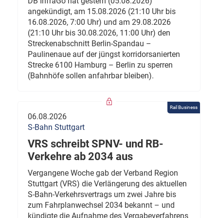
DB InfraGo hat gestern (05.08.2026)
angekündigt, am 15.08.2026 (21:10 Uhr bis
16.08.2026, 7:00 Uhr) und am 29.08.2026
(21:10 Uhr bis 30.08.2026, 11:00 Uhr) den
Streckenabschnitt Berlin-Spandau –
Paulinenaue auf der jüngst korridorsanierten
Strecke 6100 Hamburg – Berlin zu sperren
(Bahnhöfe sollen anfahrbar bleiben).
Rail Business
06.08.2026
S-Bahn Stuttgart
VRS schreibt SPNV- und RB-
Verkehre ab 2034 aus
Vergangene Woche gab der Verband Region
Stuttgart (VRS) die Verlängerung des aktuellen
S-Bahn-Verkehrsvertrags um zwei Jahre bis
zum Fahrplanwechsel 2034 bekannt – und
kündigte die Aufnahme des Vergabeverfahrens