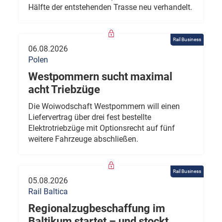
Hälfte der entstehenden Trasse neu verhandelt.
Rail Business
06.08.2026
Polen
Westpommern sucht maximal
acht Triebzüge
Die Woiwodschaft Westpommern will einen
Liefervertrag über drei fest bestellte
Elektrotriebzüge mit Optionsrecht auf fünf
weitere Fahrzeuge abschließen.
Rail Business
05.08.2026
Rail Baltica
Regionalzugbeschaffung im
Baltikum startet – und stockt