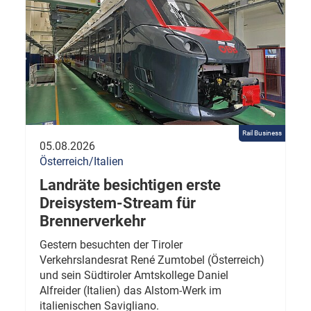
Rail Business
05.08.2026
Österreich/Italien
Landräte besichtigen erste
Dreisystem-Stream für
Brennerverkehr
Gestern besuchten der Tiroler
Verkehrslandesrat René Zumtobel (Österreich)
und sein Südtiroler Amtskollege Daniel
Alfreider (Italien) das Alstom-Werk im
italienischen Savigliano.