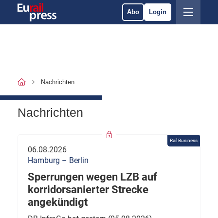
Abo
Login
Nachrichten
Nachrichten
Rail Business
06.08.2026
Hamburg – Berlin
Sperrungen wegen LZB auf
korridorsanierter Strecke
angekündigt