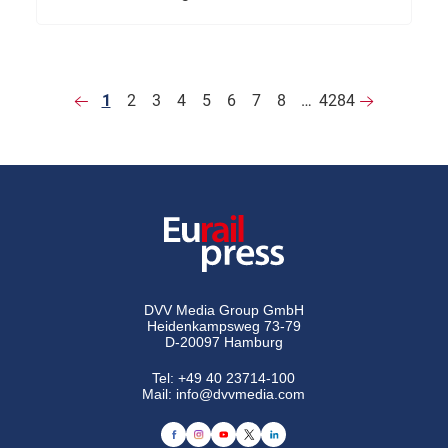
1
2
3
4
5
6
7
8
…
4284
DVV Media Group GmbH
Heidenkampsweg 73-79
D-20097 Hamburg
Tel:
+49 40 23714-100
Mail:
info@dvvmedia.com