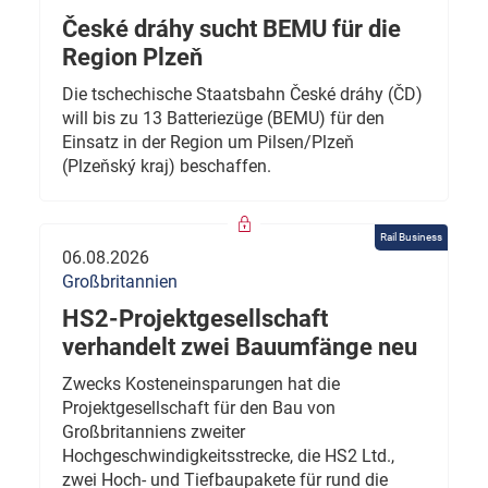
České dráhy sucht BEMU für die
Region Plzeň
Die tschechische Staatsbahn České dráhy (ČD)
will bis zu 13 Batteriezüge (BEMU) für den
Einsatz in der Region um Pilsen/Plzeň
(Plzeňský kraj) beschaffen.
Rail Business
06.08.2026
Großbritannien
HS2-Projektgesellschaft
verhandelt zwei Bauumfänge neu
Zwecks Kosteneinsparungen hat die
Projektgesellschaft für den Bau von
Großbritanniens zweiter
Hochgeschwindigkeitsstrecke, die HS2 Ltd.,
zwei Hoch- und Tiefbaupakete für rund die