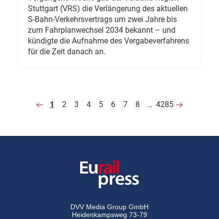
Stuttgart (VRS) die Verlängerung des aktuellen
S-Bahn-Verkehrsvertrags um zwei Jahre bis
zum Fahrplanwechsel 2034 bekannt – und
kündigte die Aufnahme des Vergabeverfahrens
für die Zeit danach an.
1
2
3
4
5
6
7
8
…
4285
DVV Media Group GmbH
Heidenkampsweg 73-79