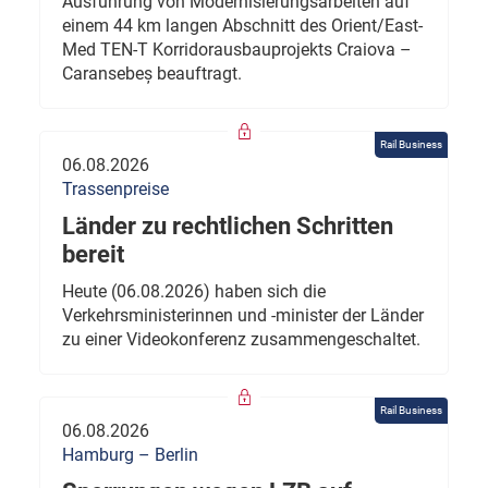
Ausführung von Modernisierungsarbeiten auf
einem 44 km langen Abschnitt des Orient/East-
Med TEN-T Korridorausbauprojekts Craiova –
Caransebeș beauftragt.
Rail Business
06.08.2026
Trassenpreise
Länder zu rechtlichen Schritten
bereit
Heute (06.08.2026) haben sich die
Verkehrsministerinnen und -minister der Länder
zu einer Videokonferenz zusammengeschaltet.
Rail Business
06.08.2026
Hamburg – Berlin