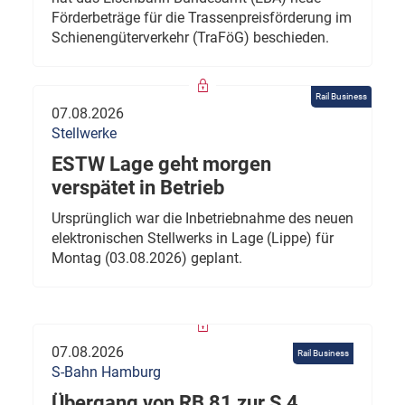
Förderbeträge für die Trassenpreisförderung im
Schienengüterverkehr (TraFöG) beschieden.
Rail Business
07.08.2026
Stellwerke
ESTW Lage geht morgen
verspätet in Betrieb
Ursprünglich war die Inbetriebnahme des neuen
elektronischen Stellwerks in Lage (Lippe) für
Montag (03.08.2026) geplant.
07.08.2026
Rail Business
S-Bahn Hamburg
Übergang von RB 81 zur S 4