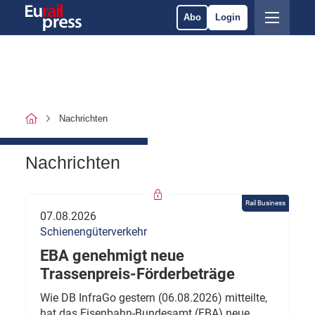
Abo
Login
Nachrichten
Nachrichten
Rail Business
07.08.2026
Schienengüterverkehr
EBA genehmigt neue
Trassenpreis-Förderbeträge
Wie DB InfraGo gestern (06.08.2026) mitteilte,
hat das Eisenbahn-Bundesamt (EBA) neue