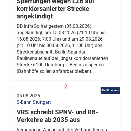
Sperrungen wegen LZB auf
korridorsanierter Strecke
angekündigt
DB InfraGo hat gestern (05.08.2026)
angekündigt, am 15.08.2026 (21:10 Uhr bis
16.08.2026, 7:00 Uhr) und am 29.08.2026
(21:10 Uhr bis 30.08.2026, 11:00 Uhr) den
Streckenabschnitt Berlin-Spandau –
Paulinenaue auf der jüngst korridorsanierten
Strecke 6100 Hamburg – Berlin zu sperren
(Bahnhöfe sollen anfahrbar bleiben).
Rail Business
06.08.2026
S-Bahn Stuttgart
VRS schreibt SPNV- und RB-
Verkehre ab 2035 aus
Vergangene Woche gab der Verband Region