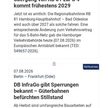
kommt frühestens 2029
Jetzt ist es amtlich: Die Regionalbahnlinie RB
81 Hamburg-Hauptbahnhof – Bad Oldesloe
wird auch über 2027 als solche fahren. Eine
entsprechende Änderung zum Verkehrsvertrag
für das S-Bahn-Netz gab die Hamburger
Verkehrsbehörde heute (07.08.2026) im
Europäischen Amtsblatt bekannt (TED:
549657-2026
).
Rail Business
07.08.2026
Berlin – Frankfurt (Oder)
DB InfraGo gibt Sperrungen
bekannt – Güterbahnen
befürchten Stillstand
Ab Herbst sind umfangreiche Bauarbeiten auf