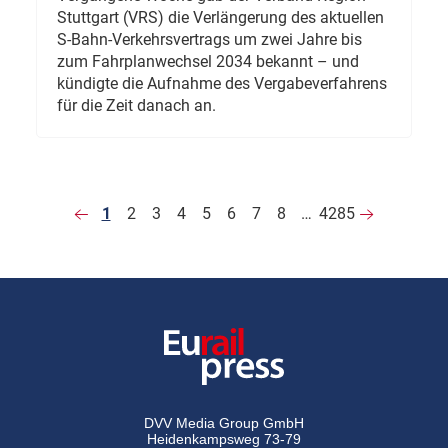
Stuttgart (VRS) die Verlängerung des aktuellen
S-Bahn-Verkehrsvertrags um zwei Jahre bis
zum Fahrplanwechsel 2034 bekannt – und
kündigte die Aufnahme des Vergabeverfahrens
für die Zeit danach an.
1
2
3
4
5
6
7
8
…
4285
DVV Media Group GmbH
Heidenkampsweg 73-79