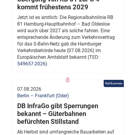
kommt frühestens 2029
Jetzt ist es amtlich: Die Regionalbahnlinie RB
81 Hamburg-Hauptbahnhof – Bad Oldesloe
wird auch über 2027 als solche fahren. Eine
entsprechende Änderung zum Verkehrsvertrag
für das S-Bahn-Netz gab die Hamburger
Verkehrsbehörde heute (07.08.2026) im
Europäischen Amtsblatt bekannt (TED:
549657-2026
).
Rail Business
07.08.2026
Berlin – Frankfurt (Oder)
DB InfraGo gibt Sperrungen
bekannt – Güterbahnen
befürchten Stillstand
Ab Herbst sind umfangreiche Bauarbeiten auf