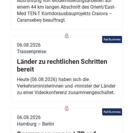
Ausführung von Modernisierungsarbeiten auf
einem 44 km langen Abschnitt des Orient/East-
Med TEN-T Korridorausbauprojekts Craiova –
Caransebeș beauftragt.
Rail Business
06.08.2026
Trassenpreise
Länder zu rechtlichen Schritten
bereit
Heute (06.08.2026) haben sich die
Verkehrsministerinnen und -minister der Länder
zu einer Videokonferenz zusammengeschaltet.
Rail Business
06.08.2026
Hamburg – Berlin