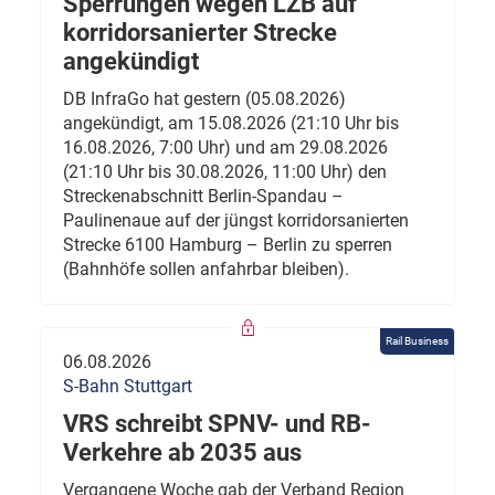
Sperrungen wegen LZB auf
korridorsanierter Strecke
angekündigt
DB InfraGo hat gestern (05.08.2026)
angekündigt, am 15.08.2026 (21:10 Uhr bis
16.08.2026, 7:00 Uhr) und am 29.08.2026
(21:10 Uhr bis 30.08.2026, 11:00 Uhr) den
Streckenabschnitt Berlin-Spandau –
Paulinenaue auf der jüngst korridorsanierten
Strecke 6100 Hamburg – Berlin zu sperren
(Bahnhöfe sollen anfahrbar bleiben).
Rail Business
06.08.2026
S-Bahn Stuttgart
VRS schreibt SPNV- und RB-
Verkehre ab 2035 aus
Vergangene Woche gab der Verband Region