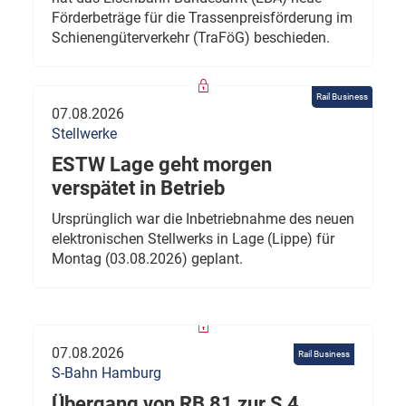
Förderbeträge für die Trassenpreisförderung im
Schienengüterverkehr (TraFöG) beschieden.
Rail Business
07.08.2026
Stellwerke
ESTW Lage geht morgen
verspätet in Betrieb
Ursprünglich war die Inbetriebnahme des neuen
elektronischen Stellwerks in Lage (Lippe) für
Montag (03.08.2026) geplant.
07.08.2026
Rail Business
S-Bahn Hamburg
Übergang von RB 81 zur S 4