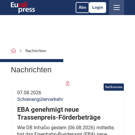
Abo
Login
Nachrichten
Nachrichten
Rail Business
07.08.2026
Schienengüterverkehr
EBA genehmigt neue
Trassenpreis-Förderbeträge
Wie DB InfraGo gestern (06.08.2026) mitteilte,
hat das Eisenbahn-Bundesamt (EBA) neue