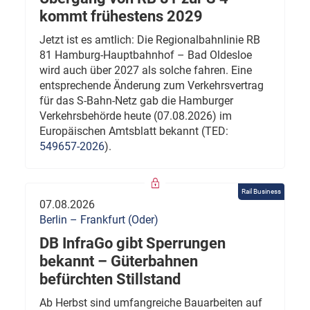
kommt frühestens 2029
Jetzt ist es amtlich: Die Regionalbahnlinie RB
81 Hamburg-Hauptbahnhof – Bad Oldesloe
wird auch über 2027 als solche fahren. Eine
entsprechende Änderung zum Verkehrsvertrag
für das S-Bahn-Netz gab die Hamburger
Verkehrsbehörde heute (07.08.2026) im
Europäischen Amtsblatt bekannt (TED:
549657-2026
).
Rail Business
07.08.2026
Berlin – Frankfurt (Oder)
DB InfraGo gibt Sperrungen
bekannt – Güterbahnen
befürchten Stillstand
Ab Herbst sind umfangreiche Bauarbeiten auf