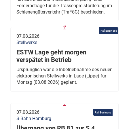
Förderbeträge für die Trassenpreisförderung im
Schienengüterverkehr (TraFöG) beschieden.
Rail Business
07.08.2026
Stellwerke
ESTW Lage geht morgen
verspätet in Betrieb
Ursprünglich war die Inbetriebnahme des neuen
elektronischen Stellwerks in Lage (Lippe) für
Montag (03.08.2026) geplant.
07.08.2026
Rail Business
S-Bahn Hamburg
Übergang von RB 81 zur S 4