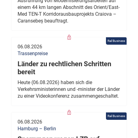
Ausführung von Modernisierungsarbeiten auf
einem 44 km langen Abschnitt des Orient/East-
Med TEN-T Korridorausbauprojekts Craiova –
Caransebeș beauftragt.
Rail Business
06.08.2026
Trassenpreise
Länder zu rechtlichen Schritten
bereit
Heute (06.08.2026) haben sich die
Verkehrsministerinnen und -minister der Länder
zu einer Videokonferenz zusammengeschaltet.
Rail Business
06.08.2026
Hamburg – Berlin