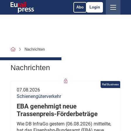
Abo
Login
Nachrichten
Nachrichten
Rail Business
07.08.2026
Schienengüterverkehr
EBA genehmigt neue
Trassenpreis-Förderbeträge
Wie DB InfraGo gestern (06.08.2026) mitteilte,
hat das Eisenbahn-Bundesamt (EBA) neue