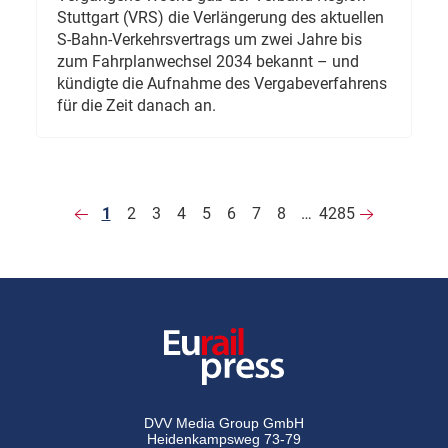
Stuttgart (VRS) die Verlängerung des aktuellen
S-Bahn-Verkehrsvertrags um zwei Jahre bis
zum Fahrplanwechsel 2034 bekannt – und
kündigte die Aufnahme des Vergabeverfahrens
für die Zeit danach an.
1
2
3
4
5
6
7
8
…
4285
DVV Media Group GmbH
Heidenkampsweg 73-79