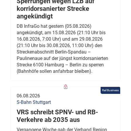
Sperrungen wegen LZB auf
korridorsanierter Strecke
angekündigt
DB InfraGo hat gestern (05.08.2026)
angekündigt, am 15.08.2026 (21:10 Uhr bis
16.08.2026, 7:00 Uhr) und am 29.08.2026
(21:10 Uhr bis 30.08.2026, 11:00 Uhr) den
Streckenabschnitt Berlin-Spandau –
Paulinenaue auf der jüngst korridorsanierten
Strecke 6100 Hamburg – Berlin zu sperren
(Bahnhöfe sollen anfahrbar bleiben).
Rail Business
06.08.2026
S-Bahn Stuttgart
VRS schreibt SPNV- und RB-
Verkehre ab 2035 aus
Vergangene Woche gab der Verband Region