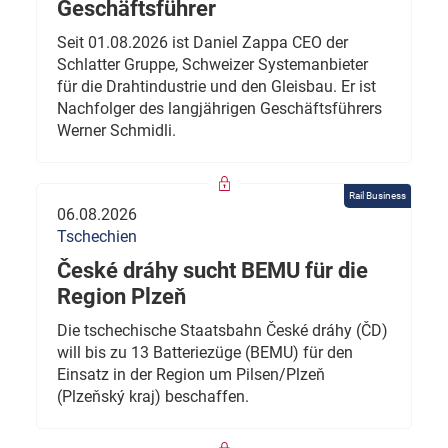
Geschäftsführer
Seit 01.08.2026 ist Daniel Zappa CEO der
Schlatter Gruppe, Schweizer Systemanbieter
für die Drahtindustrie und den Gleisbau. Er ist
Nachfolger des langjährigen Geschäftsführers
Werner Schmidli.
Rail Business
06.08.2026
Tschechien
České dráhy sucht BEMU für die
Region Plzeň
Die tschechische Staatsbahn České dráhy (ČD)
will bis zu 13 Batteriezüge (BEMU) für den
Einsatz in der Region um Pilsen/Plzeň
(Plzeňský kraj) beschaffen.