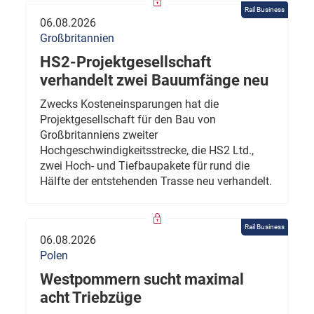
Rail Business
06.08.2026
Großbritannien
HS2-Projektgesellschaft
verhandelt zwei Bauumfänge neu
Zwecks Kosteneinsparungen hat die
Projektgesellschaft für den Bau von
Großbritanniens zweiter
Hochgeschwindigkeitsstrecke, die HS2 Ltd.,
zwei Hoch- und Tiefbaupakete für rund die
Hälfte der entstehenden Trasse neu verhandelt.
Rail Business
06.08.2026
Polen
Westpommern sucht maximal
acht Triebzüge