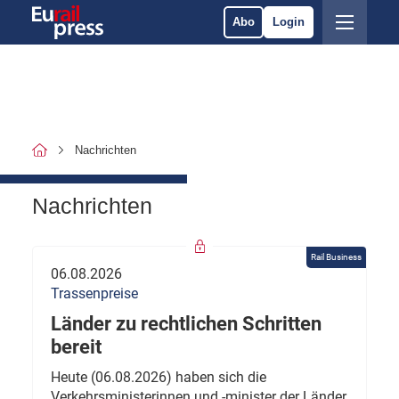
Abo
Login
Nachrichten
Nachrichten
Rail Business
06.08.2026
Trassenpreise
Länder zu rechtlichen Schritten
bereit
Heute (06.08.2026) haben sich die
Verkehrsministerinnen und -minister der Länder