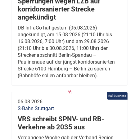
Sperrungen wegen LZB auf
korridorsanierter Strecke
angekündigt
DB InfraGo hat gestern (05.08.2026)
angekündigt, am 15.08.2026 (21:10 Uhr bis
16.08.2026, 7:00 Uhr) und am 29.08.2026
(21:10 Uhr bis 30.08.2026, 11:00 Uhr) den
Streckenabschnitt Berlin-Spandau –
Paulinenaue auf der jüngst korridorsanierten
Strecke 6100 Hamburg – Berlin zu sperren
(Bahnhöfe sollen anfahrbar bleiben).
Rail Business
06.08.2026
S-Bahn Stuttgart
VRS schreibt SPNV- und RB-
Verkehre ab 2035 aus
Vergangene Woche gab der Verband Region