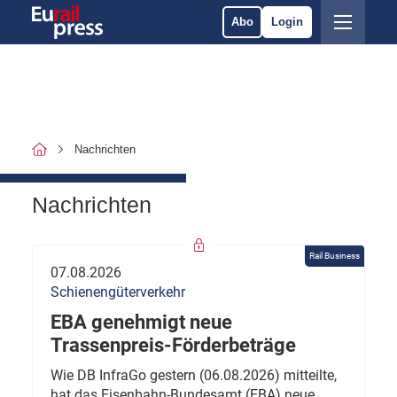
Abo
Login
Nachrichten
Nachrichten
Rail Business
07.08.2026
Schienengüterverkehr
EBA genehmigt neue
Trassenpreis-Förderbeträge
Wie DB InfraGo gestern (06.08.2026) mitteilte,
hat das Eisenbahn-Bundesamt (EBA) neue