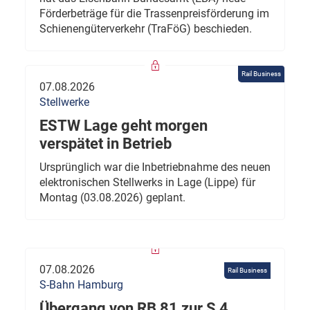
Förderbeträge für die Trassenpreisförderung im
Schienengüterverkehr (TraFöG) beschieden.
Rail Business
07.08.2026
Stellwerke
ESTW Lage geht morgen
verspätet in Betrieb
Ursprünglich war die Inbetriebnahme des neuen
elektronischen Stellwerks in Lage (Lippe) für
Montag (03.08.2026) geplant.
07.08.2026
Rail Business
S-Bahn Hamburg
Übergang von RB 81 zur S 4