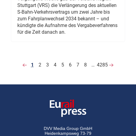
Stuttgart (VRS) die Verlängerung des aktuellen
S-Bahn-Verkehrsvertrags um zwei Jahre bis
zum Fahrplanwechsel 2034 bekannt – und
kündigte die Aufnahme des Vergabeverfahrens
für die Zeit danach an.
1
2
3
4
5
6
7
8
…
4285
DVV Media Group GmbH
Heidenkampsweg 73-79