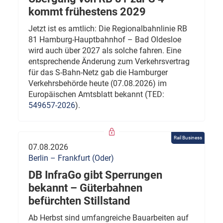
kommt frühestens 2029
Jetzt ist es amtlich: Die Regionalbahnlinie RB
81 Hamburg-Hauptbahnhof – Bad Oldesloe
wird auch über 2027 als solche fahren. Eine
entsprechende Änderung zum Verkehrsvertrag
für das S-Bahn-Netz gab die Hamburger
Verkehrsbehörde heute (07.08.2026) im
Europäischen Amtsblatt bekannt (TED:
549657-2026
).
Rail Business
07.08.2026
Berlin – Frankfurt (Oder)
DB InfraGo gibt Sperrungen
bekannt – Güterbahnen
befürchten Stillstand
Ab Herbst sind umfangreiche Bauarbeiten auf