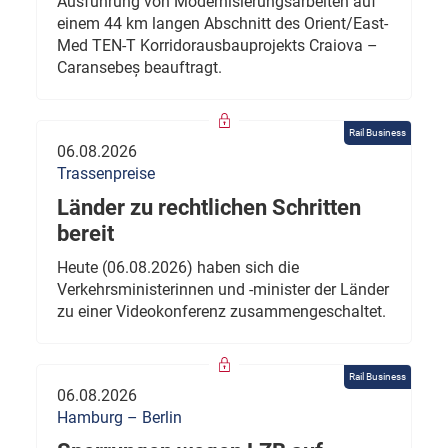
Ausführung von Modernisierungsarbeiten auf
einem 44 km langen Abschnitt des Orient/East-
Med TEN-T Korridorausbauprojekts Craiova –
Caransebeș beauftragt.
Rail Business
06.08.2026
Trassenpreise
Länder zu rechtlichen Schritten
bereit
Heute (06.08.2026) haben sich die
Verkehrsministerinnen und -minister der Länder
zu einer Videokonferenz zusammengeschaltet.
Rail Business
06.08.2026
Hamburg – Berlin