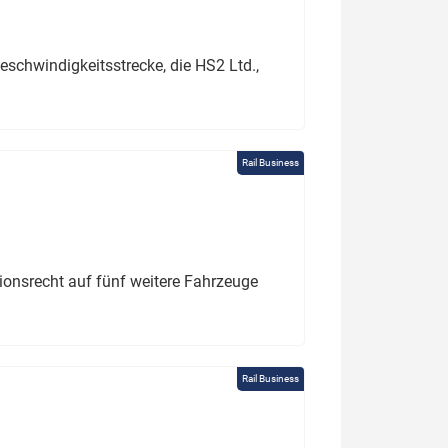
schwindigkeitsstrecke, die HS2 Ltd.,
Rail Business
tionsrecht auf fünf weitere Fahrzeuge
Rail Business