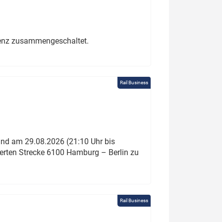
erenz zusammengeschaltet.
Rail Business
und am 29.08.2026 (21:10 Uhr bis
ierten Strecke 6100 Hamburg – Berlin zu
Rail Business