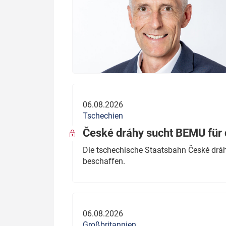
06.08.2026
Tschechien
České dráhy sucht BEMU für 
Die tschechische Staatsbahn České dráhy
beschaffen.
06.08.2026
Großbritannien