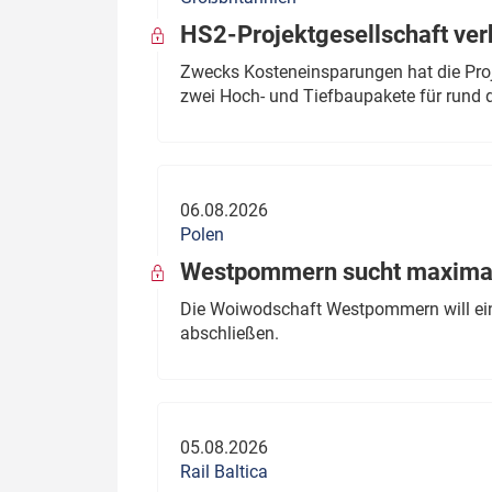
HS2-Projektgesellschaft ve
Zwecks Kosteneinsparungen hat die Proj
zwei Hoch- und Tiefbaupakete für rund d
06.08.2026
Polen
Westpommern sucht maximal
Die Woiwodschaft Westpommern will einen
abschließen.
05.08.2026
Rail Baltica