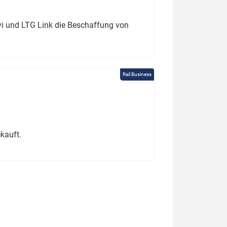
ivi und LTG Link die Beschaffung von
Rail Business
kauft.