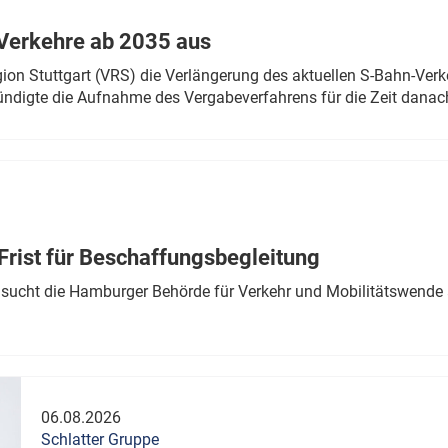
Verkehre ab 2035 aus
n Stuttgart (VRS) die Verlängerung des aktuellen S-Bahn-Verk
ndigte die Aufnahme des Vergabeverfahrens für die Zeit danac
Frist für Beschaffungsbegleitung
sucht die Hamburger Behörde für Verkehr und Mobilitätswende a
06.08.2026
Schlatter Gruppe