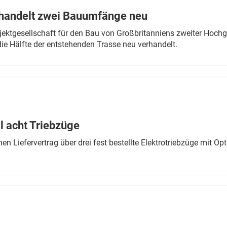
rhandelt zwei Bauumfänge neu
ektgesellschaft für den Bau von Großbritanniens zweiter Hochge
ie Hälfte der entstehenden Trasse neu verhandelt.
 acht Triebzüge
 Liefervertrag über drei fest bestellte Elektrotriebzüge mit Op