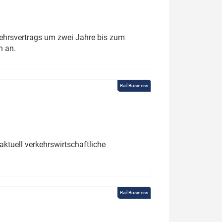
ehrsvertrags um zwei Jahre bis zum
h an.
Rail Business
ktuell verkehrswirtschaftliche
Rail Business