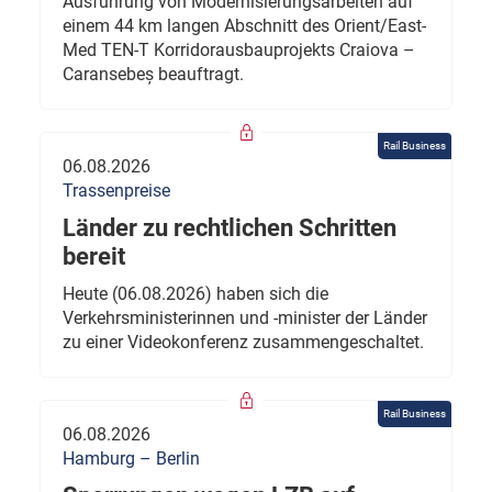
Ausführung von Modernisierungsarbeiten auf
einem 44 km langen Abschnitt des Orient/East-
Med TEN-T Korridorausbauprojekts Craiova –
Caransebeș beauftragt.
Rail Business
06.08.2026
Trassenpreise
Länder zu rechtlichen Schritten
bereit
Heute (06.08.2026) haben sich die
Verkehrsministerinnen und -minister der Länder
zu einer Videokonferenz zusammengeschaltet.
Rail Business
06.08.2026
Hamburg – Berlin