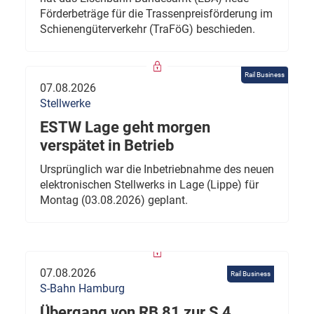
Förderbeträge für die Trassenpreisförderung im
Schienengüterverkehr (TraFöG) beschieden.
Rail Business
07.08.2026
Stellwerke
ESTW Lage geht morgen
verspätet in Betrieb
Ursprünglich war die Inbetriebnahme des neuen
elektronischen Stellwerks in Lage (Lippe) für
Montag (03.08.2026) geplant.
07.08.2026
Rail Business
S-Bahn Hamburg
Übergang von RB 81 zur S 4