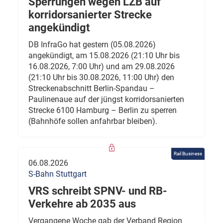
Sperrungen wegen LZB auf
korridorsanierter Strecke
angekündigt
DB InfraGo hat gestern (05.08.2026)
angekündigt, am 15.08.2026 (21:10 Uhr bis
16.08.2026, 7:00 Uhr) und am 29.08.2026
(21:10 Uhr bis 30.08.2026, 11:00 Uhr) den
Streckenabschnitt Berlin-Spandau –
Paulinenaue auf der jüngst korridorsanierten
Strecke 6100 Hamburg – Berlin zu sperren
(Bahnhöfe sollen anfahrbar bleiben).
Rail Business
06.08.2026
S-Bahn Stuttgart
VRS schreibt SPNV- und RB-
Verkehre ab 2035 aus
Vergangene Woche gab der Verband Region