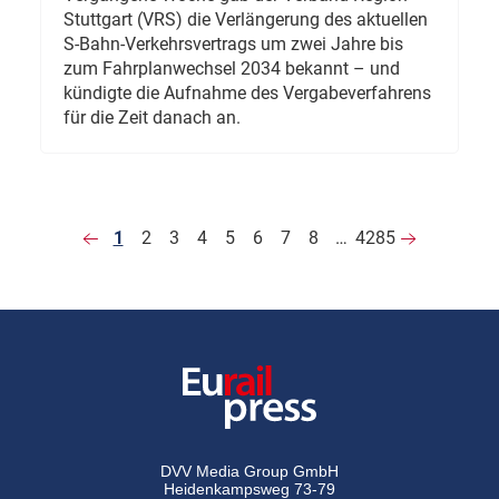
Stuttgart (VRS) die Verlängerung des aktuellen
S-Bahn-Verkehrsvertrags um zwei Jahre bis
zum Fahrplanwechsel 2034 bekannt – und
kündigte die Aufnahme des Vergabeverfahrens
für die Zeit danach an.
1
2
3
4
5
6
7
8
…
4285
DVV Media Group GmbH
Heidenkampsweg 73-79