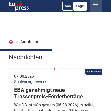
Abo
Login
Nachrichten
Nachrichten
Rail Business
07.08.2026
Schienengüterverkehr
EBA genehmigt neue
Trassenpreis-Förderbeträge
Wie DB InfraGo gestern (06.08.2026) mitteilte,
hat das Eisenbahn-Bundesamt (EBA) neue