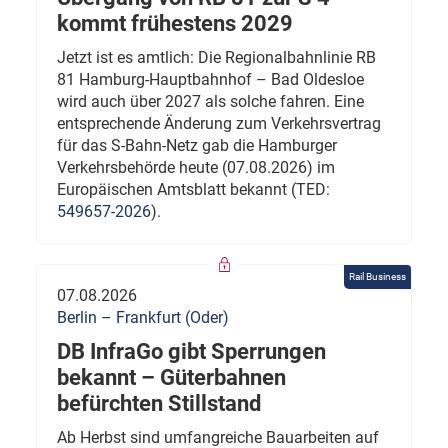
kommt frühestens 2029
Jetzt ist es amtlich: Die Regionalbahnlinie RB
81 Hamburg-Hauptbahnhof – Bad Oldesloe
wird auch über 2027 als solche fahren. Eine
entsprechende Änderung zum Verkehrsvertrag
für das S-Bahn-Netz gab die Hamburger
Verkehrsbehörde heute (07.08.2026) im
Europäischen Amtsblatt bekannt (TED:
549657-2026
).
Rail Business
07.08.2026
Berlin – Frankfurt (Oder)
DB InfraGo gibt Sperrungen
bekannt – Güterbahnen
befürchten Stillstand
Ab Herbst sind umfangreiche Bauarbeiten auf