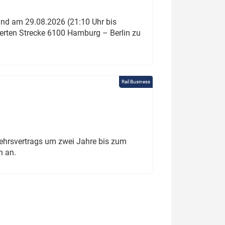
und am 29.08.2026 (21:10 Uhr bis
ierten Strecke 6100 Hamburg – Berlin zu
Rail Business
ehrsvertrags um zwei Jahre bis zum
h an.