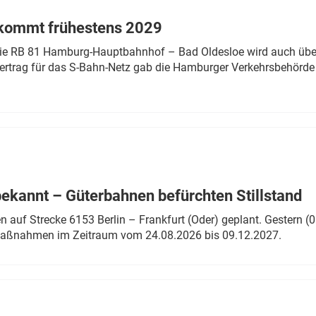
 kommt frühestens 2029
linie RB 81 Hamburg-Hauptbahnhof – Bad Oldesloe wird auch über
rtrag für das S-Bahn-Netz gab die Hamburger Verkehrsbehörde
bekannt – Güterbahnen befürchten Stillstand
 auf Strecke 6153 Berlin – Frankfurt (Oder) geplant. Gestern (0
 Maßnahmen im Zeitraum vom 24.08.2026 bis 09.12.2027.