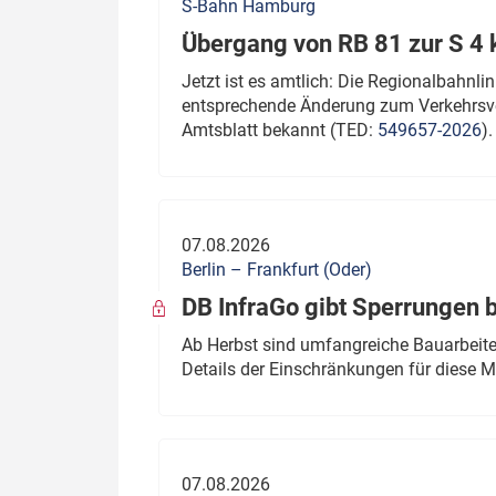
S-Bahn Hamburg
Übergang von RB 81 zur S 4
Jetzt ist es amtlich: Die Regionalbahn
entsprechende Änderung zum Verkehrsve
Amtsblatt bekannt (TED:
549657-2026
).
07.08.2026
Berlin – Frankfurt (Oder)
DB InfraGo gibt Sperrungen 
Ab Herbst sind umfangreiche Bauarbeiten
Details der Einschränkungen für diese
07.08.2026