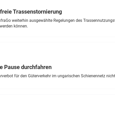
freie Trassenstornierung
nfraGo weiterhin ausgewählte Regelungen des Trassennutzungsv
werden können.
ne Pause durchfahren
rverbot für den Güterverkehr im ungarischen Schienennetz nich