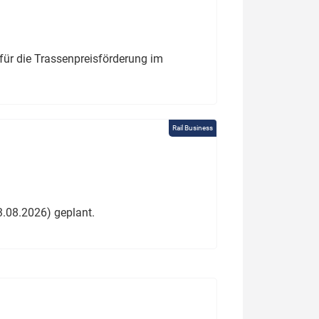
für die Trassenpreisförderung im
Rail Business
3.08.2026) geplant.