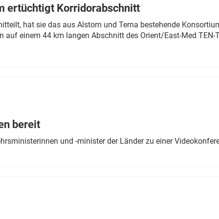
 ertüchtigt Korridorabschnitt
mitteilt, hat sie das aus Alstom und Terna bestehende Konsorti
n auf einem 44 km langen Abschnitt des Orient/East-Med TEN-T
en bereit
ehrsministerinnen und -minister der Länder zu einer Videokonf