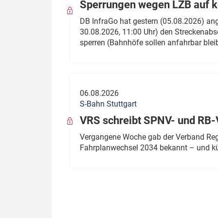
Sperrungen wegen LZB auf ko
DB InfraGo hat gestern (05.08.2026) an
30.08.2026, 11:00 Uhr) den Streckenabsc
sperren (Bahnhöfe sollen anfahrbar blei
06.08.2026
S-Bahn Stuttgart
VRS schreibt SPNV- und RB-
Vergangene Woche gab der Verband Regio
Fahrplanwechsel 2034 bekannt – und kü