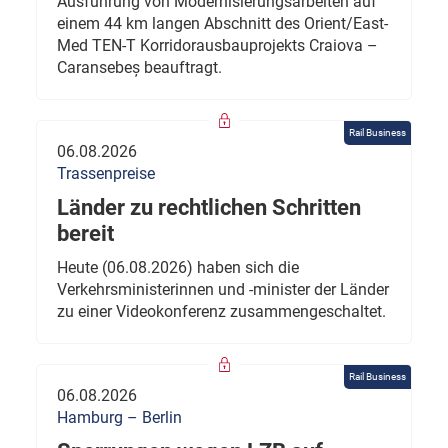
Ausführung von Modernisierungsarbeiten auf
einem 44 km langen Abschnitt des Orient/East-
Med TEN-T Korridorausbauprojekts Craiova –
Caransebeș beauftragt.
Rail Business
06.08.2026
Trassenpreise
Länder zu rechtlichen Schritten
bereit
Heute (06.08.2026) haben sich die
Verkehrsministerinnen und -minister der Länder
zu einer Videokonferenz zusammengeschaltet.
Rail Business
06.08.2026
Hamburg – Berlin