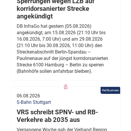
Sperrungen wegen LZB auf
korridorsanierter Strecke
angekündigt
DB InfraGo hat gestern (05.08.2026)
angekündigt, am 15.08.2026 (21:10 Uhr bis
16.08.2026, 7:00 Uhr) und am 29.08.2026
(21:10 Uhr bis 30.08.2026, 11:00 Uhr) den
Streckenabschnitt Berlin-Spandau –
Paulinenaue auf der jüngst korridorsanierten
Strecke 6100 Hamburg – Berlin zu sperren
(Bahnhöfe sollen anfahrbar bleiben).
Rail Business
06.08.2026
S-Bahn Stuttgart
VRS schreibt SPNV- und RB-
Verkehre ab 2035 aus
Vergangene Woche gab der Verband Region