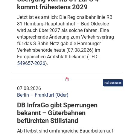
kommt frühestens 2029
Jetzt ist es amtlich: Die Regionalbahnlinie RB
81 Hamburg-Hauptbahnhof – Bad Oldesloe
wird auch über 2027 als solche fahren. Eine
entsprechende Änderung zum Verkehrsvertrag
für das S-Bahn-Netz gab die Hamburger
Verkehrsbehörde heute (07.08.2026) im
Europäischen Amtsblatt bekannt (TED:
549657-2026
).
Rail Business
07.08.2026
Berlin – Frankfurt (Oder)
DB InfraGo gibt Sperrungen
bekannt – Güterbahnen
befürchten Stillstand
Ab Herbst sind umfangreiche Bauarbeiten auf