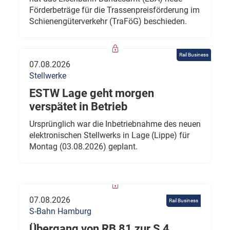
Förderbeträge für die Trassenpreisförderung im
Schienengüterverkehr (TraFöG) beschieden.
Rail Business
07.08.2026
Stellwerke
ESTW Lage geht morgen
verspätet in Betrieb
Ursprünglich war die Inbetriebnahme des neuen
elektronischen Stellwerks in Lage (Lippe) für
Montag (03.08.2026) geplant.
07.08.2026
Rail Business
S-Bahn Hamburg
Übergang von RB 81 zur S 4