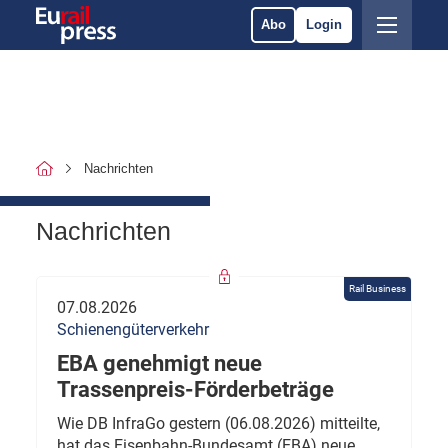
Abo
Login
Nachrichten
Nachrichten
Rail Business
07.08.2026
Schienengüterverkehr
EBA genehmigt neue
Trassenpreis-Förderbeträge
Wie DB InfraGo gestern (06.08.2026) mitteilte,
hat das Eisenbahn-Bundesamt (EBA) neue