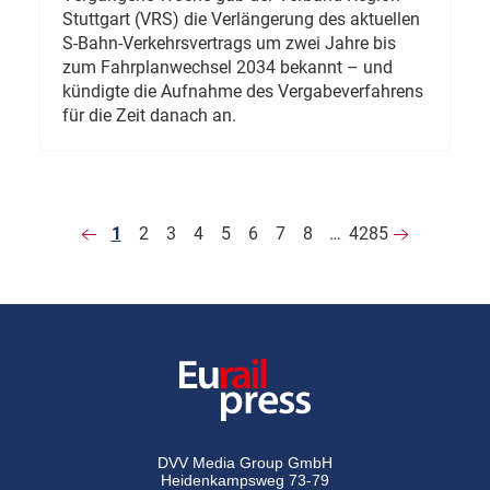
Stuttgart (VRS) die Verlängerung des aktuellen
S-Bahn-Verkehrsvertrags um zwei Jahre bis
zum Fahrplanwechsel 2034 bekannt – und
kündigte die Aufnahme des Vergabeverfahrens
für die Zeit danach an.
1
2
3
4
5
6
7
8
…
4285
DVV Media Group GmbH
Heidenkampsweg 73-79