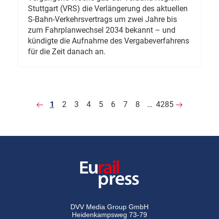
Stuttgart (VRS) die Verlängerung des aktuellen
S-Bahn-Verkehrsvertrags um zwei Jahre bis
zum Fahrplanwechsel 2034 bekannt – und
kündigte die Aufnahme des Vergabeverfahrens
für die Zeit danach an.
1
2
3
4
5
6
7
8
…
4285
DVV Media Group GmbH
Heidenkampsweg 73-79