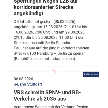
Sperrungen wegen LZB auf
korridorsanierter Strecke
angekündigt
DB InfraGo hat gestern (05.08.2026)
angekündigt, am 15.08.2026 (21:10 Uhr bis
16.08.2026, 7:00 Uhr) und am 29.08.2026
(21:10 Uhr bis 30.08.2026, 11:00 Uhr) den
Streckenabschnitt Berlin-Spandau –
Paulinenaue auf der jüngst korridorsanierten
Strecke 6100 Hamburg – Berlin zu sperren
(Bahnhöfe sollen anfahrbar bleiben).
Rail Business
06.08.2026
S-Bahn Stuttgart
VRS schreibt SPNV- und RB-
Verkehre ab 2035 aus
Vergangene Woche gab der Verband Region