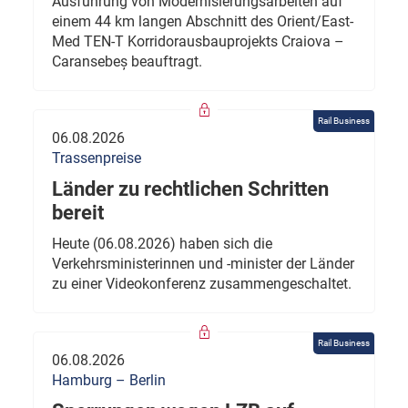
Ausführung von Modernisierungsarbeiten auf
einem 44 km langen Abschnitt des Orient/East-
Med TEN-T Korridorausbauprojekts Craiova –
Caransebeș beauftragt.
Rail Business
06.08.2026
Trassenpreise
Länder zu rechtlichen Schritten
bereit
Heute (06.08.2026) haben sich die
Verkehrsministerinnen und -minister der Länder
zu einer Videokonferenz zusammengeschaltet.
Rail Business
06.08.2026
Hamburg – Berlin