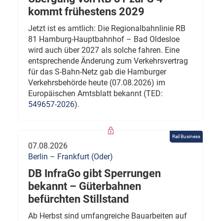
kommt frühestens 2029
Jetzt ist es amtlich: Die Regionalbahnlinie RB
81 Hamburg-Hauptbahnhof – Bad Oldesloe
wird auch über 2027 als solche fahren. Eine
entsprechende Änderung zum Verkehrsvertrag
für das S-Bahn-Netz gab die Hamburger
Verkehrsbehörde heute (07.08.2026) im
Europäischen Amtsblatt bekannt (TED:
549657-2026
).
Rail Business
07.08.2026
Berlin – Frankfurt (Oder)
DB InfraGo gibt Sperrungen
bekannt – Güterbahnen
befürchten Stillstand
Ab Herbst sind umfangreiche Bauarbeiten auf