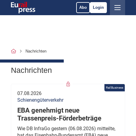
Abo
Login
Nachrichten
Nachrichten
Rail Business
07.08.2026
Schienengüterverkehr
EBA genehmigt neue
Trassenpreis-Förderbeträge
Wie DB InfraGo gestern (06.08.2026) mitteilte,
hat das Eisenbahn-Bundesamt (EBA) neue