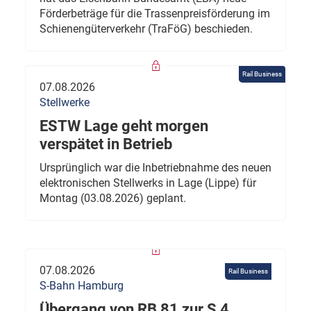
Förderbeträge für die Trassenpreisförderung im
Schienengüterverkehr (TraFöG) beschieden.
Rail Business
07.08.2026
Stellwerke
ESTW Lage geht morgen
verspätet in Betrieb
Ursprünglich war die Inbetriebnahme des neuen
elektronischen Stellwerks in Lage (Lippe) für
Montag (03.08.2026) geplant.
07.08.2026
Rail Business
S-Bahn Hamburg
Übergang von RB 81 zur S 4