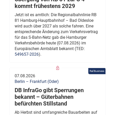
kommt frühestens 2029
Jetzt ist es amtlich: Die Regionalbahnlinie RB
81 Hamburg-Hauptbahnhof – Bad Oldesloe
wird auch über 2027 als solche fahren. Eine
entsprechende Änderung zum Verkehrsvertrag
für das S-Bahn-Netz gab die Hamburger
Verkehrsbehörde heute (07.08.2026) im
Europäischen Amtsblatt bekannt (TED:
549657-2026
).
Rail Business
07.08.2026
Berlin – Frankfurt (Oder)
DB InfraGo gibt Sperrungen
bekannt – Güterbahnen
befürchten Stillstand
Ab Herbst sind umfangreiche Bauarbeiten auf