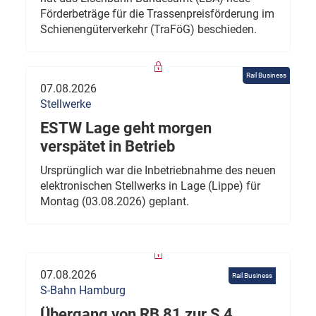
Förderbeträge für die Trassenpreisförderung im
Schienengüterverkehr (TraFöG) beschieden.
Rail Business
07.08.2026
Stellwerke
ESTW Lage geht morgen
verspätet in Betrieb
Ursprünglich war die Inbetriebnahme des neuen
elektronischen Stellwerks in Lage (Lippe) für
Montag (03.08.2026) geplant.
07.08.2026
Rail Business
S-Bahn Hamburg
Übergang von RB 81 zur S 4