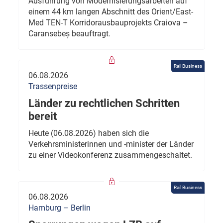
Ausführung von Modernisierungsarbeiten auf
einem 44 km langen Abschnitt des Orient/East-
Med TEN-T Korridorausbauprojekts Craiova –
Caransebeș beauftragt.
Rail Business
06.08.2026
Trassenpreise
Länder zu rechtlichen Schritten
bereit
Heute (06.08.2026) haben sich die
Verkehrsministerinnen und -minister der Länder
zu einer Videokonferenz zusammengeschaltet.
Rail Business
06.08.2026
Hamburg – Berlin