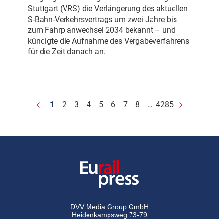
Stuttgart (VRS) die Verlängerung des aktuellen
S-Bahn-Verkehrsvertrags um zwei Jahre bis
zum Fahrplanwechsel 2034 bekannt – und
kündigte die Aufnahme des Vergabeverfahrens
für die Zeit danach an.
1
2
3
4
5
6
7
8
…
4285
DVV Media Group GmbH
Heidenkampsweg 73-79