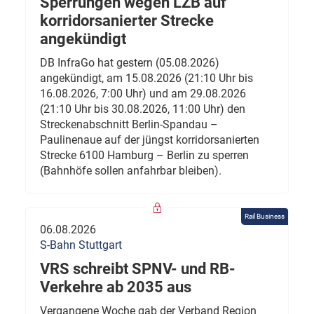
Sperrungen wegen LZB auf
korridorsanierter Strecke
angekündigt
DB InfraGo hat gestern (05.08.2026)
angekündigt, am 15.08.2026 (21:10 Uhr bis
16.08.2026, 7:00 Uhr) und am 29.08.2026
(21:10 Uhr bis 30.08.2026, 11:00 Uhr) den
Streckenabschnitt Berlin-Spandau –
Paulinenaue auf der jüngst korridorsanierten
Strecke 6100 Hamburg – Berlin zu sperren
(Bahnhöfe sollen anfahrbar bleiben).
Rail Business
06.08.2026
S-Bahn Stuttgart
VRS schreibt SPNV- und RB-
Verkehre ab 2035 aus
Vergangene Woche gab der Verband Region