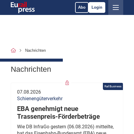
Abo
Login
Nachrichten
Nachrichten
Rail Business
07.08.2026
Schienengüterverkehr
EBA genehmigt neue
Trassenpreis-Förderbeträge
Wie DB InfraGo gestern (06.08.2026) mitteilte,
hat das Eisenbahn-Bundesamt (EBA) neue