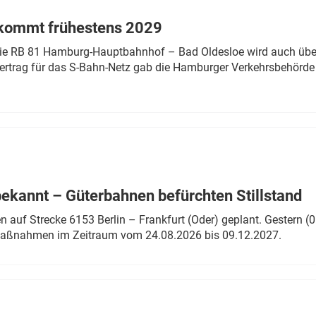
 kommt frühestens 2029
linie RB 81 Hamburg-Hauptbahnhof – Bad Oldesloe wird auch über
rtrag für das S-Bahn-Netz gab die Hamburger Verkehrsbehörde
bekannt – Güterbahnen befürchten Stillstand
 auf Strecke 6153 Berlin – Frankfurt (Oder) geplant. Gestern (0
 Maßnahmen im Zeitraum vom 24.08.2026 bis 09.12.2027.