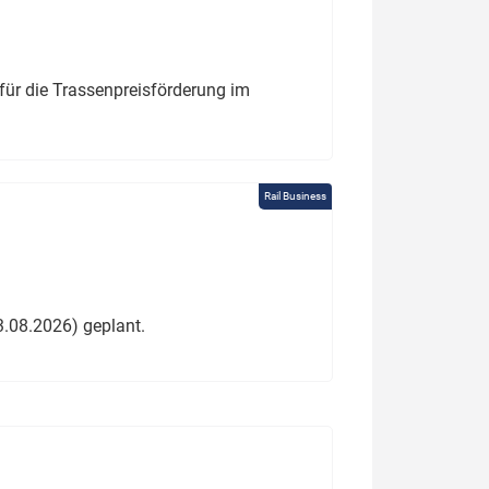
für die Trassenpreisförderung im
Rail Business
3.08.2026) geplant.