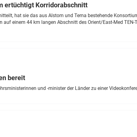
 ertüchtigt Korridorabschnitt
mitteilt, hat sie das aus Alstom und Terna bestehende Konsorti
n auf einem 44 km langen Abschnitt des Orient/East-Med TEN-T
en bereit
ehrsministerinnen und -minister der Länder zu einer Videokonf