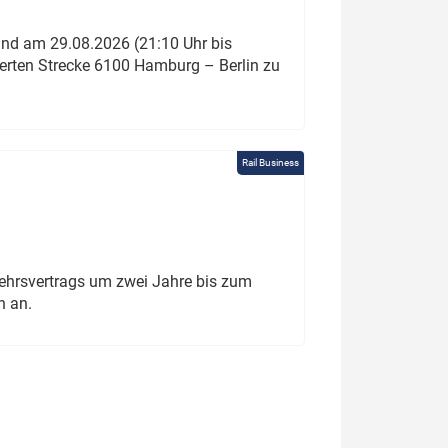
und am 29.08.2026 (21:10 Uhr bis
ierten Strecke 6100 Hamburg – Berlin zu
Rail Business
ehrsvertrags um zwei Jahre bis zum
h an.