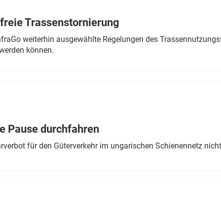
freie Trassenstornierung
nfraGo weiterhin ausgewählte Regelungen des Trassennutzungsv
werden können.
ne Pause durchfahren
rverbot für den Güterverkehr im ungarischen Schienennetz nich