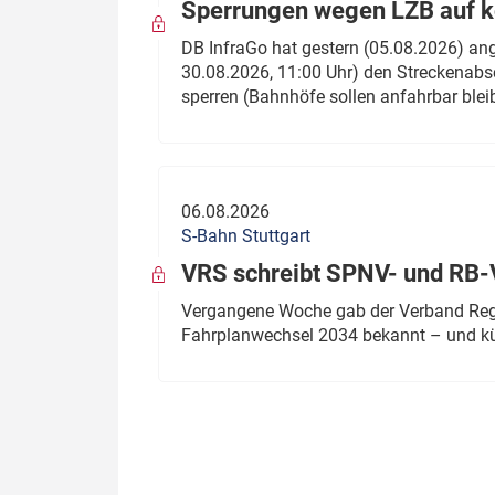
Sperrungen wegen LZB auf ko
DB InfraGo hat gestern (05.08.2026) an
30.08.2026, 11:00 Uhr) den Streckenabsc
sperren (Bahnhöfe sollen anfahrbar blei
06.08.2026
S-Bahn Stuttgart
VRS schreibt SPNV- und RB-
Vergangene Woche gab der Verband Regio
Fahrplanwechsel 2034 bekannt – und kü