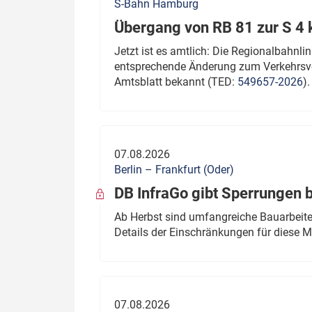
S-Bahn Hamburg
Übergang von RB 81 zur S 4
Jetzt ist es amtlich: Die Regionalbahn
entsprechende Änderung zum Verkehrsve
Amtsblatt bekannt (TED:
549657-2026
).
07.08.2026
Berlin – Frankfurt (Oder)
DB InfraGo gibt Sperrungen 
Ab Herbst sind umfangreiche Bauarbeiten
Details der Einschränkungen für diese
07.08.2026