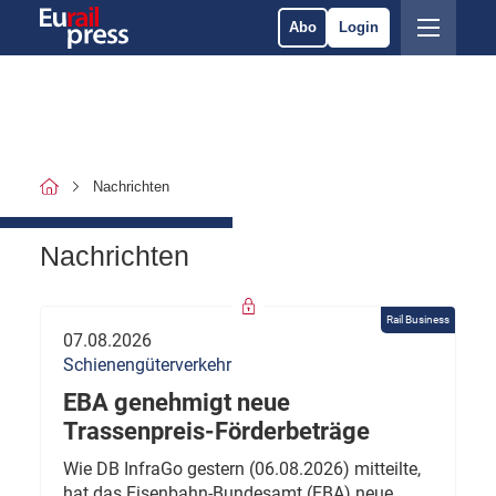
Abo
Login
Nachrichten
Nachrichten
Rail Business
07.08.2026
Schienengüterverkehr
EBA genehmigt neue
Trassenpreis-Förderbeträge
Wie DB InfraGo gestern (06.08.2026) mitteilte,
hat das Eisenbahn-Bundesamt (EBA) neue