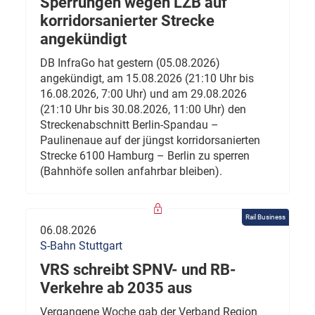
Sperrungen wegen LZB auf
korridorsanierter Strecke
angekündigt
DB InfraGo hat gestern (05.08.2026)
angekündigt, am 15.08.2026 (21:10 Uhr bis
16.08.2026, 7:00 Uhr) und am 29.08.2026
(21:10 Uhr bis 30.08.2026, 11:00 Uhr) den
Streckenabschnitt Berlin-Spandau –
Paulinenaue auf der jüngst korridorsanierten
Strecke 6100 Hamburg – Berlin zu sperren
(Bahnhöfe sollen anfahrbar bleiben).
Rail Business
06.08.2026
S-Bahn Stuttgart
VRS schreibt SPNV- und RB-
Verkehre ab 2035 aus
Vergangene Woche gab der Verband Region