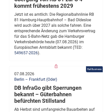
kommt frühestens 2029
Jetzt ist es amtlich: Die Regionalbahnlinie RB
81 Hamburg-Hauptbahnhof – Bad Oldesloe
wird auch über 2027 als solche fahren. Eine
entsprechende Änderung zum Verkehrsvertrag
für das S-Bahn-Netz gab die Hamburger
Verkehrsbehörde heute (07.08.2026) im
Europäischen Amtsblatt bekannt (TED:
549657-2026
).
Rail Business
07.08.2026
Berlin – Frankfurt (Oder)
DB InfraGo gibt Sperrungen
bekannt – Güterbahnen
befürchten Stillstand
Ab Herbst sind umfangreiche Bauarbeiten auf