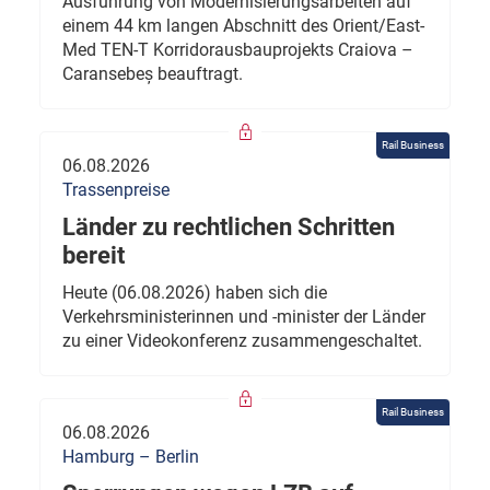
Ausführung von Modernisierungsarbeiten auf
einem 44 km langen Abschnitt des Orient/East-
Med TEN-T Korridorausbauprojekts Craiova –
Caransebeș beauftragt.
Rail Business
06.08.2026
Trassenpreise
Länder zu rechtlichen Schritten
bereit
Heute (06.08.2026) haben sich die
Verkehrsministerinnen und -minister der Länder
zu einer Videokonferenz zusammengeschaltet.
Rail Business
06.08.2026
Hamburg – Berlin