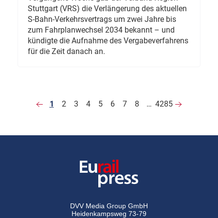
Stuttgart (VRS) die Verlängerung des aktuellen
S-Bahn-Verkehrsvertrags um zwei Jahre bis
zum Fahrplanwechsel 2034 bekannt – und
kündigte die Aufnahme des Vergabeverfahrens
für die Zeit danach an.
1
2
3
4
5
6
7
8
…
4285
DVV Media Group GmbH
Heidenkampsweg 73-79