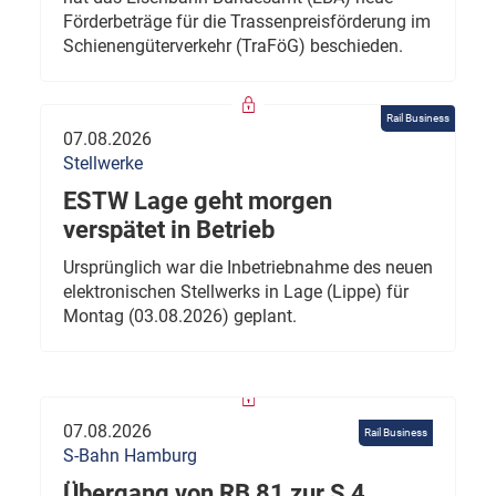
Förderbeträge für die Trassenpreisförderung im
Schienengüterverkehr (TraFöG) beschieden.
Rail Business
07.08.2026
Stellwerke
ESTW Lage geht morgen
verspätet in Betrieb
Ursprünglich war die Inbetriebnahme des neuen
elektronischen Stellwerks in Lage (Lippe) für
Montag (03.08.2026) geplant.
07.08.2026
Rail Business
S-Bahn Hamburg
Übergang von RB 81 zur S 4