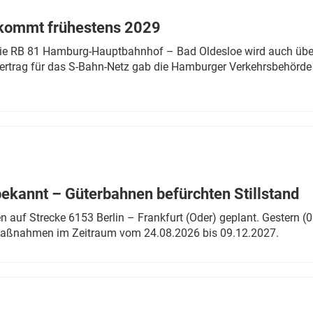
 kommt frühestens 2029
linie RB 81 Hamburg-Hauptbahnhof – Bad Oldesloe wird auch über
rtrag für das S-Bahn-Netz gab die Hamburger Verkehrsbehörde
bekannt – Güterbahnen befürchten Stillstand
 auf Strecke 6153 Berlin – Frankfurt (Oder) geplant. Gestern (0
 Maßnahmen im Zeitraum vom 24.08.2026 bis 09.12.2027.