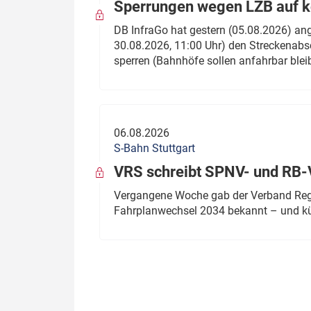
Sperrungen wegen LZB auf ko
DB InfraGo hat gestern (05.08.2026) an
30.08.2026, 11:00 Uhr) den Streckenabsc
sperren (Bahnhöfe sollen anfahrbar blei
06.08.2026
S-Bahn Stuttgart
VRS schreibt SPNV- und RB-
Vergangene Woche gab der Verband Regio
Fahrplanwechsel 2034 bekannt – und kü