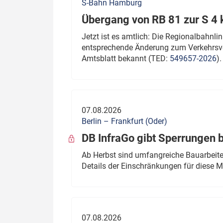
S-Bahn Hamburg
Übergang von RB 81 zur S 4
Jetzt ist es amtlich: Die Regionalbahn
entsprechende Änderung zum Verkehrsve
Amtsblatt bekannt (TED:
549657-2026
).
07.08.2026
Berlin – Frankfurt (Oder)
DB InfraGo gibt Sperrungen 
Ab Herbst sind umfangreiche Bauarbeiten
Details der Einschränkungen für diese
07.08.2026