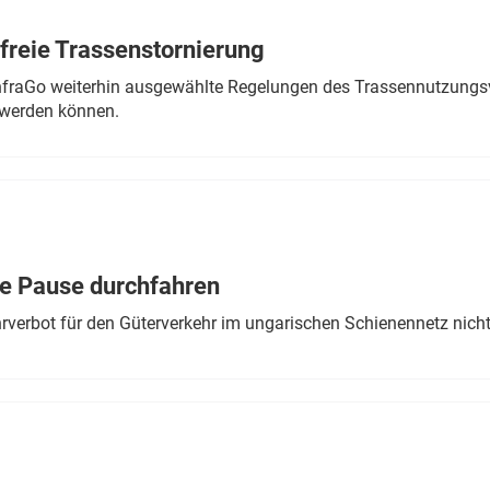
freie Trassenstornierung
nfraGo weiterhin ausgewählte Regelungen des Trassennutzungsv
werden können.
ne Pause durchfahren
rverbot für den Güterverkehr im ungarischen Schienennetz nich