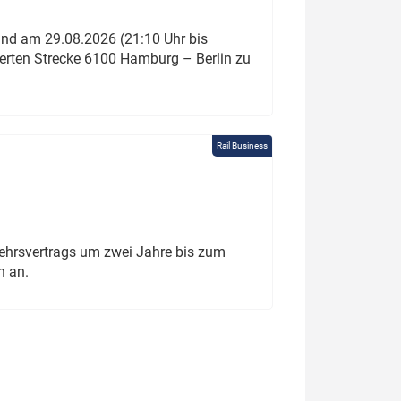
und am 29.08.2026 (21:10 Uhr bis
ierten Strecke 6100 Hamburg – Berlin zu
Rail Business
ehrsvertrags um zwei Jahre bis zum
h an.