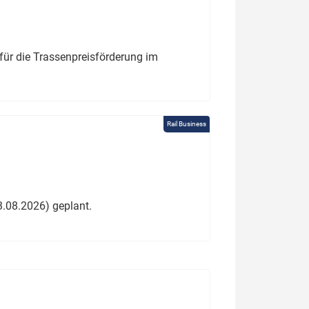
für die Trassenpreisförderung im
Rail Business
3.08.2026) geplant.