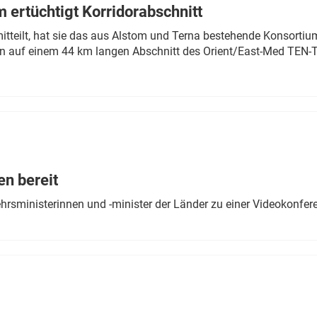
 ertüchtigt Korridorabschnitt
mitteilt, hat sie das aus Alstom und Terna bestehende Konsorti
n auf einem 44 km langen Abschnitt des Orient/East-Med TEN-T
en bereit
ehrsministerinnen und -minister der Länder zu einer Videokonf