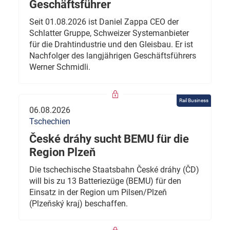
Geschäftsführer
Seit 01.08.2026 ist Daniel Zappa CEO der
Schlatter Gruppe, Schweizer Systemanbieter
für die Drahtindustrie und den Gleisbau. Er ist
Nachfolger des langjährigen Geschäftsführers
Werner Schmidli.
Rail Business
06.08.2026
Tschechien
České dráhy sucht BEMU für die
Region Plzeň
Die tschechische Staatsbahn České dráhy (ČD)
will bis zu 13 Batteriezüge (BEMU) für den
Einsatz in der Region um Pilsen/Plzeň
(Plzeňský kraj) beschaffen.