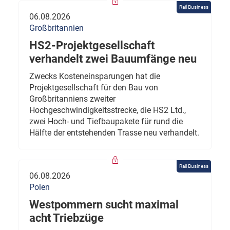
Rail Business
06.08.2026
Großbritannien
HS2-Projektgesellschaft
verhandelt zwei Bauumfänge neu
Zwecks Kosteneinsparungen hat die
Projektgesellschaft für den Bau von
Großbritanniens zweiter
Hochgeschwindigkeitsstrecke, die HS2 Ltd.,
zwei Hoch- und Tiefbaupakete für rund die
Hälfte der entstehenden Trasse neu verhandelt.
Rail Business
06.08.2026
Polen
Westpommern sucht maximal
acht Triebzüge