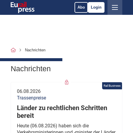
Abo
Login
Nachrichten
Nachrichten
Rail Business
06.08.2026
Trassenpreise
Länder zu rechtlichen Schritten
bereit
Heute (06.08.2026) haben sich die
Verkehrsministerinnen und -minister der Länder