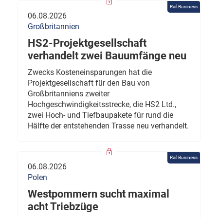
Rail Business
06.08.2026
Großbritannien
HS2-Projektgesellschaft
verhandelt zwei Bauumfänge neu
Zwecks Kosteneinsparungen hat die
Projektgesellschaft für den Bau von
Großbritanniens zweiter
Hochgeschwindigkeitsstrecke, die HS2 Ltd.,
zwei Hoch- und Tiefbaupakete für rund die
Hälfte der entstehenden Trasse neu verhandelt.
Rail Business
06.08.2026
Polen
Westpommern sucht maximal
acht Triebzüge