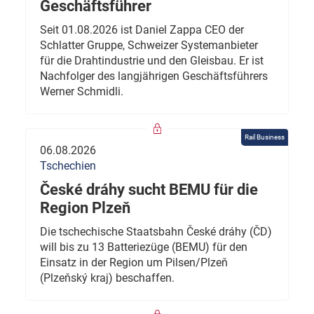
Geschäftsführer
Seit 01.08.2026 ist Daniel Zappa CEO der
Schlatter Gruppe, Schweizer Systemanbieter
für die Drahtindustrie und den Gleisbau. Er ist
Nachfolger des langjährigen Geschäftsführers
Werner Schmidli.
Rail Business
06.08.2026
Tschechien
České dráhy sucht BEMU für die
Region Plzeň
Die tschechische Staatsbahn České dráhy (ČD)
will bis zu 13 Batteriezüge (BEMU) für den
Einsatz in der Region um Pilsen/Plzeň
(Plzeňský kraj) beschaffen.