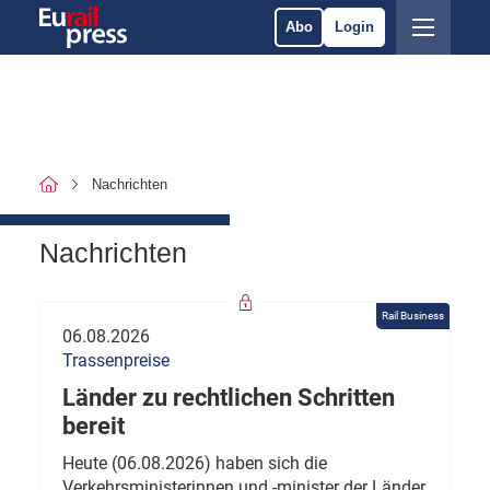
Abo
Login
Nachrichten
Nachrichten
Rail Business
06.08.2026
Trassenpreise
Länder zu rechtlichen Schritten
bereit
Heute (06.08.2026) haben sich die
Verkehrsministerinnen und -minister der Länder