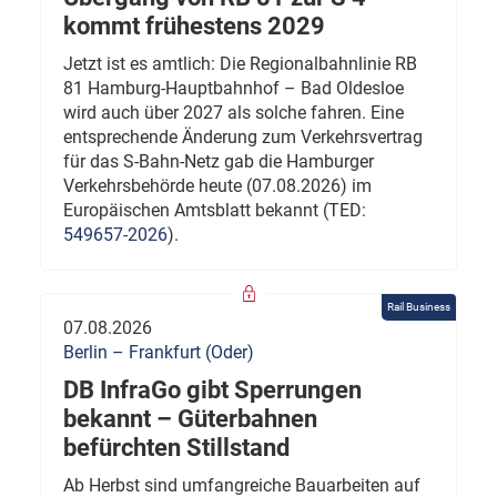
kommt frühestens 2029
Jetzt ist es amtlich: Die Regionalbahnlinie RB
81 Hamburg-Hauptbahnhof – Bad Oldesloe
wird auch über 2027 als solche fahren. Eine
entsprechende Änderung zum Verkehrsvertrag
für das S-Bahn-Netz gab die Hamburger
Verkehrsbehörde heute (07.08.2026) im
Europäischen Amtsblatt bekannt (TED:
549657-2026
).
Rail Business
07.08.2026
Berlin – Frankfurt (Oder)
DB InfraGo gibt Sperrungen
bekannt – Güterbahnen
befürchten Stillstand
Ab Herbst sind umfangreiche Bauarbeiten auf