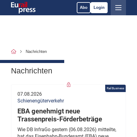
Abo
Login
Nachrichten
Nachrichten
Rail Business
07.08.2026
Schienengüterverkehr
EBA genehmigt neue
Trassenpreis-Förderbeträge
Wie DB InfraGo gestern (06.08.2026) mitteilte,
hat das Eisenbahn-Bundesamt (EBA) neue