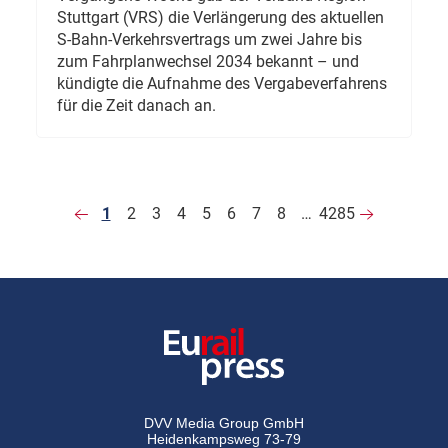
Stuttgart (VRS) die Verlängerung des aktuellen
S-Bahn-Verkehrsvertrags um zwei Jahre bis
zum Fahrplanwechsel 2034 bekannt – und
kündigte die Aufnahme des Vergabeverfahrens
für die Zeit danach an.
1
2
3
4
5
6
7
8
…
4285
DVV Media Group GmbH
Heidenkampsweg 73-79