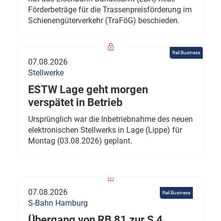
Förderbeträge für die Trassenpreisförderung im
Schienengüterverkehr (TraFöG) beschieden.
Rail Business
07.08.2026
Stellwerke
ESTW Lage geht morgen
verspätet in Betrieb
Ursprünglich war die Inbetriebnahme des neuen
elektronischen Stellwerks in Lage (Lippe) für
Montag (03.08.2026) geplant.
07.08.2026
Rail Business
S-Bahn Hamburg
Übergang von RB 81 zur S 4