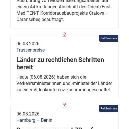
Ausführung von Modernisierungsarbeiten auf
einem 44 km langen Abschnitt des Orient/East-
Med TEN-T Korridorausbauprojekts Craiova –
Caransebeș beauftragt.
Rail Business
06.08.2026
Trassenpreise
Länder zu rechtlichen Schritten
bereit
Heute (06.08.2026) haben sich die
Verkehrsministerinnen und -minister der Länder
zu einer Videokonferenz zusammengeschaltet.
Rail Business
06.08.2026
Hamburg – Berlin