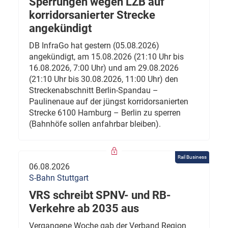
Sperrungen wegen LZB auf
korridorsanierter Strecke
angekündigt
DB InfraGo hat gestern (05.08.2026)
angekündigt, am 15.08.2026 (21:10 Uhr bis
16.08.2026, 7:00 Uhr) und am 29.08.2026
(21:10 Uhr bis 30.08.2026, 11:00 Uhr) den
Streckenabschnitt Berlin-Spandau –
Paulinenaue auf der jüngst korridorsanierten
Strecke 6100 Hamburg – Berlin zu sperren
(Bahnhöfe sollen anfahrbar bleiben).
Rail Business
06.08.2026
S-Bahn Stuttgart
VRS schreibt SPNV- und RB-
Verkehre ab 2035 aus
Vergangene Woche gab der Verband Region