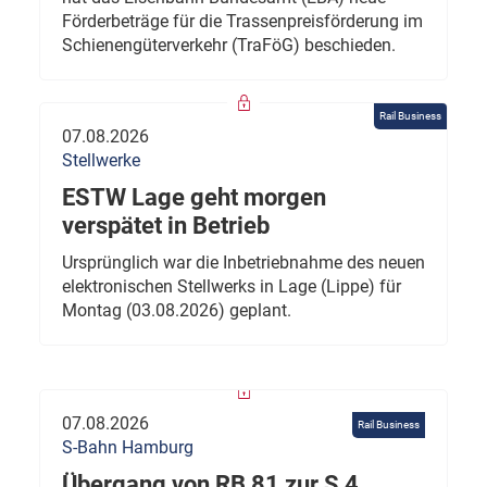
Förderbeträge für die Trassenpreisförderung im
Schienengüterverkehr (TraFöG) beschieden.
Rail Business
07.08.2026
Stellwerke
ESTW Lage geht morgen
verspätet in Betrieb
Ursprünglich war die Inbetriebnahme des neuen
elektronischen Stellwerks in Lage (Lippe) für
Montag (03.08.2026) geplant.
07.08.2026
Rail Business
S-Bahn Hamburg
Übergang von RB 81 zur S 4