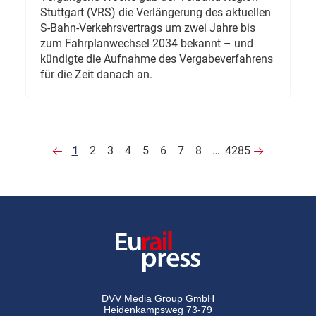
Stuttgart (VRS) die Verlängerung des aktuellen
S-Bahn-Verkehrsvertrags um zwei Jahre bis
zum Fahrplanwechsel 2034 bekannt – und
kündigte die Aufnahme des Vergabeverfahrens
für die Zeit danach an.
1
2
3
4
5
6
7
8
…
4285
DVV Media Group GmbH
Heidenkampsweg 73-79