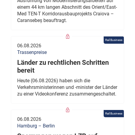
Ausführung von Modernisierungsarbeiten auf
einem 44 km langen Abschnitt des Orient/East-
Med TEN-T Korridorausbauprojekts Craiova –
Caransebeș beauftragt.
Rail Business
06.08.2026
Trassenpreise
Länder zu rechtlichen Schritten
bereit
Heute (06.08.2026) haben sich die
Verkehrsministerinnen und -minister der Länder
zu einer Videokonferenz zusammengeschaltet.
Rail Business
06.08.2026
Hamburg – Berlin