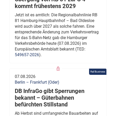
kommt frühestens 2029
Jetzt ist es amtlich: Die Regionalbahnlinie RB
81 Hamburg-Hauptbahnhof – Bad Oldesloe
wird auch über 2027 als solche fahren. Eine
entsprechende Änderung zum Verkehrsvertrag
für das S-Bahn-Netz gab die Hamburger
Verkehrsbehörde heute (07.08.2026) im
Europäischen Amtsblatt bekannt (TED:
549657-2026
).
Rail Business
07.08.2026
Berlin – Frankfurt (Oder)
DB InfraGo gibt Sperrungen
bekannt – Güterbahnen
befürchten Stillstand
Ab Herbst sind umfangreiche Bauarbeiten auf