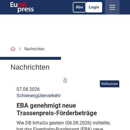
Abo
Login
Nachrichten
Nachrichten
Rail Business
07.08.2026
Schienengüterverkehr
EBA genehmigt neue
Trassenpreis-Förderbeträge
Wie DB InfraGo gestern (06.08.2026) mitteilte,
hat das Eisenbahn-Bundesamt (EBA) neue