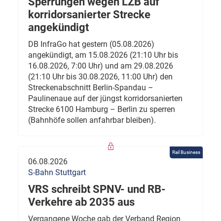
Sperrungen wegen LZB auf
korridorsanierter Strecke
angekündigt
DB InfraGo hat gestern (05.08.2026)
angekündigt, am 15.08.2026 (21:10 Uhr bis
16.08.2026, 7:00 Uhr) und am 29.08.2026
(21:10 Uhr bis 30.08.2026, 11:00 Uhr) den
Streckenabschnitt Berlin-Spandau –
Paulinenaue auf der jüngst korridorsanierten
Strecke 6100 Hamburg – Berlin zu sperren
(Bahnhöfe sollen anfahrbar bleiben).
Rail Business
06.08.2026
S-Bahn Stuttgart
VRS schreibt SPNV- und RB-
Verkehre ab 2035 aus
Vergangene Woche gab der Verband Region