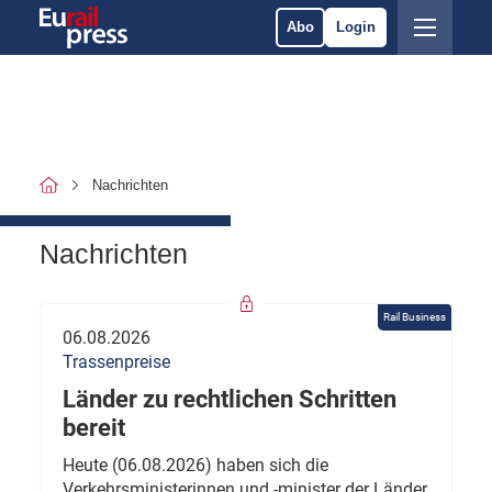
Abo
Login
Nachrichten
Nachrichten
Rail Business
06.08.2026
Trassenpreise
Länder zu rechtlichen Schritten
bereit
Heute (06.08.2026) haben sich die
Verkehrsministerinnen und -minister der Länder