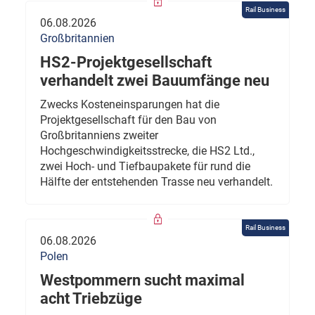
Rail Business
06.08.2026
Großbritannien
HS2-Projektgesellschaft
verhandelt zwei Bauumfänge neu
Zwecks Kosteneinsparungen hat die
Projektgesellschaft für den Bau von
Großbritanniens zweiter
Hochgeschwindigkeitsstrecke, die HS2 Ltd.,
zwei Hoch- und Tiefbaupakete für rund die
Hälfte der entstehenden Trasse neu verhandelt.
Rail Business
06.08.2026
Polen
Westpommern sucht maximal
acht Triebzüge