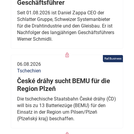
Geschäftsführer
Seit 01.08.2026 ist Daniel Zappa CEO der
Schlatter Gruppe, Schweizer Systemanbieter
für die Drahtindustrie und den Gleisbau. Er ist
Nachfolger des langjährigen Geschäftsführers
Werner Schmidli.
Rail Business
06.08.2026
Tschechien
České dráhy sucht BEMU für die
Region Plzeň
Die tschechische Staatsbahn České dráhy (ČD)
will bis zu 13 Batteriezüge (BEMU) für den
Einsatz in der Region um Pilsen/Plzeň
(Plzeňský kraj) beschaffen.