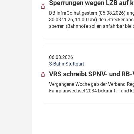
Sperrungen wegen LZB auf ko
DB InfraGo hat gestern (05.08.2026) an
30.08.2026, 11:00 Uhr) den Streckenabsc
sperren (Bahnhöfe sollen anfahrbar blei
06.08.2026
S-Bahn Stuttgart
VRS schreibt SPNV- und RB-
Vergangene Woche gab der Verband Regio
Fahrplanwechsel 2034 bekannt – und kü