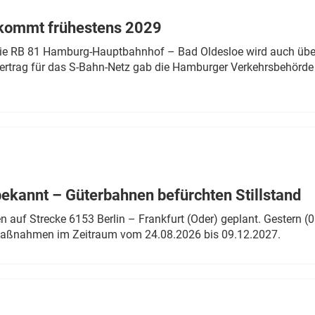
 kommt frühestens 2029
linie RB 81 Hamburg-Hauptbahnhof – Bad Oldesloe wird auch über
rtrag für das S-Bahn-Netz gab die Hamburger Verkehrsbehörde
bekannt – Güterbahnen befürchten Stillstand
 auf Strecke 6153 Berlin – Frankfurt (Oder) geplant. Gestern (0
 Maßnahmen im Zeitraum vom 24.08.2026 bis 09.12.2027.