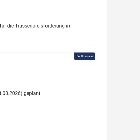
für die Trassenpreisförderung im
Rail Business
3.08.2026) geplant.