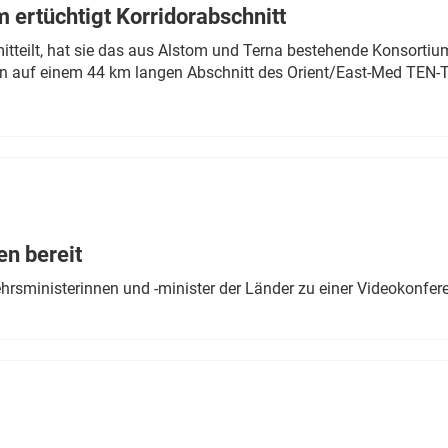
 ertüchtigt Korridorabschnitt
mitteilt, hat sie das aus Alstom und Terna bestehende Konsorti
n auf einem 44 km langen Abschnitt des Orient/East-Med TEN-T
en bereit
ehrsministerinnen und -minister der Länder zu einer Videokonf