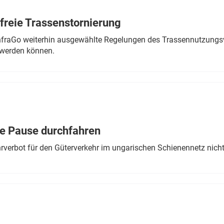
freie Trassenstornierung
nfraGo weiterhin ausgewählte Regelungen des Trassennutzungsv
werden können.
ne Pause durchfahren
rverbot für den Güterverkehr im ungarischen Schienennetz nich