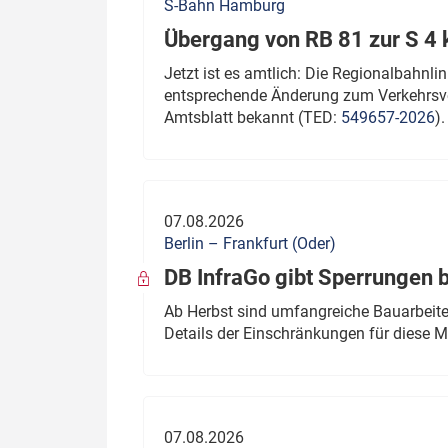
S-Bahn Hamburg
Übergang von RB 81 zur S 4
Jetzt ist es amtlich: Die Regionalbahn
entsprechende Änderung zum Verkehrsve
Amtsblatt bekannt (TED:
549657-2026
).
07.08.2026
Berlin – Frankfurt (Oder)
DB InfraGo gibt Sperrungen 
Ab Herbst sind umfangreiche Bauarbeiten
Details der Einschränkungen für diese
07.08.2026