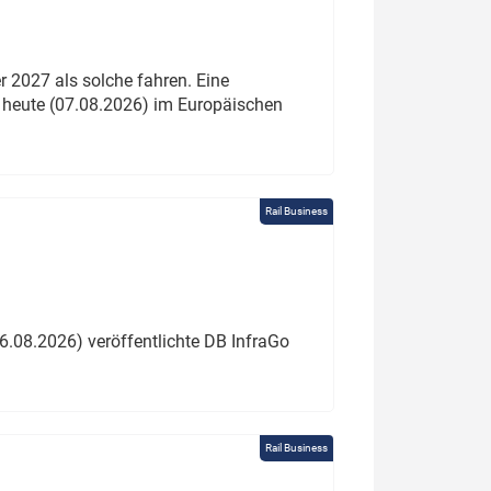
 2027 als solche fahren. Eine
 heute (07.08.2026) im Europäischen
Rail Business
6.08.2026) veröffentlichte DB InfraGo
Rail Business