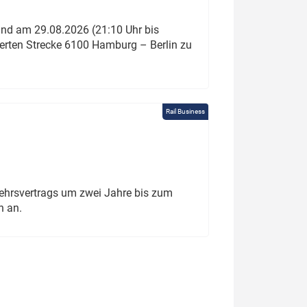
und am 29.08.2026 (21:10 Uhr bis
ierten Strecke 6100 Hamburg – Berlin zu
Rail Business
ehrsvertrags um zwei Jahre bis zum
h an.