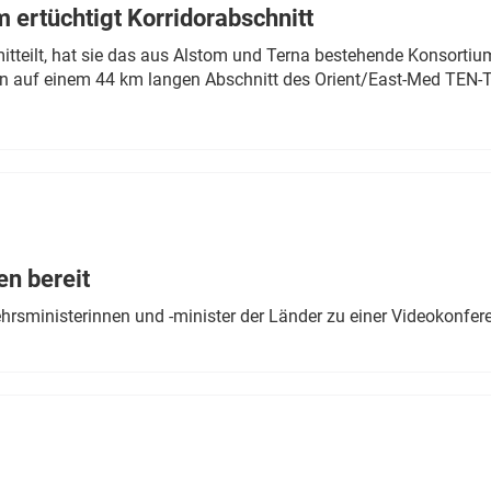
 ertüchtigt Korridorabschnitt
mitteilt, hat sie das aus Alstom und Terna bestehende Konsorti
n auf einem 44 km langen Abschnitt des Orient/East-Med TEN-T
en bereit
ehrsministerinnen und -minister der Länder zu einer Videokonf