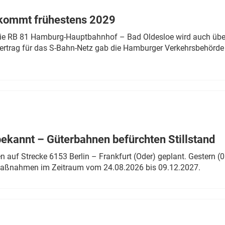
 kommt frühestens 2029
linie RB 81 Hamburg-Hauptbahnhof – Bad Oldesloe wird auch über
rtrag für das S-Bahn-Netz gab die Hamburger Verkehrsbehörde
bekannt – Güterbahnen befürchten Stillstand
 auf Strecke 6153 Berlin – Frankfurt (Oder) geplant. Gestern (0
 Maßnahmen im Zeitraum vom 24.08.2026 bis 09.12.2027.