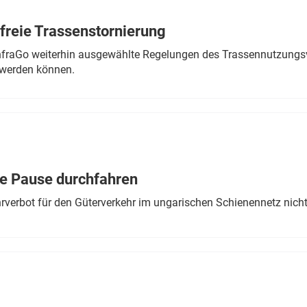
freie Trassenstornierung
nfraGo weiterhin ausgewählte Regelungen des Trassennutzungsv
werden können.
ne Pause durchfahren
rverbot für den Güterverkehr im ungarischen Schienennetz nich