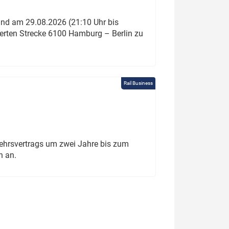
und am 29.08.2026 (21:10 Uhr bis
ierten Strecke 6100 Hamburg – Berlin zu
Rail Business
ehrsvertrags um zwei Jahre bis zum
h an.