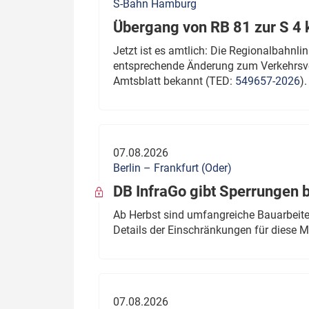
S-Bahn Hamburg
Übergang von RB 81 zur S 4
Jetzt ist es amtlich: Die Regionalbahn
entsprechende Änderung zum Verkehrsve
Amtsblatt bekannt (TED:
549657-2026
).
07.08.2026
Berlin – Frankfurt (Oder)
DB InfraGo gibt Sperrungen 
Ab Herbst sind umfangreiche Bauarbeiten
Details der Einschränkungen für diese
07.08.2026