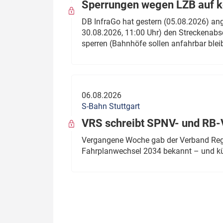
Sperrungen wegen LZB auf ko
DB InfraGo hat gestern (05.08.2026) an
30.08.2026, 11:00 Uhr) den Streckenabsc
sperren (Bahnhöfe sollen anfahrbar blei
06.08.2026
S-Bahn Stuttgart
VRS schreibt SPNV- und RB-
Vergangene Woche gab der Verband Regio
Fahrplanwechsel 2034 bekannt – und kü