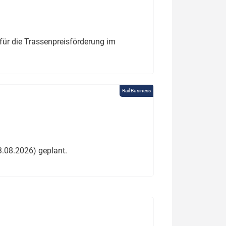
für die Trassenpreisförderung im
Rail Business
3.08.2026) geplant.