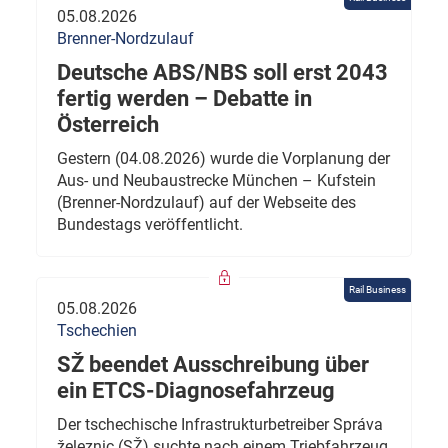
05.08.2026
Brenner-Nordzulauf
Deutsche ABS/NBS soll erst 2043
fertig werden – Debatte in
Österreich
Gestern (04.08.2026) wurde die Vorplanung der
Aus- und Neubaustrecke München – Kufstein
(Brenner-Nordzulauf) auf der Webseite des
Bundestags veröffentlicht.
Rail Business
05.08.2026
Tschechien
SŽ beendet Ausschreibung über
ein ETCS-Diagnosefahrzeug
Der tschechische Infrastrukturbetreiber Správa
železnic (SŽ) suchte nach einem Triebfahrzeug