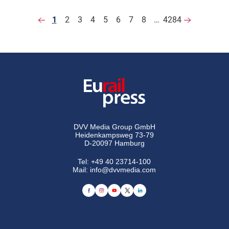
1
2
3
4
5
6
7
8
…
4284
DVV Media Group GmbH
Heidenkampsweg 73-79
D-20097 Hamburg
Tel:
+49 40 23714-100
Mail:
info@dvvmedia.com