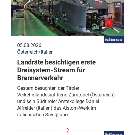
Rail Business
05.08.2026
Österreich/Italien
Landräte besichtigen erste
Dreisystem-Stream für
Brennerverkehr
Gestern besuchten der Tiroler
Verkehrslandesrat René Zumtobel (Österreich)
und sein Südtiroler Amtskollege Daniel
Alfreider (Italien) das Alstom-Werk im
italienischen Savigliano.
Rail Business