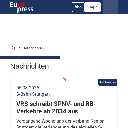
Abo
Login
Nachrichten
Nachrichten
Rail Business
06.08.2026
S-Bahn Stuttgart
VRS schreibt SPNV- und RB-
Verkehre ab 2034 aus
Vergangene Woche gab der Verband Region
Stuttgart die Verlängerung des aktuellen S-