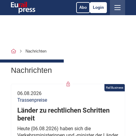
Abo
Login
Nachrichten
Nachrichten
Rail Business
06.08.2026
Trassenpreise
Länder zu rechtlichen Schritten
bereit
Heute (06.08.2026) haben sich die
Verkehrsministerinnen und -minister der Länder