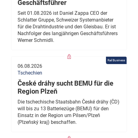
Geschäftsführer
Seit 01.08.2026 ist Daniel Zappa CEO der
Schlatter Gruppe, Schweizer Systemanbieter
für die Drahtindustrie und den Gleisbau. Er ist
Nachfolger des langjährigen Geschäftsführers
Werner Schmidli.
Rail Business
06.08.2026
Tschechien
České dráhy sucht BEMU für die
Region Plzeň
Die tschechische Staatsbahn České dráhy (ČD)
will bis zu 13 Batteriezüge (BEMU) für den
Einsatz in der Region um Pilsen/Plzeň
(Plzeňský kraj) beschaffen.