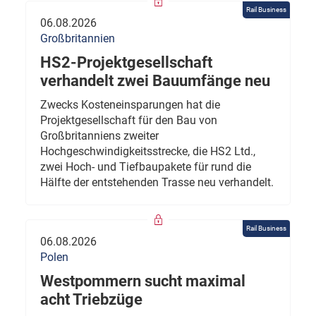
Rail Business
06.08.2026
Großbritannien
HS2-Projektgesellschaft
verhandelt zwei Bauumfänge neu
Zwecks Kosteneinsparungen hat die
Projektgesellschaft für den Bau von
Großbritanniens zweiter
Hochgeschwindigkeitsstrecke, die HS2 Ltd.,
zwei Hoch- und Tiefbaupakete für rund die
Hälfte der entstehenden Trasse neu verhandelt.
Rail Business
06.08.2026
Polen
Westpommern sucht maximal
acht Triebzüge