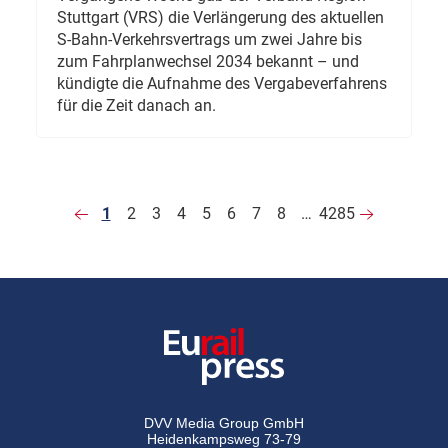
Stuttgart (VRS) die Verlängerung des aktuellen
S-Bahn-Verkehrsvertrags um zwei Jahre bis
zum Fahrplanwechsel 2034 bekannt – und
kündigte die Aufnahme des Vergabeverfahrens
für die Zeit danach an.
1
2
3
4
5
6
7
8
…
4285
DVV Media Group GmbH
Heidenkampsweg 73-79