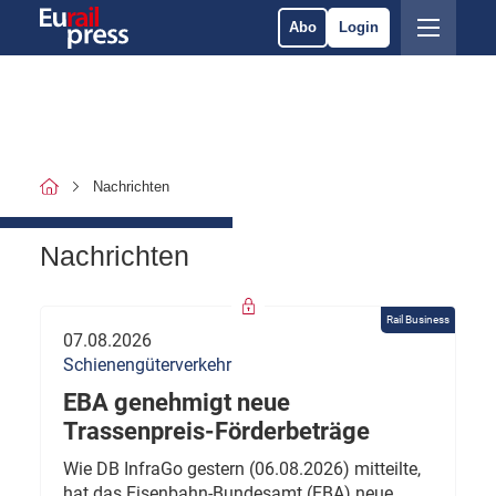
Abo
Login
Nachrichten
Nachrichten
Rail Business
07.08.2026
Schienengüterverkehr
EBA genehmigt neue
Trassenpreis-Förderbeträge
Wie DB InfraGo gestern (06.08.2026) mitteilte,
hat das Eisenbahn-Bundesamt (EBA) neue