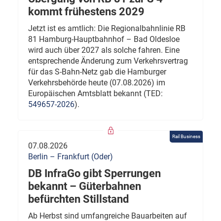
kommt frühestens 2029
Jetzt ist es amtlich: Die Regionalbahnlinie RB
81 Hamburg-Hauptbahnhof – Bad Oldesloe
wird auch über 2027 als solche fahren. Eine
entsprechende Änderung zum Verkehrsvertrag
für das S-Bahn-Netz gab die Hamburger
Verkehrsbehörde heute (07.08.2026) im
Europäischen Amtsblatt bekannt (TED:
549657-2026
).
Rail Business
07.08.2026
Berlin – Frankfurt (Oder)
DB InfraGo gibt Sperrungen
bekannt – Güterbahnen
befürchten Stillstand
Ab Herbst sind umfangreiche Bauarbeiten auf