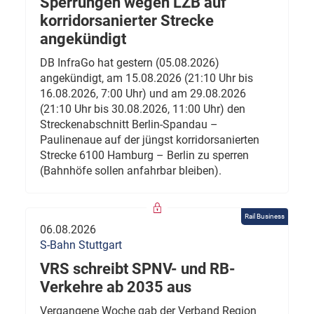
Sperrungen wegen LZB auf
korridorsanierter Strecke
angekündigt
DB InfraGo hat gestern (05.08.2026)
angekündigt, am 15.08.2026 (21:10 Uhr bis
16.08.2026, 7:00 Uhr) und am 29.08.2026
(21:10 Uhr bis 30.08.2026, 11:00 Uhr) den
Streckenabschnitt Berlin-Spandau –
Paulinenaue auf der jüngst korridorsanierten
Strecke 6100 Hamburg – Berlin zu sperren
(Bahnhöfe sollen anfahrbar bleiben).
Rail Business
06.08.2026
S-Bahn Stuttgart
VRS schreibt SPNV- und RB-
Verkehre ab 2035 aus
Vergangene Woche gab der Verband Region