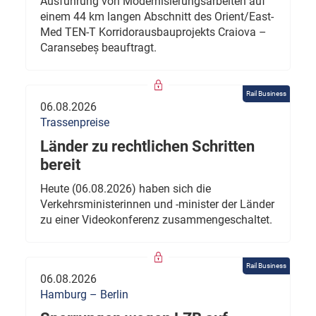
Ausführung von Modernisierungsarbeiten auf
einem 44 km langen Abschnitt des Orient/East-
Med TEN-T Korridorausbauprojekts Craiova –
Caransebeș beauftragt.
Rail Business
06.08.2026
Trassenpreise
Länder zu rechtlichen Schritten
bereit
Heute (06.08.2026) haben sich die
Verkehrsministerinnen und -minister der Länder
zu einer Videokonferenz zusammengeschaltet.
Rail Business
06.08.2026
Hamburg – Berlin