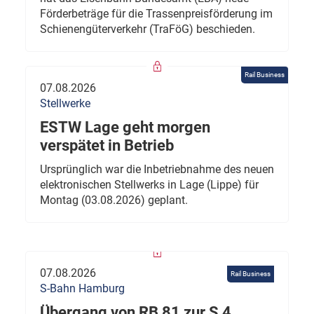
Förderbeträge für die Trassenpreisförderung im
Schienengüterverkehr (TraFöG) beschieden.
Rail Business
07.08.2026
Stellwerke
ESTW Lage geht morgen
verspätet in Betrieb
Ursprünglich war die Inbetriebnahme des neuen
elektronischen Stellwerks in Lage (Lippe) für
Montag (03.08.2026) geplant.
07.08.2026
Rail Business
S-Bahn Hamburg
Übergang von RB 81 zur S 4