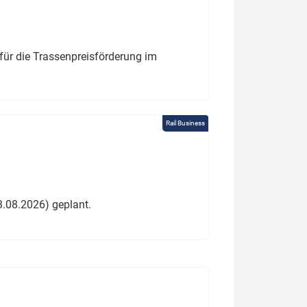
für die Trassenpreisförderung im
Rail Business
3.08.2026) geplant.