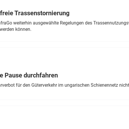
freie Trassenstornierung
nfraGo weiterhin ausgewählte Regelungen des Trassennutzungsv
werden können.
ne Pause durchfahren
rverbot für den Güterverkehr im ungarischen Schienennetz nich