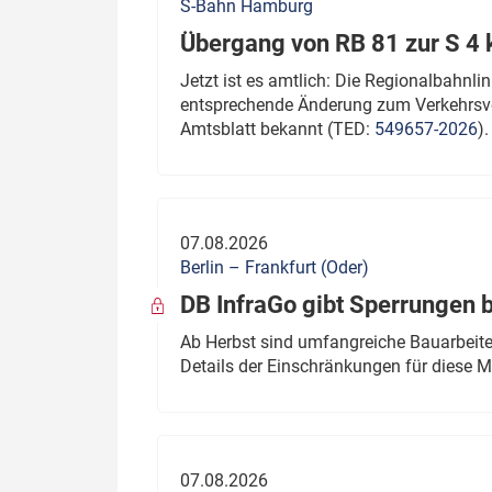
S-Bahn Hamburg
Übergang von RB 81 zur S 4
Jetzt ist es amtlich: Die Regionalbahn
entsprechende Änderung zum Verkehrsve
Amtsblatt bekannt (TED:
549657-2026
).
07.08.2026
Berlin – Frankfurt (Oder)
DB InfraGo gibt Sperrungen 
Ab Herbst sind umfangreiche Bauarbeiten
Details der Einschränkungen für diese
07.08.2026