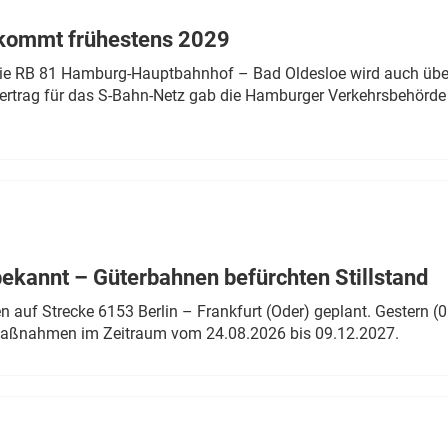
 kommt frühestens 2029
linie RB 81 Hamburg-Hauptbahnhof – Bad Oldesloe wird auch über
rtrag für das S-Bahn-Netz gab die Hamburger Verkehrsbehörde
bekannt – Güterbahnen befürchten Stillstand
 auf Strecke 6153 Berlin – Frankfurt (Oder) geplant. Gestern (0
 Maßnahmen im Zeitraum vom 24.08.2026 bis 09.12.2027.