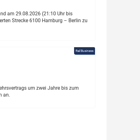
und am 29.08.2026 (21:10 Uhr bis
ierten Strecke 6100 Hamburg – Berlin zu
Rail Business
ehrsvertrags um zwei Jahre bis zum
h an.