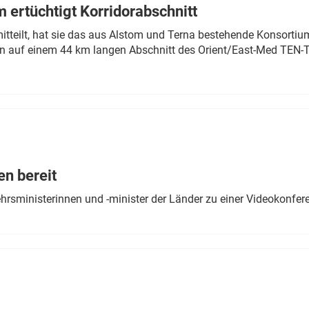
 ertüchtigt Korridorabschnitt
mitteilt, hat sie das aus Alstom und Terna bestehende Konsorti
n auf einem 44 km langen Abschnitt des Orient/East-Med TEN-T
en bereit
ehrsministerinnen und -minister der Länder zu einer Videokonf