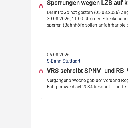
Sperrungen wegen LZB auf ko
DB InfraGo hat gestern (05.08.2026) an
30.08.2026, 11:00 Uhr) den Streckenabsc
sperren (Bahnhöfe sollen anfahrbar blei
06.08.2026
S-Bahn Stuttgart
VRS schreibt SPNV- und RB-
Vergangene Woche gab der Verband Regio
Fahrplanwechsel 2034 bekannt – und kü