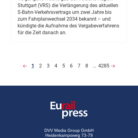
Stuttgart (VRS) die Verlängerung des aktuellen
S-Bahn-Verkehrsvertrags um zwei Jahre bis
zum Fahrplanwechsel 2034 bekannt – und
kündigte die Aufnahme des Vergabeverfahrens
für die Zeit danach an.
1
2
3
4
5
6
7
8
…
4285
DVV Media Group GmbH
Heidenkampsweg 73-79