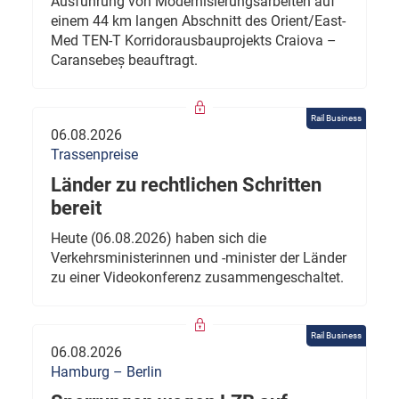
Ausführung von Modernisierungsarbeiten auf
einem 44 km langen Abschnitt des Orient/East-
Med TEN-T Korridorausbauprojekts Craiova –
Caransebeș beauftragt.
Rail Business
06.08.2026
Trassenpreise
Länder zu rechtlichen Schritten
bereit
Heute (06.08.2026) haben sich die
Verkehrsministerinnen und -minister der Länder
zu einer Videokonferenz zusammengeschaltet.
Rail Business
06.08.2026
Hamburg – Berlin