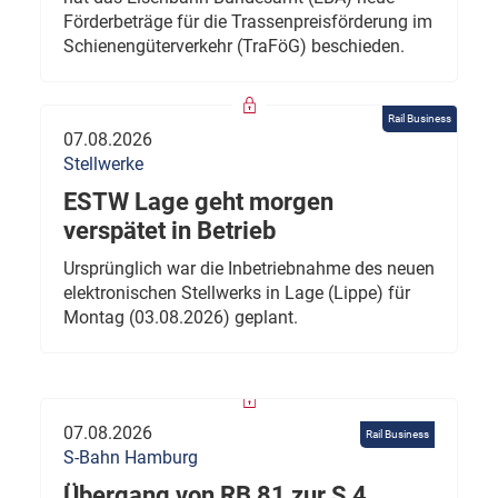
Förderbeträge für die Trassenpreisförderung im
Schienengüterverkehr (TraFöG) beschieden.
Rail Business
07.08.2026
Stellwerke
ESTW Lage geht morgen
verspätet in Betrieb
Ursprünglich war die Inbetriebnahme des neuen
elektronischen Stellwerks in Lage (Lippe) für
Montag (03.08.2026) geplant.
07.08.2026
Rail Business
S-Bahn Hamburg
Übergang von RB 81 zur S 4