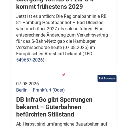
kommt frühestens 2029
Jetzt ist es amtlich: Die Regionalbahnlinie RB
81 Hamburg-Hauptbahnhof – Bad Oldesloe
wird auch über 2027 als solche fahren. Eine
entsprechende Änderung zum Verkehrsvertrag
für das S-Bahn-Netz gab die Hamburger
Verkehrsbehörde heute (07.08.2026) im
Europäischen Amtsblatt bekannt (TED:
549657-2026
).
Rail Business
07.08.2026
Berlin – Frankfurt (Oder)
DB InfraGo gibt Sperrungen
bekannt – Güterbahnen
befürchten Stillstand
Ab Herbst sind umfangreiche Bauarbeiten auf