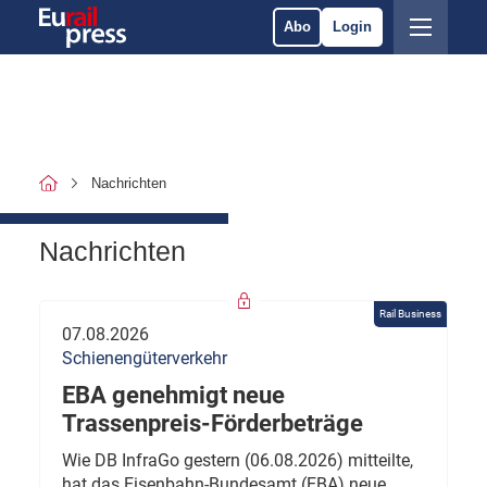
Abo
Login
Nachrichten
Nachrichten
Rail Business
07.08.2026
Schienengüterverkehr
EBA genehmigt neue
Trassenpreis-Förderbeträge
Wie DB InfraGo gestern (06.08.2026) mitteilte,
hat das Eisenbahn-Bundesamt (EBA) neue