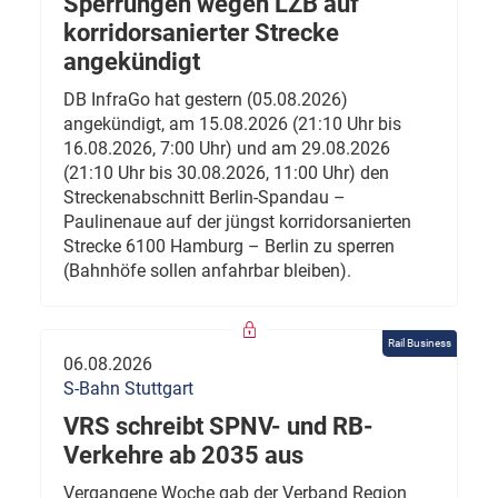
Sperrungen wegen LZB auf
korridorsanierter Strecke
angekündigt
DB InfraGo hat gestern (05.08.2026)
angekündigt, am 15.08.2026 (21:10 Uhr bis
16.08.2026, 7:00 Uhr) und am 29.08.2026
(21:10 Uhr bis 30.08.2026, 11:00 Uhr) den
Streckenabschnitt Berlin-Spandau –
Paulinenaue auf der jüngst korridorsanierten
Strecke 6100 Hamburg – Berlin zu sperren
(Bahnhöfe sollen anfahrbar bleiben).
Rail Business
06.08.2026
S-Bahn Stuttgart
VRS schreibt SPNV- und RB-
Verkehre ab 2035 aus
Vergangene Woche gab der Verband Region