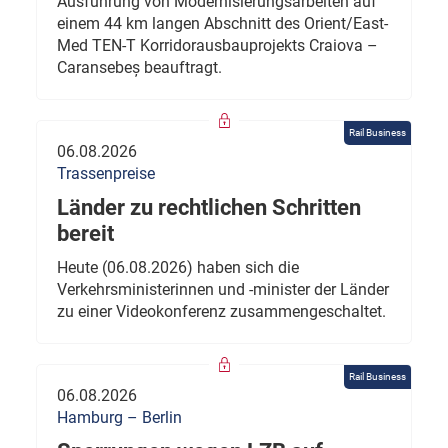
Ausführung von Modernisierungsarbeiten auf
einem 44 km langen Abschnitt des Orient/East-
Med TEN-T Korridorausbauprojekts Craiova –
Caransebeș beauftragt.
Rail Business
06.08.2026
Trassenpreise
Länder zu rechtlichen Schritten
bereit
Heute (06.08.2026) haben sich die
Verkehrsministerinnen und -minister der Länder
zu einer Videokonferenz zusammengeschaltet.
Rail Business
06.08.2026
Hamburg – Berlin