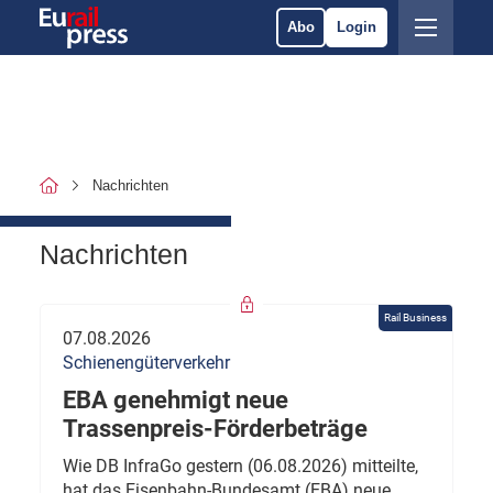
Abo
Login
Nachrichten
Nachrichten
Rail Business
07.08.2026
Schienengüterverkehr
EBA genehmigt neue
Trassenpreis-Förderbeträge
Wie DB InfraGo gestern (06.08.2026) mitteilte,
hat das Eisenbahn-Bundesamt (EBA) neue