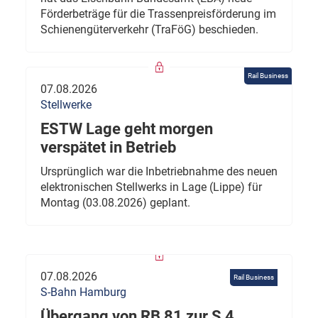
Förderbeträge für die Trassenpreisförderung im
Schienengüterverkehr (TraFöG) beschieden.
Rail Business
07.08.2026
Stellwerke
ESTW Lage geht morgen
verspätet in Betrieb
Ursprünglich war die Inbetriebnahme des neuen
elektronischen Stellwerks in Lage (Lippe) für
Montag (03.08.2026) geplant.
07.08.2026
Rail Business
S-Bahn Hamburg
Übergang von RB 81 zur S 4