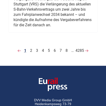
Stuttgart (VRS) die Verlängerung des aktuellen
S-Bahn-Verkehrsvertrags um zwei Jahre bis
zum Fahrplanwechsel 2034 bekannt – und
kündigte die Aufnahme des Vergabeverfahrens
für die Zeit danach an.
1
2
3
4
5
6
7
8
…
4285
DVV Media Group GmbH
Heidenkampsweg 73-79