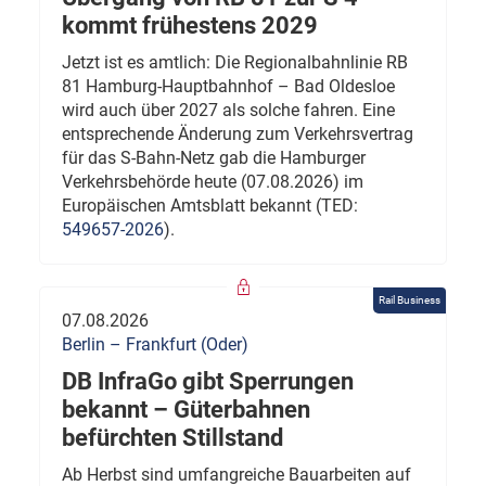
kommt frühestens 2029
Jetzt ist es amtlich: Die Regionalbahnlinie RB
81 Hamburg-Hauptbahnhof – Bad Oldesloe
wird auch über 2027 als solche fahren. Eine
entsprechende Änderung zum Verkehrsvertrag
für das S-Bahn-Netz gab die Hamburger
Verkehrsbehörde heute (07.08.2026) im
Europäischen Amtsblatt bekannt (TED:
549657-2026
).
Rail Business
07.08.2026
Berlin – Frankfurt (Oder)
DB InfraGo gibt Sperrungen
bekannt – Güterbahnen
befürchten Stillstand
Ab Herbst sind umfangreiche Bauarbeiten auf