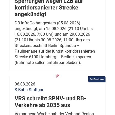
Sperrungen wegen LZB auf
korridorsanierter Strecke
angekündigt
DB InfraGo hat gestern (05.08.2026)
angekündigt, am 15.08.2026 (21:10 Uhr bis
16.08.2026, 7:00 Uhr) und am 29.08.2026
(21:10 Uhr bis 30.08.2026, 11:00 Uhr) den
Streckenabschnitt Berlin-Spandau –
Paulinenaue auf der jüngst korridorsanierten
Strecke 6100 Hamburg – Berlin zu sperren
(Bahnhöfe sollen anfahrbar bleiben).
Rail Business
06.08.2026
S-Bahn Stuttgart
VRS schreibt SPNV- und RB-
Verkehre ab 2035 aus
Vergangene Woche gab der Verband Region