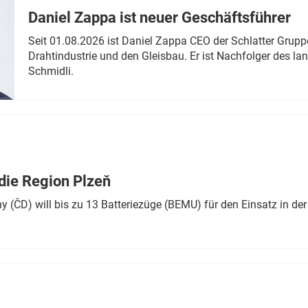
Daniel Zappa ist neuer Geschäftsführer
Seit 01.08.2026 ist Daniel Zappa CEO der Schlatter Grupp
Drahtindustrie und den Gleisbau. Er ist Nachfolger des l
Schmidli.
die Region Plzeň
 (ČD) will bis zu 13 Batteriezüge (BEMU) für den Einsatz in der