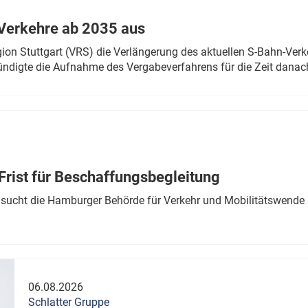
Verkehre ab 2035 aus
n Stuttgart (VRS) die Verlängerung des aktuellen S-Bahn-Verk
ndigte die Aufnahme des Vergabeverfahrens für die Zeit danac
Frist für Beschaffungsbegleitung
sucht die Hamburger Behörde für Verkehr und Mobilitätswende a
06.08.2026
Schlatter Gruppe