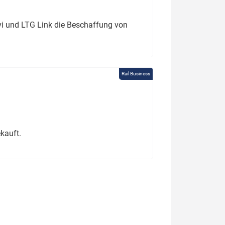
ivi und LTG Link die Beschaffung von
Rail Business
kauft.