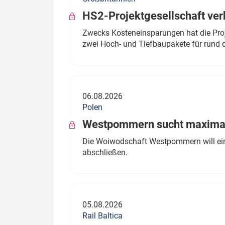
HS2-Projektgesellschaft ve
Zwecks Kosteneinsparungen hat die Proj
zwei Hoch- und Tiefbaupakete für rund d
06.08.2026
Polen
Westpommern sucht maximal
Die Woiwodschaft Westpommern will einen
abschließen.
05.08.2026
Rail Baltica