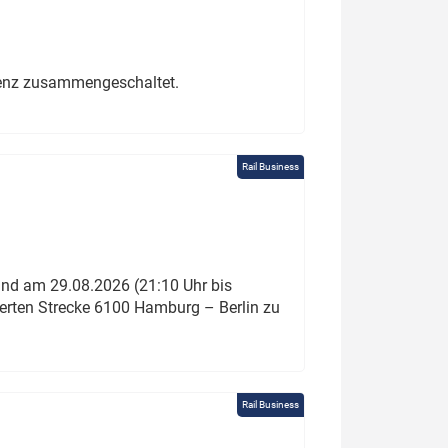
erenz zusammengeschaltet.
Rail Business
und am 29.08.2026 (21:10 Uhr bis
ierten Strecke 6100 Hamburg – Berlin zu
Rail Business