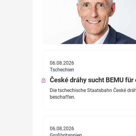
06.08.2026
Tschechien
České dráhy sucht BEMU für 
Die tschechische Staatsbahn České dráhy
beschaffen.
06.08.2026
Großbritannien