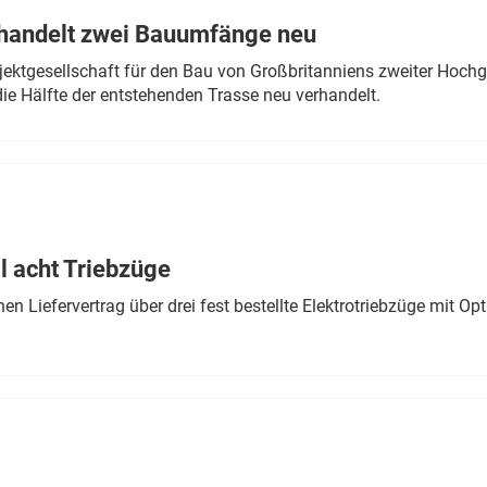
rhandelt zwei Bauumfänge neu
ektgesellschaft für den Bau von Großbritanniens zweiter Hochge
ie Hälfte der entstehenden Trasse neu verhandelt.
 acht Triebzüge
 Liefervertrag über drei fest bestellte Elektrotriebzüge mit Op