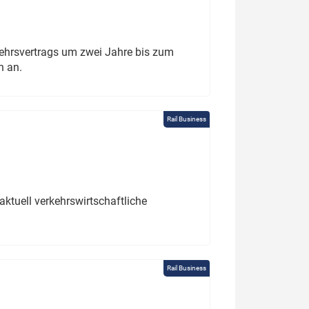
ehrsvertrags um zwei Jahre bis zum
h an.
Rail Business
ktuell verkehrswirtschaftliche
Rail Business