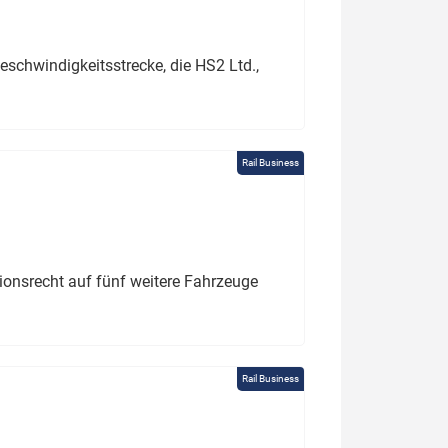
schwindigkeitsstrecke, die HS2 Ltd.,
Rail Business
tionsrecht auf fünf weitere Fahrzeuge
Rail Business