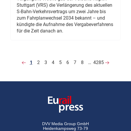
Stuttgart (VRS) die Verlängerung des aktuellen
S-Bahn-Verkehrsvertrags um zwei Jahre bis
zum Fahrplanwechsel 2034 bekannt – und
kündigte die Aufnahme des Vergabeverfahrens
für die Zeit danach an.
1
2
3
4
5
6
7
8
…
4285
DVV Media Group GmbH
Heidenkampsweg 73-79