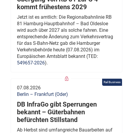
kommt frühestens 2029
Jetzt ist es amtlich: Die Regionalbahnlinie RB
81 Hamburg-Hauptbahnhof – Bad Oldesloe
wird auch über 2027 als solche fahren. Eine
entsprechende Änderung zum Verkehrsvertrag
für das S-Bahn-Netz gab die Hamburger
Verkehrsbehörde heute (07.08.2026) im
Europäischen Amtsblatt bekannt (TED:
549657-2026
).
Rail Business
07.08.2026
Berlin – Frankfurt (Oder)
DB InfraGo gibt Sperrungen
bekannt – Güterbahnen
befürchten Stillstand
Ab Herbst sind umfangreiche Bauarbeiten auf