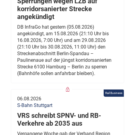
Sperrungen wegen LZB auf
korridorsanierter Strecke
angekündigt
DB InfraGo hat gestern (05.08.2026)
angekündigt, am 15.08.2026 (21:10 Uhr bis
16.08.2026, 7:00 Uhr) und am 29.08.2026
(21:10 Uhr bis 30.08.2026, 11:00 Uhr) den
Streckenabschnitt Berlin-Spandau –
Paulinenaue auf der jüngst korridorsanierten
Strecke 6100 Hamburg – Berlin zu sperren
(Bahnhöfe sollen anfahrbar bleiben).
Rail Business
06.08.2026
S-Bahn Stuttgart
VRS schreibt SPNV- und RB-
Verkehre ab 2035 aus
Vergangene Woche gab der Verband Region