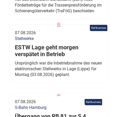
Förderbeträge für die Trassenpreisförderung im
Schienengüterverkehr (TraFöG) beschieden.
Rail Business
07.08.2026
Stellwerke
ESTW Lage geht morgen
verspätet in Betrieb
Ursprünglich war die Inbetriebnahme des neuen
elektronischen Stellwerks in Lage (Lippe) für
Montag (03.08.2026) geplant.
07.08.2026
Rail Business
S-Bahn Hamburg
Übergang von RB 81 zur S 4