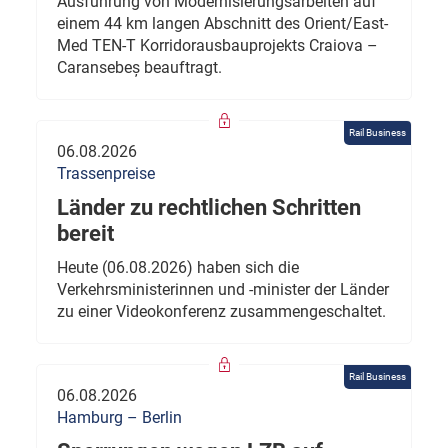
Ausführung von Modernisierungsarbeiten auf
einem 44 km langen Abschnitt des Orient/East-
Med TEN-T Korridorausbauprojekts Craiova –
Caransebeș beauftragt.
Rail Business
06.08.2026
Trassenpreise
Länder zu rechtlichen Schritten
bereit
Heute (06.08.2026) haben sich die
Verkehrsministerinnen und -minister der Länder
zu einer Videokonferenz zusammengeschaltet.
Rail Business
06.08.2026
Hamburg – Berlin