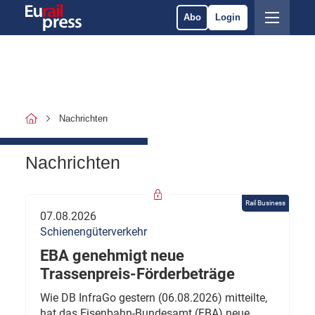
Abo
Login
Nachrichten
Nachrichten
Rail Business
07.08.2026
Schienengüterverkehr
EBA genehmigt neue
Trassenpreis-Förderbeträge
Wie DB InfraGo gestern (06.08.2026) mitteilte,
hat das Eisenbahn-Bundesamt (EBA) neue