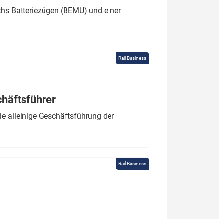
chs Batteriezügen (BEMU) und einer
Rail Business
chäftsführer
e alleinige Geschäftsführung der
Rail Business