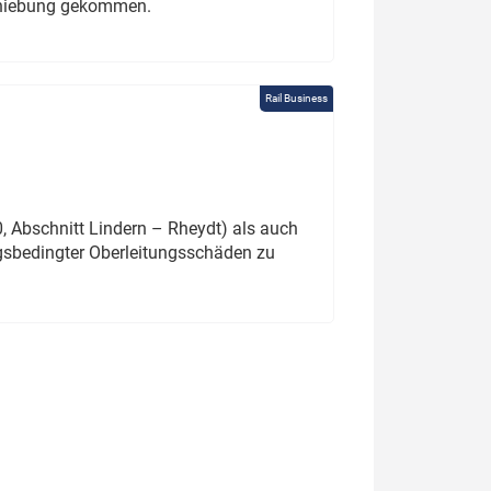
schiebung gekommen.
Rail Business
 Abschnitt Lindern – Rheydt) als auch
gsbedingter Oberleitungsschäden zu