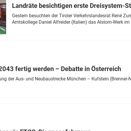
Landräte besichtigen erste Dreisystem-S
Gestern besuchten der Tiroler Verkehrslandesrat René Zumt
Amtskollege Daniel Alfreider (Italien) das Alstom-Werk im 
043 fertig werden – Debatte in Österreich
ung der Aus- und Neubaustrecke München – Kufstein (Brenner-N