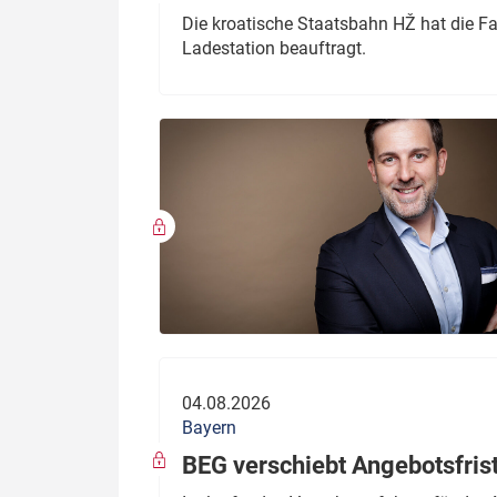
Die kroatische Staatsbahn HŽ hat die F
Ladestation beauftragt.
04.08.2026
Bayern
BEG verschiebt Angebotsfris