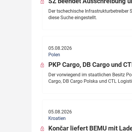
SŽ beendet Ausschreibung ü
Der tschechische Infrastrukturbetreibe
diese Suche eingestellt.
05.08.2026
Polen
PKP Cargo, DB Cargo und C
Der vorwiegend im staatlichen Besitz P
Cargo, DB Cargo Polska und CTL Logisti
05.08.2026
Kroatien
Končar liefert BEMU mit Lad