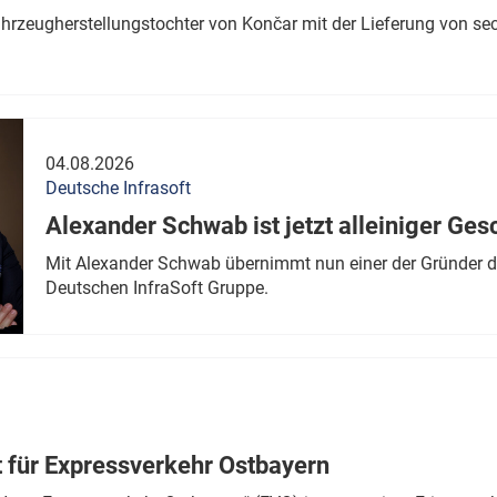
ahrzeugherstellungstochter von Končar mit der Lieferung von se
04.08.2026
Deutsche Infrasoft
Alexander Schwab ist jetzt alleiniger Ges
Mit Alexander Schwab übernimmt nun einer der Gründer di
Deutschen InfraSoft Gruppe.
t für Expressverkehr Ostbayern