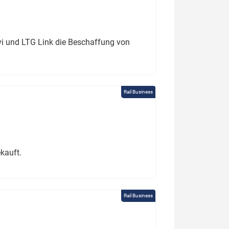
ivi und LTG Link die Beschaffung von
Rail Business
kauft.
Rail Business