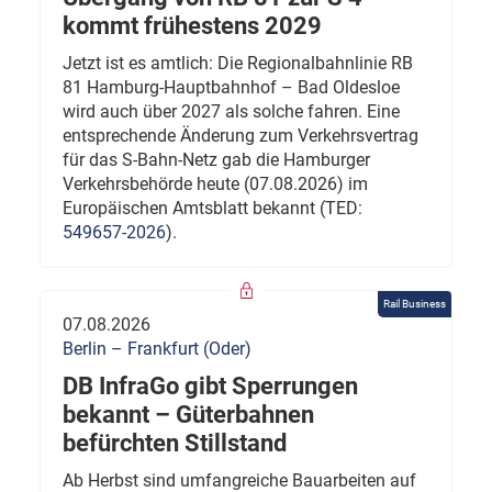
kommt frühestens 2029
Jetzt ist es amtlich: Die Regionalbahnlinie RB
81 Hamburg-Hauptbahnhof – Bad Oldesloe
wird auch über 2027 als solche fahren. Eine
entsprechende Änderung zum Verkehrsvertrag
für das S-Bahn-Netz gab die Hamburger
Verkehrsbehörde heute (07.08.2026) im
Europäischen Amtsblatt bekannt (TED:
549657-2026
).
Rail Business
07.08.2026
Berlin – Frankfurt (Oder)
DB InfraGo gibt Sperrungen
bekannt – Güterbahnen
befürchten Stillstand
Ab Herbst sind umfangreiche Bauarbeiten auf