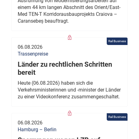
Ausführung von Modernisierungsarbeiten auf
einem 44 km langen Abschnitt des Orient/East-
Med TEN-T Korridorausbauprojekts Craiova –
Caransebeș beauftragt.
Rail Business
06.08.2026
Trassenpreise
Länder zu rechtlichen Schritten
bereit
Heute (06.08.2026) haben sich die
Verkehrsministerinnen und -minister der Länder
zu einer Videokonferenz zusammengeschaltet.
Rail Business
06.08.2026
Hamburg – Berlin