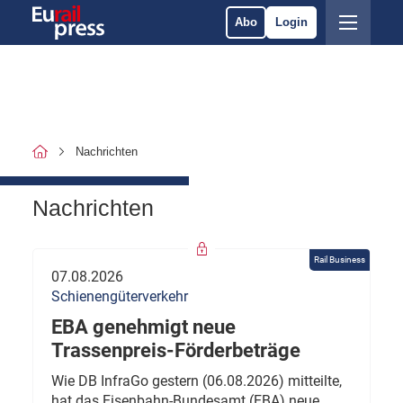
Abo
Login
Nachrichten
Nachrichten
Rail Business
07.08.2026
Schienengüterverkehr
EBA genehmigt neue
Trassenpreis-Förderbeträge
Wie DB InfraGo gestern (06.08.2026) mitteilte,
hat das Eisenbahn-Bundesamt (EBA) neue