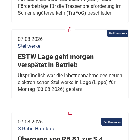
Förderbeträge für die Trassenpreisförderung im
Schienengüterverkehr (TraFöG) beschieden.
Rail Business
07.08.2026
Stellwerke
ESTW Lage geht morgen
verspätet in Betrieb
Ursprünglich war die Inbetriebnahme des neuen
elektronischen Stellwerks in Lage (Lippe) für
Montag (03.08.2026) geplant.
07.08.2026
Rail Business
S-Bahn Hamburg
Übergang von RB 81 zur S 4