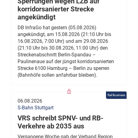
Sperrungen wegen LZB auf
korridorsanierter Strecke
angekündigt
DB InfraGo hat gestern (05.08.2026)
angekündigt, am 15.08.2026 (21:10 Uhr bis
16.08.2026, 7:00 Uhr) und am 29.08.2026
(21:10 Uhr bis 30.08.2026, 11:00 Uhr) den
Streckenabschnitt Berlin-Spandau –
Paulinenaue auf der jüngst korridorsanierten
Strecke 6100 Hamburg – Berlin zu sperren
(Bahnhöfe sollen anfahrbar bleiben).
Rail Business
06.08.2026
S-Bahn Stuttgart
VRS schreibt SPNV- und RB-
Verkehre ab 2035 aus
Vergangene Woche gab der Verband Region