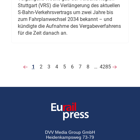
Stuttgart (VRS) die Verlängerung des aktuellen
S-Bahn-Verkehrsvertrags um zwei Jahre bis
zum Fahrplanwechsel 2034 bekannt – und
kündigte die Aufnahme des Vergabeverfahrens
für die Zeit danach an.
1
2
3
4
5
6
7
8
…
4285
DVV Media Group GmbH
Heidenkampsweg 73-79