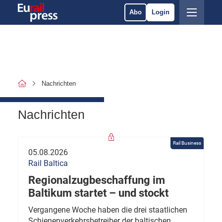
Abo
Login
Nachrichten
Nachrichten
Rail Business
05.08.2026
Rail Baltica
Regionalzugbeschaffung im
Baltikum startet – und stockt
Vergangene Woche haben die drei staatlichen
Schienenverkehrsbetreiber der baltischen