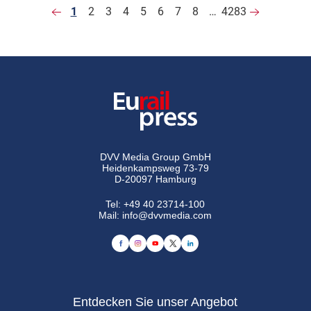
1
2
3
4
5
6
7
8
…
4283
DVV Media Group GmbH
Heidenkampsweg 73-79
D-20097 Hamburg
Tel:
+49 40 23714-100
Mail:
info@dvvmedia.com
Entdecken Sie unser Angebot