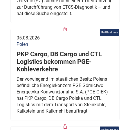
železnic (SŽ) suchte nach einem Triebfahrzeug
zur Durchführung von ETCS-Diagnostik – und
hat diese Suche eingestellt.
Rail Business
05.08.2026
Polen
PKP Cargo, DB Cargo und CTL
Logistics bekommen PGE-
Kohleverkehre
Der vorwiegend im staatlichen Besitz Polens
befindliche Energiekonzern PGE Górnictwo i
Energetyka Konwencjonalna S.A. (PGE GiEK)
hat PKP Cargo, DB Cargo Polska und CTL
Logistics mit dem Transport von Steinkohle,
Kalkstein und Kalkmehl beauftragt.
Rail Business