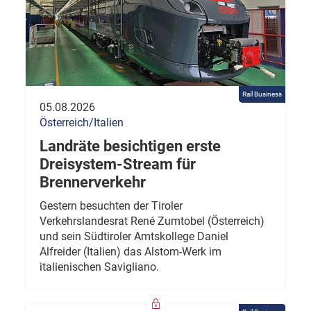
Rail Business
05.08.2026
Österreich/Italien
Landräte besichtigen erste
Dreisystem-Stream für
Brennerverkehr
Gestern besuchten der Tiroler
Verkehrslandesrat René Zumtobel (Österreich)
und sein Südtiroler Amtskollege Daniel
Alfreider (Italien) das Alstom-Werk im
italienischen Savigliano.