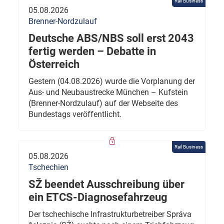
Rail Business
05.08.2026
Brenner-Nordzulauf
Deutsche ABS/NBS soll erst 2043
fertig werden – Debatte in
Österreich
Gestern (04.08.2026) wurde die Vorplanung der
Aus- und Neubaustrecke München – Kufstein
(Brenner-Nordzulauf) auf der Webseite des
Bundestags veröffentlicht.
Rail Business
05.08.2026
Tschechien
SŽ beendet Ausschreibung über
ein ETCS-Diagnosefahrzeug
Der tschechische Infrastrukturbetreiber Správa