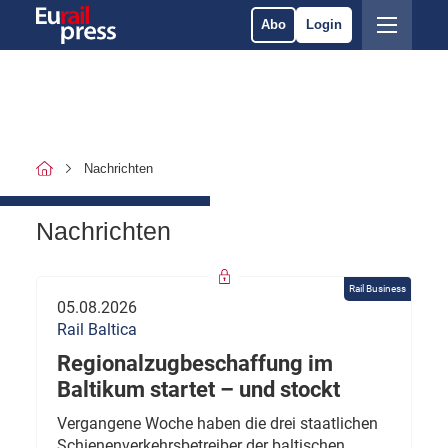
Abo
Login
Nachrichten
Nachrichten
Rail Business
05.08.2026
Rail Baltica
Regionalzugbeschaffung im
Baltikum startet – und stockt
Vergangene Woche haben die drei staatlichen
Schienenverkehrsbetreiber der baltischen