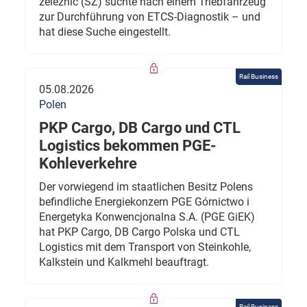
železnic (SŽ) suchte nach einem Triebfahrzeug
zur Durchführung von ETCS-Diagnostik – und
hat diese Suche eingestellt.
Rail Business
05.08.2026
Polen
PKP Cargo, DB Cargo und CTL
Logistics bekommen PGE-
Kohleverkehre
Der vorwiegend im staatlichen Besitz Polens
befindliche Energiekonzern PGE Górnictwo i
Energetyka Konwencjonalna S.A. (PGE GiEK)
hat PKP Cargo, DB Cargo Polska und CTL
Logistics mit dem Transport von Steinkohle,
Kalkstein und Kalkmehl beauftragt.
Rail Business