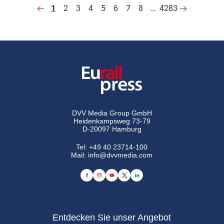
1
2
3
4
5
6
7
8
…
4283
DVV Media Group GmbH
Heidenkampsweg 73-79
D-20097 Hamburg
Tel:
+49 40 23714-100
Mail:
info@dvvmedia.com
Entdecken Sie unser Angebot