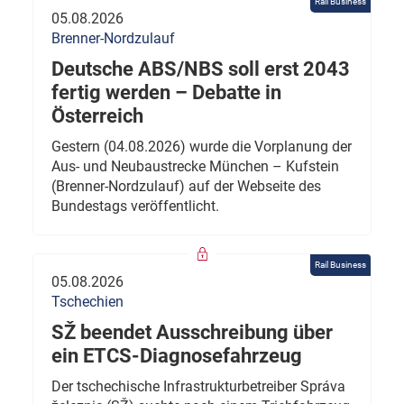
Rail Business
05.08.2026
Brenner-Nordzulauf
Deutsche ABS/NBS soll erst 2043
fertig werden – Debatte in
Österreich
Gestern (04.08.2026) wurde die Vorplanung der
Aus- und Neubaustrecke München – Kufstein
(Brenner-Nordzulauf) auf der Webseite des
Bundestags veröffentlicht.
Rail Business
05.08.2026
Tschechien
SŽ beendet Ausschreibung über
ein ETCS-Diagnosefahrzeug
Der tschechische Infrastrukturbetreiber Správa