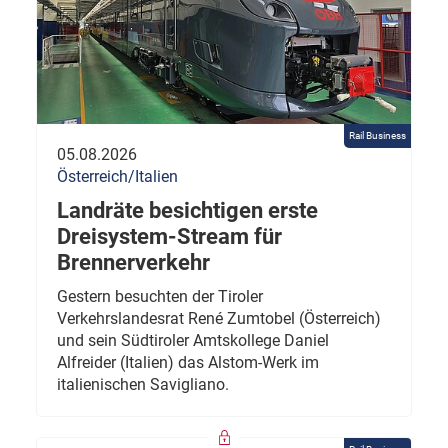
Rail Business
05.08.2026
Österreich/Italien
Landräte besichtigen erste
Dreisystem-Stream für
Brennerverkehr
Gestern besuchten der Tiroler
Verkehrslandesrat René Zumtobel (Österreich)
und sein Südtiroler Amtskollege Daniel
Alfreider (Italien) das Alstom-Werk im
italienischen Savigliano.