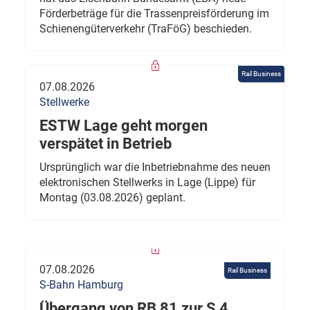
Förderbeträge für die Trassenpreisförderung im
Schienengüterverkehr (TraFöG) beschieden.
Rail Business
07.08.2026
Stellwerke
ESTW Lage geht morgen
verspätet in Betrieb
Ursprünglich war die Inbetriebnahme des neuen
elektronischen Stellwerks in Lage (Lippe) für
Montag (03.08.2026) geplant.
07.08.2026
Rail Business
S-Bahn Hamburg
Übergang von RB 81 zur S 4