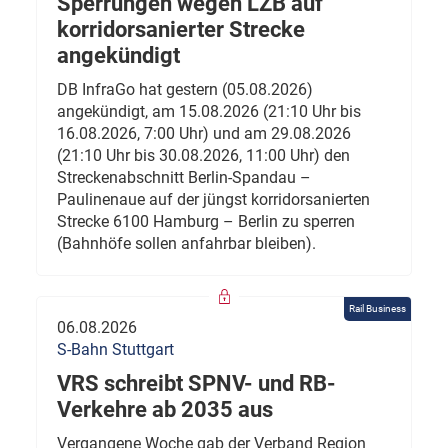
Sperrungen wegen LZB auf
korridorsanierter Strecke
angekündigt
DB InfraGo hat gestern (05.08.2026)
angekündigt, am 15.08.2026 (21:10 Uhr bis
16.08.2026, 7:00 Uhr) und am 29.08.2026
(21:10 Uhr bis 30.08.2026, 11:00 Uhr) den
Streckenabschnitt Berlin-Spandau –
Paulinenaue auf der jüngst korridorsanierten
Strecke 6100 Hamburg – Berlin zu sperren
(Bahnhöfe sollen anfahrbar bleiben).
Rail Business
06.08.2026
S-Bahn Stuttgart
VRS schreibt SPNV- und RB-
Verkehre ab 2035 aus
Vergangene Woche gab der Verband Region