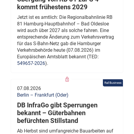
kommt frühestens 2029
Jetzt ist es amtlich: Die Regionalbahnlinie RB
81 Hamburg-Hauptbahnhof – Bad Oldesloe
wird auch über 2027 als solche fahren. Eine
entsprechende Änderung zum Verkehrsvertrag
für das S-Bahn-Netz gab die Hamburger
Verkehrsbehörde heute (07.08.2026) im
Europäischen Amtsblatt bekannt (TED:
549657-2026
).
Rail Business
07.08.2026
Berlin – Frankfurt (Oder)
DB InfraGo gibt Sperrungen
bekannt – Güterbahnen
befürchten Stillstand
Ab Herbst sind umfangreiche Bauarbeiten auf