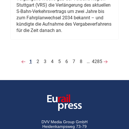
Stuttgart (VRS) die Verlängerung des aktuellen
S-Bahn-Verkehrsvertrags um zwei Jahre bis
zum Fahrplanwechsel 2034 bekannt – und
kündigte die Aufnahme des Vergabeverfahrens
für die Zeit danach an.
1
2
3
4
5
6
7
8
…
4285
DVV Media Group GmbH
Heidenkampsweg 73-79