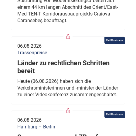
Ausführung von Modernisierungsarbeiten auf
einem 44 km langen Abschnitt des Orient/East-
Med TEN-T Korridorausbauprojekts Craiova –
Caransebeș beauftragt.
Rail Business
06.08.2026
Trassenpreise
Länder zu rechtlichen Schritten
bereit
Heute (06.08.2026) haben sich die
Verkehrsministerinnen und -minister der Länder
zu einer Videokonferenz zusammengeschaltet.
Rail Business
06.08.2026
Hamburg – Berlin