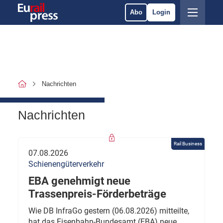
Abo
Login
Nachrichten
Nachrichten
Rail Business
07.08.2026
Schienengüterverkehr
EBA genehmigt neue
Trassenpreis-Förderbeträge
Wie DB InfraGo gestern (06.08.2026) mitteilte,
hat das Eisenbahn-Bundesamt (EBA) neue