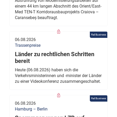
Ausführung von Modernisierungsarbeiten auf
einem 44 km langen Abschnitt des Orient/East-
Med TEN-T Korridorausbauprojekts Craiova –
Caransebeș beauftragt.
Rail Business
06.08.2026
Trassenpreise
Länder zu rechtlichen Schritten
bereit
Heute (06.08.2026) haben sich die
Verkehrsministerinnen und -minister der Länder
zu einer Videokonferenz zusammengeschaltet.
Rail Business
06.08.2026
Hamburg – Berlin