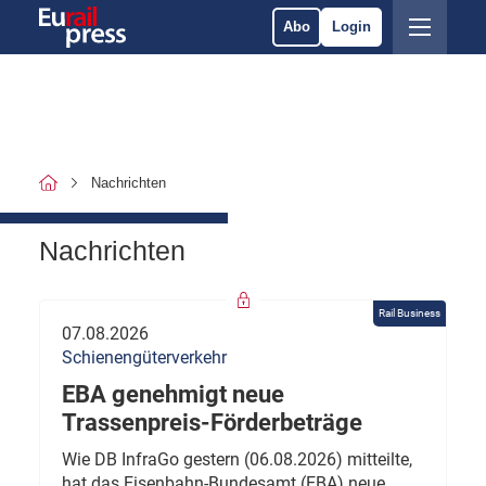
Abo
Login
Nachrichten
Nachrichten
Rail Business
07.08.2026
Schienengüterverkehr
EBA genehmigt neue
Trassenpreis-Förderbeträge
Wie DB InfraGo gestern (06.08.2026) mitteilte,
hat das Eisenbahn-Bundesamt (EBA) neue