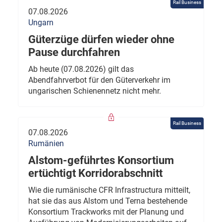
Rail Business
07.08.2026
Ungarn
Güterzüge dürfen wieder ohne
Pause durchfahren
Ab heute (07.08.2026) gilt das
Abendfahrverbot für den Güterverkehr im
ungarischen Schienennetz nicht mehr.
Rail Business
07.08.2026
Rumänien
Alstom-geführtes Konsortium
ertüchtigt Korridorabschnitt
Wie die rumänische CFR Infrastructura mitteilt,
hat sie das aus Alstom und Terna bestehende
Konsortium Trackworks mit der Planung und