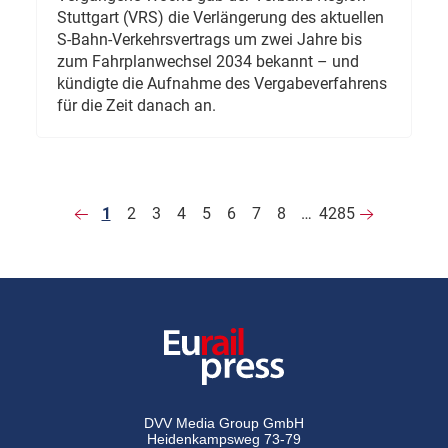
Stuttgart (VRS) die Verlängerung des aktuellen
S-Bahn-Verkehrsvertrags um zwei Jahre bis
zum Fahrplanwechsel 2034 bekannt – und
kündigte die Aufnahme des Vergabeverfahrens
für die Zeit danach an.
1
2
3
4
5
6
7
8
…
4285
DVV Media Group GmbH
Heidenkampsweg 73-79