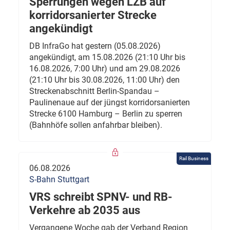
Sperrungen wegen LZB auf
korridorsanierter Strecke
angekündigt
DB InfraGo hat gestern (05.08.2026)
angekündigt, am 15.08.2026 (21:10 Uhr bis
16.08.2026, 7:00 Uhr) und am 29.08.2026
(21:10 Uhr bis 30.08.2026, 11:00 Uhr) den
Streckenabschnitt Berlin-Spandau –
Paulinenaue auf der jüngst korridorsanierten
Strecke 6100 Hamburg – Berlin zu sperren
(Bahnhöfe sollen anfahrbar bleiben).
Rail Business
06.08.2026
S-Bahn Stuttgart
VRS schreibt SPNV- und RB-
Verkehre ab 2035 aus
Vergangene Woche gab der Verband Region