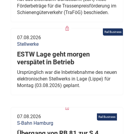
Förderbeträge für die Trassenpreisförderung im
Schienengüterverkehr (TraFöG) beschieden.
Rail Business
07.08.2026
Stellwerke
ESTW Lage geht morgen
verspätet in Betrieb
Ursprünglich war die Inbetriebnahme des neuen
elektronischen Stellwerks in Lage (Lippe) für
Montag (03.08.2026) geplant.
07.08.2026
Rail Business
S-Bahn Hamburg
Übergang von RB 81 zur S 4