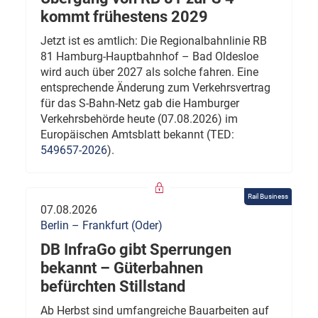
kommt frühestens 2029
Jetzt ist es amtlich: Die Regionalbahnlinie RB
81 Hamburg-Hauptbahnhof – Bad Oldesloe
wird auch über 2027 als solche fahren. Eine
entsprechende Änderung zum Verkehrsvertrag
für das S-Bahn-Netz gab die Hamburger
Verkehrsbehörde heute (07.08.2026) im
Europäischen Amtsblatt bekannt (TED:
549657-2026
).
Rail Business
07.08.2026
Berlin – Frankfurt (Oder)
DB InfraGo gibt Sperrungen
bekannt – Güterbahnen
befürchten Stillstand
Ab Herbst sind umfangreiche Bauarbeiten auf