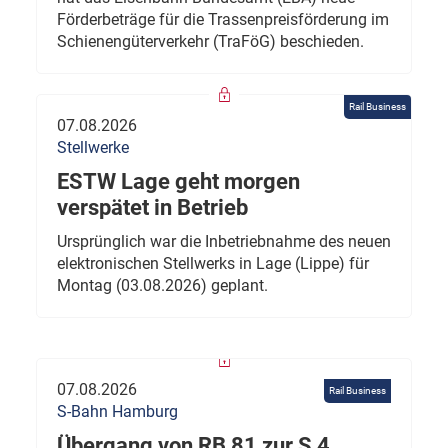
Förderbeträge für die Trassenpreisförderung im
Schienengüterverkehr (TraFöG) beschieden.
Rail Business
07.08.2026
Stellwerke
ESTW Lage geht morgen
verspätet in Betrieb
Ursprünglich war die Inbetriebnahme des neuen
elektronischen Stellwerks in Lage (Lippe) für
Montag (03.08.2026) geplant.
07.08.2026
Rail Business
S-Bahn Hamburg
Übergang von RB 81 zur S 4