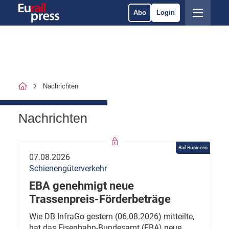
Abo
Login
Nachrichten
Nachrichten
Rail Business
07.08.2026
Schienengüterverkehr
EBA genehmigt neue
Trassenpreis-Förderbeträge
Wie DB InfraGo gestern (06.08.2026) mitteilte,
hat das Eisenbahn-Bundesamt (EBA) neue