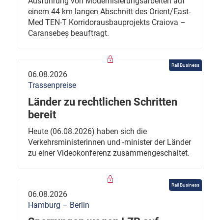
Ausführung von Modernisierungsarbeiten auf
einem 44 km langen Abschnitt des Orient/East-
Med TEN-T Korridorausbauprojekts Craiova –
Caransebeș beauftragt.
Rail Business
06.08.2026
Trassenpreise
Länder zu rechtlichen Schritten
bereit
Heute (06.08.2026) haben sich die
Verkehrsministerinnen und -minister der Länder
zu einer Videokonferenz zusammengeschaltet.
Rail Business
06.08.2026
Hamburg – Berlin