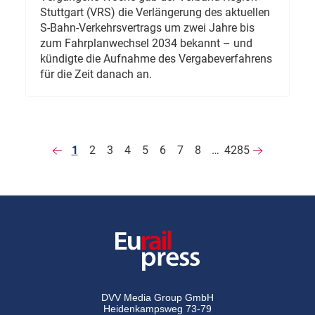
Stuttgart (VRS) die Verlängerung des aktuellen
S-Bahn-Verkehrsvertrags um zwei Jahre bis
zum Fahrplanwechsel 2034 bekannt – und
kündigte die Aufnahme des Vergabeverfahrens
für die Zeit danach an.
1
2
3
4
5
6
7
8
…
4285
DVV Media Group GmbH
Heidenkampsweg 73-79