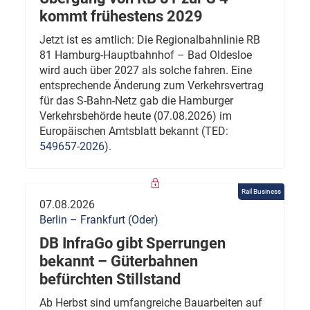
kommt frühestens 2029
Jetzt ist es amtlich: Die Regionalbahnlinie RB
81 Hamburg-Hauptbahnhof – Bad Oldesloe
wird auch über 2027 als solche fahren. Eine
entsprechende Änderung zum Verkehrsvertrag
für das S-Bahn-Netz gab die Hamburger
Verkehrsbehörde heute (07.08.2026) im
Europäischen Amtsblatt bekannt (TED:
549657-2026
).
Rail Business
07.08.2026
Berlin – Frankfurt (Oder)
DB InfraGo gibt Sperrungen
bekannt – Güterbahnen
befürchten Stillstand
Ab Herbst sind umfangreiche Bauarbeiten auf