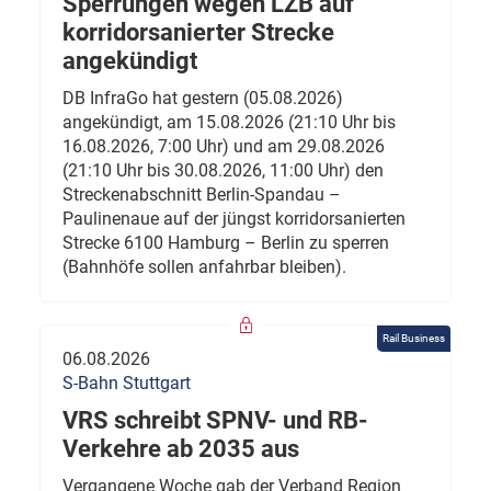
Sperrungen wegen LZB auf
korridorsanierter Strecke
angekündigt
DB InfraGo hat gestern (05.08.2026)
angekündigt, am 15.08.2026 (21:10 Uhr bis
16.08.2026, 7:00 Uhr) und am 29.08.2026
(21:10 Uhr bis 30.08.2026, 11:00 Uhr) den
Streckenabschnitt Berlin-Spandau –
Paulinenaue auf der jüngst korridorsanierten
Strecke 6100 Hamburg – Berlin zu sperren
(Bahnhöfe sollen anfahrbar bleiben).
Rail Business
06.08.2026
S-Bahn Stuttgart
VRS schreibt SPNV- und RB-
Verkehre ab 2035 aus
Vergangene Woche gab der Verband Region