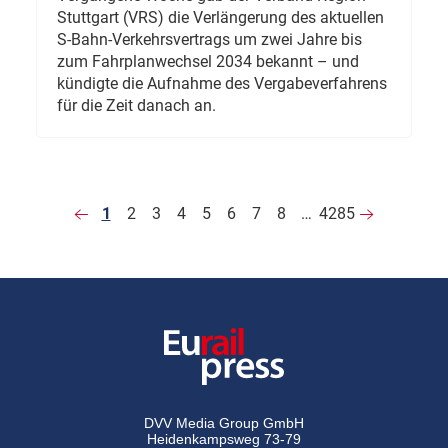
Stuttgart (VRS) die Verlängerung des aktuellen
S-Bahn-Verkehrsvertrags um zwei Jahre bis
zum Fahrplanwechsel 2034 bekannt – und
kündigte die Aufnahme des Vergabeverfahrens
für die Zeit danach an.
1
2
3
4
5
6
7
8
…
4285
DVV Media Group GmbH
Heidenkampsweg 73-79