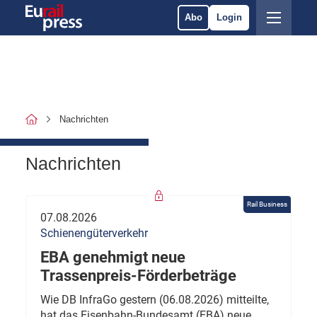
Abo
Login
Nachrichten
Nachrichten
Rail Business
07.08.2026
Schienengüterverkehr
EBA genehmigt neue
Trassenpreis-Förderbeträge
Wie DB InfraGo gestern (06.08.2026) mitteilte,
hat das Eisenbahn-Bundesamt (EBA) neue