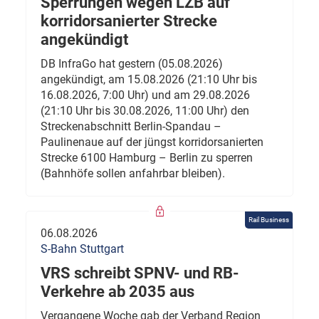
Sperrungen wegen LZB auf
korridorsanierter Strecke
angekündigt
DB InfraGo hat gestern (05.08.2026)
angekündigt, am 15.08.2026 (21:10 Uhr bis
16.08.2026, 7:00 Uhr) und am 29.08.2026
(21:10 Uhr bis 30.08.2026, 11:00 Uhr) den
Streckenabschnitt Berlin-Spandau –
Paulinenaue auf der jüngst korridorsanierten
Strecke 6100 Hamburg – Berlin zu sperren
(Bahnhöfe sollen anfahrbar bleiben).
Rail Business
06.08.2026
S-Bahn Stuttgart
VRS schreibt SPNV- und RB-
Verkehre ab 2035 aus
Vergangene Woche gab der Verband Region