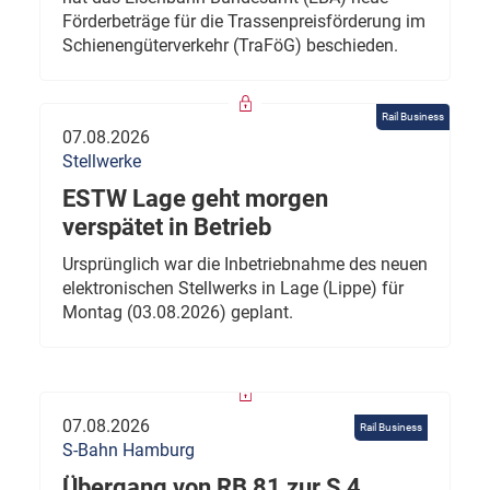
Förderbeträge für die Trassenpreisförderung im
Schienengüterverkehr (TraFöG) beschieden.
Rail Business
07.08.2026
Stellwerke
ESTW Lage geht morgen
verspätet in Betrieb
Ursprünglich war die Inbetriebnahme des neuen
elektronischen Stellwerks in Lage (Lippe) für
Montag (03.08.2026) geplant.
07.08.2026
Rail Business
S-Bahn Hamburg
Übergang von RB 81 zur S 4