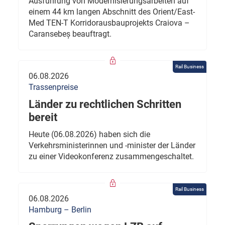
Ausführung von Modernisierungsarbeiten auf
einem 44 km langen Abschnitt des Orient/East-
Med TEN-T Korridorausbauprojekts Craiova –
Caransebeș beauftragt.
Rail Business
06.08.2026
Trassenpreise
Länder zu rechtlichen Schritten
bereit
Heute (06.08.2026) haben sich die
Verkehrsministerinnen und -minister der Länder
zu einer Videokonferenz zusammengeschaltet.
Rail Business
06.08.2026
Hamburg – Berlin