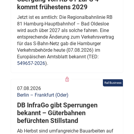
kommt frühestens 2029
Jetzt ist es amtlich: Die Regionalbahnlinie RB
81 Hamburg-Hauptbahnhof – Bad Oldesloe
wird auch über 2027 als solche fahren. Eine
entsprechende Änderung zum Verkehrsvertrag
für das S-Bahn-Netz gab die Hamburger
Verkehrsbehörde heute (07.08.2026) im
Europäischen Amtsblatt bekannt (TED:
549657-2026
).
Rail Business
07.08.2026
Berlin – Frankfurt (Oder)
DB InfraGo gibt Sperrungen
bekannt – Güterbahnen
befürchten Stillstand
Ab Herbst sind umfangreiche Bauarbeiten auf