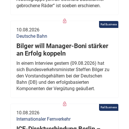
gebrochene Räder“ ist soeben erschienen.
Rail Business
10.08.2026
Deutsche Bahn
Bilger will Manager-Boni stärker
an Erfolg koppeln
In einem Interview gestern (09.08.2026) hat
sich Bundesverkehrsminister Steffen Bilger zu
den Vorstandsgehältern bei der Deutschen
Bahn (DB) und den erfolgsbasierten
Komponenten der Vergütung geäußert.
Rail Business
10.08.2026
Internationaler Fernverkehr
ICE-Direktverbindung Berlin –