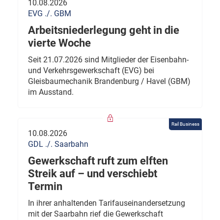
10.08.2026
EVG ./. GBM
Arbeitsniederlegung geht in die
vierte Woche
Seit 21.07.2026 sind Mitglieder der Eisenbahn-
und Verkehrsgewerkschaft (EVG) bei
Gleisbaumechanik Brandenburg / Havel (GBM)
im Ausstand.
Rail Business
10.08.2026
GDL ./. Saarbahn
Gewerkschaft ruft zum elften
Streik auf – und verschiebt
Termin
In ihrer anhaltenden Tarifauseinandersetzung
mit der Saarbahn rief die Gewerkschaft