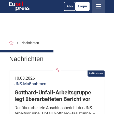
Abo
Login
Nachrichten
Nachrichten
Rail Business
10.08.2026
JNS-Maßnahmen
Gotthard-Unfall-Arbeitsgruppe
legt überarbeiteten Bericht vor
Der überarbeitete Abschlussbericht der JNS-
Arbeitsgruppe „Unfall Gotthard-Basistunnel –