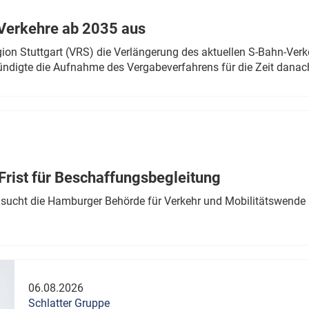
Verkehre ab 2035 aus
n Stuttgart (VRS) die Verlängerung des aktuellen S-Bahn-Verk
ndigte die Aufnahme des Vergabeverfahrens für die Zeit danac
Frist für Beschaffungsbegleitung
sucht die Hamburger Behörde für Verkehr und Mobilitätswende a
06.08.2026
Schlatter Gruppe