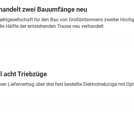
rhandelt zwei Bauumfänge neu
ektgesellschaft für den Bau von Großbritanniens zweiter Hochge
ie Hälfte der entstehenden Trasse neu verhandelt.
 acht Triebzüge
 Liefervertrag über drei fest bestellte Elektrotriebzüge mit Op