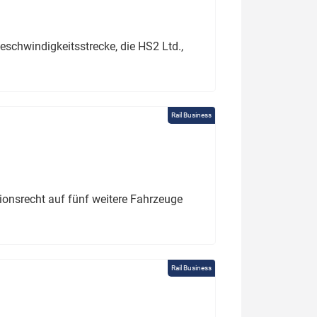
schwindigkeitsstrecke, die HS2 Ltd.,
Rail Business
tionsrecht auf fünf weitere Fahrzeuge
Rail Business