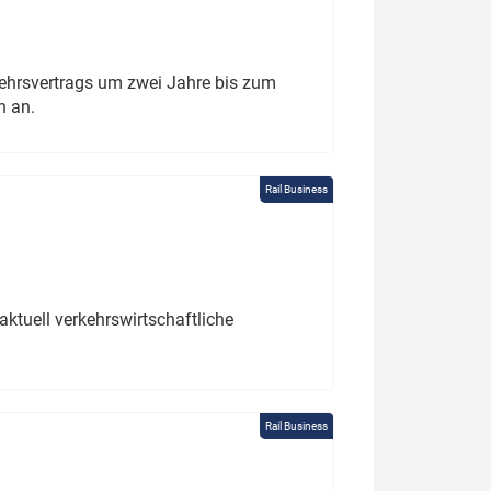
ehrsvertrags um zwei Jahre bis zum
h an.
Rail Business
ktuell verkehrswirtschaftliche
Rail Business