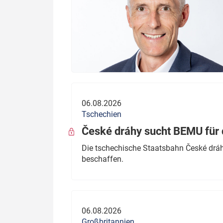
06.08.2026
Tschechien
České dráhy sucht BEMU für 
Die tschechische Staatsbahn České dráhy
beschaffen.
06.08.2026
Großbritannien