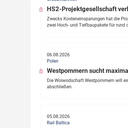
HS2-Projektgesellschaft ve
Zwecks Kosteneinsparungen hat die Proj
zwei Hoch- und Tiefbaupakete für rund d
06.08.2026
Polen
Westpommern sucht maximal
Die Woiwodschaft Westpommern will einen
abschließen.
05.08.2026
Rail Baltica