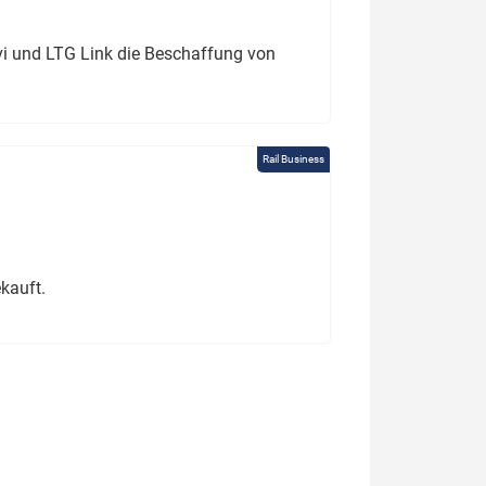
ivi und LTG Link die Beschaffung von
Rail Business
kauft.