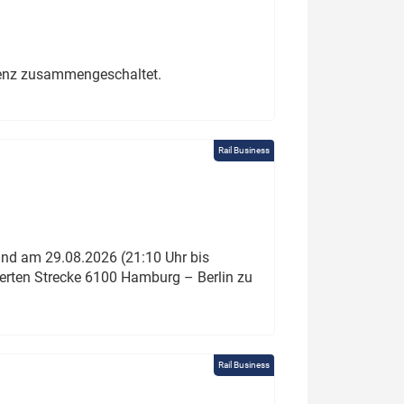
erenz zusammengeschaltet.
Rail Business
und am 29.08.2026 (21:10 Uhr bis
ierten Strecke 6100 Hamburg – Berlin zu
Rail Business