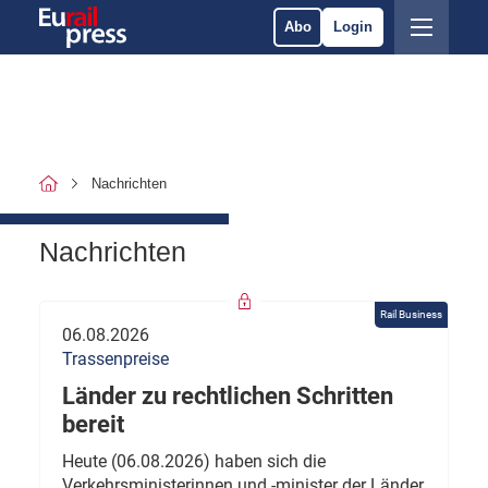
Abo
Login
Nachrichten
Nachrichten
Rail Business
06.08.2026
Trassenpreise
Länder zu rechtlichen Schritten
bereit
Heute (06.08.2026) haben sich die
Verkehrsministerinnen und -minister der Länder