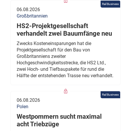
Rail Business
06.08.2026
Großbritannien
HS2-Projektgesellschaft
verhandelt zwei Bauumfänge neu
Zwecks Kosteneinsparungen hat die
Projektgesellschaft für den Bau von
Großbritanniens zweiter
Hochgeschwindigkeitsstrecke, die HS2 Ltd.,
zwei Hoch- und Tiefbaupakete für rund die
Hälfte der entstehenden Trasse neu verhandelt.
Rail Business
06.08.2026
Polen
Westpommern sucht maximal
acht Triebzüge