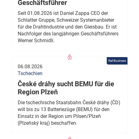
Geschäftsführer
Seit 01.08.2026 ist Daniel Zappa CEO der
Schlatter Gruppe, Schweizer Systemanbieter
für die Drahtindustrie und den Gleisbau. Er ist
Nachfolger des langjährigen Geschäftsführers
Werner Schmidli.
Rail Business
06.08.2026
Tschechien
České dráhy sucht BEMU für die
Region Plzeň
Die tschechische Staatsbahn České dráhy (ČD)
will bis zu 13 Batteriezüge (BEMU) für den
Einsatz in der Region um Pilsen/Plzeň
(Plzeňský kraj) beschaffen.