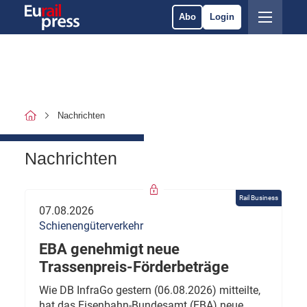
Abo
Login
Nachrichten
Nachrichten
Rail Business
07.08.2026
Schienengüterverkehr
EBA genehmigt neue
Trassenpreis-Förderbeträge
Wie DB InfraGo gestern (06.08.2026) mitteilte,
hat das Eisenbahn-Bundesamt (EBA) neue