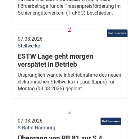
Förderbeträge für die Trassenpreisförderung im
Schienengüterverkehr (TraFöG) beschieden.
Rail Business
07.08.2026
Stellwerke
ESTW Lage geht morgen
verspätet in Betrieb
Ursprünglich war die Inbetriebnahme des neuen
elektronischen Stellwerks in Lage (Lippe) für
Montag (03.08.2026) geplant.
07.08.2026
Rail Business
S-Bahn Hamburg
Übergang von RB 81 zur S 4