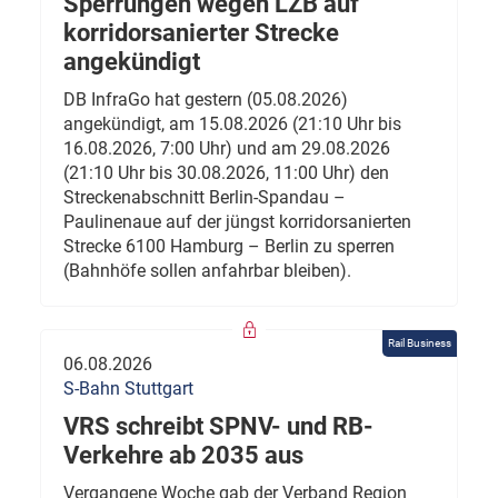
Sperrungen wegen LZB auf
korridorsanierter Strecke
angekündigt
DB InfraGo hat gestern (05.08.2026)
angekündigt, am 15.08.2026 (21:10 Uhr bis
16.08.2026, 7:00 Uhr) und am 29.08.2026
(21:10 Uhr bis 30.08.2026, 11:00 Uhr) den
Streckenabschnitt Berlin-Spandau –
Paulinenaue auf der jüngst korridorsanierten
Strecke 6100 Hamburg – Berlin zu sperren
(Bahnhöfe sollen anfahrbar bleiben).
Rail Business
06.08.2026
S-Bahn Stuttgart
VRS schreibt SPNV- und RB-
Verkehre ab 2035 aus
Vergangene Woche gab der Verband Region