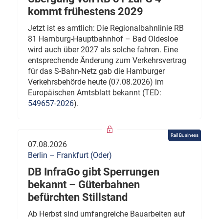
kommt frühestens 2029
Jetzt ist es amtlich: Die Regionalbahnlinie RB
81 Hamburg-Hauptbahnhof – Bad Oldesloe
wird auch über 2027 als solche fahren. Eine
entsprechende Änderung zum Verkehrsvertrag
für das S-Bahn-Netz gab die Hamburger
Verkehrsbehörde heute (07.08.2026) im
Europäischen Amtsblatt bekannt (TED:
549657-2026
).
Rail Business
07.08.2026
Berlin – Frankfurt (Oder)
DB InfraGo gibt Sperrungen
bekannt – Güterbahnen
befürchten Stillstand
Ab Herbst sind umfangreiche Bauarbeiten auf