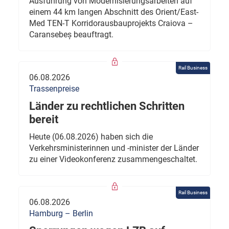
Ausführung von Modernisierungsarbeiten auf
einem 44 km langen Abschnitt des Orient/East-
Med TEN-T Korridorausbauprojekts Craiova –
Caransebeș beauftragt.
Rail Business
06.08.2026
Trassenpreise
Länder zu rechtlichen Schritten
bereit
Heute (06.08.2026) haben sich die
Verkehrsministerinnen und -minister der Länder
zu einer Videokonferenz zusammengeschaltet.
Rail Business
06.08.2026
Hamburg – Berlin