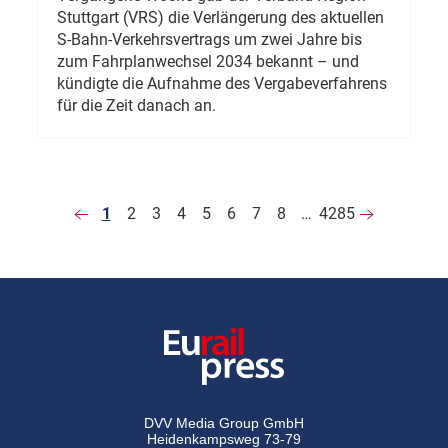
Stuttgart (VRS) die Verlängerung des aktuellen
S-Bahn-Verkehrsvertrags um zwei Jahre bis
zum Fahrplanwechsel 2034 bekannt – und
kündigte die Aufnahme des Vergabeverfahrens
für die Zeit danach an.
1
2
3
4
5
6
7
8
…
4285
DVV Media Group GmbH
Heidenkampsweg 73-79