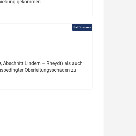
schiebung gekommen.
Rail Business
 Abschnitt Lindern – Rheydt) als auch
gsbedingter Oberleitungsschäden zu