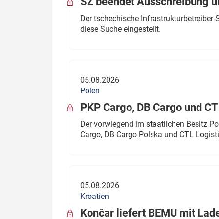
SŽ beendet Ausschreibung ü
Der tschechische Infrastrukturbetreibe
diese Suche eingestellt.
05.08.2026
Polen
PKP Cargo, DB Cargo und C
Der vorwiegend im staatlichen Besitz P
Cargo, DB Cargo Polska und CTL Logisti
05.08.2026
Kroatien
Končar liefert BEMU mit Lad