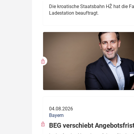
Die kroatische Staatsbahn HŽ hat die F
Ladestation beauftragt.
04.08.2026
Bayern
BEG verschiebt Angebotsfris