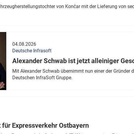
ahrzeugherstellungstochter von Končar mit der Lieferung von se
04.08.2026
Deutsche Infrasoft
Alexander Schwab ist jetzt alleiniger Ges
Mit Alexander Schwab übernimmt nun einer der Gründer di
Deutschen InfraSoft Gruppe.
t für Expressverkehr Ostbayern