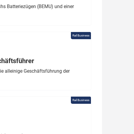
chs Batteriezügen (BEMU) und einer
Rail Business
chäftsführer
e alleinige Geschäftsführung der
Rail Business