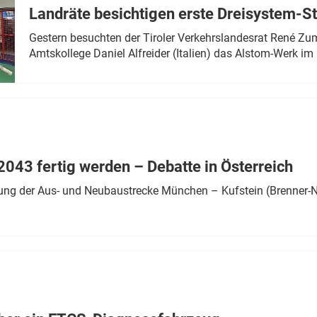
Landräte besichtigen erste Dreisystem-S
Gestern besuchten der Tiroler Verkehrslandesrat René Zumt
Amtskollege Daniel Alfreider (Italien) das Alstom-Werk im 
043 fertig werden – Debatte in Österreich
ung der Aus- und Neubaustrecke München – Kufstein (Brenner-N