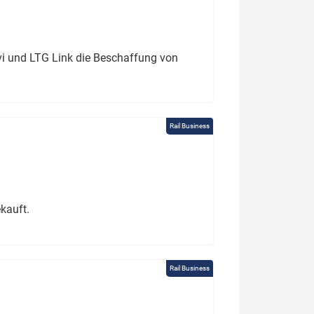
ivi und LTG Link die Beschaffung von
Rail Business
kauft.
Rail Business