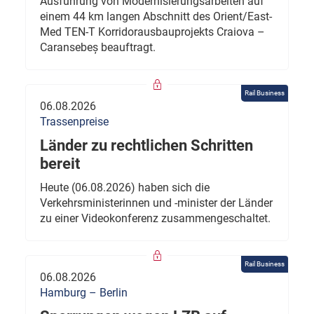
Ausführung von Modernisierungsarbeiten auf
einem 44 km langen Abschnitt des Orient/East-
Med TEN-T Korridorausbauprojekts Craiova –
Caransebeș beauftragt.
Rail Business
06.08.2026
Trassenpreise
Länder zu rechtlichen Schritten
bereit
Heute (06.08.2026) haben sich die
Verkehrsministerinnen und -minister der Länder
zu einer Videokonferenz zusammengeschaltet.
Rail Business
06.08.2026
Hamburg – Berlin