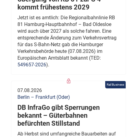
kommt frühestens 2029
Jetzt ist es amtlich: Die Regionalbahnlinie RB
81 Hamburg-Hauptbahnhof – Bad Oldesloe
wird auch über 2027 als solche fahren. Eine
entsprechende Änderung zum Verkehrsvertrag
für das S-Bahn-Netz gab die Hamburger
Verkehrsbehörde heute (07.08.2026) im
Europäischen Amtsblatt bekannt (TED:
549657-2026
).
Rail Business
07.08.2026
Berlin – Frankfurt (Oder)
DB InfraGo gibt Sperrungen
bekannt – Güterbahnen
befürchten Stillstand
Ab Herbst sind umfangreiche Bauarbeiten auf