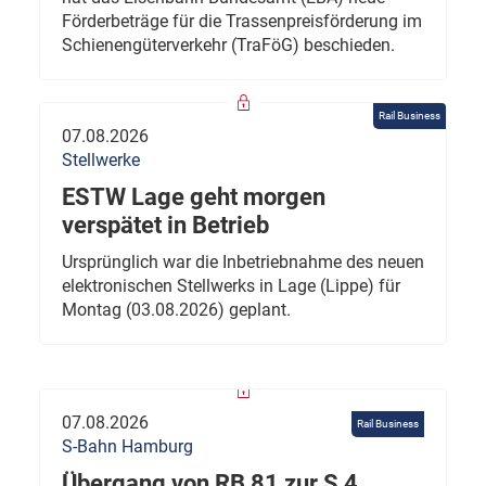
Förderbeträge für die Trassenpreisförderung im
Schienengüterverkehr (TraFöG) beschieden.
Rail Business
07.08.2026
Stellwerke
ESTW Lage geht morgen
verspätet in Betrieb
Ursprünglich war die Inbetriebnahme des neuen
elektronischen Stellwerks in Lage (Lippe) für
Montag (03.08.2026) geplant.
07.08.2026
Rail Business
S-Bahn Hamburg
Übergang von RB 81 zur S 4