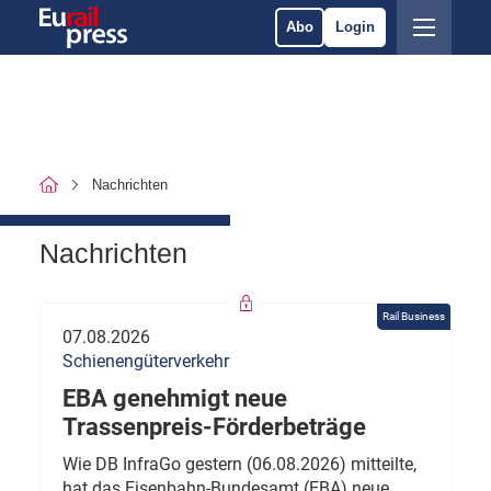
Abo
Login
Nachrichten
Nachrichten
Rail Business
07.08.2026
Schienengüterverkehr
EBA genehmigt neue
Trassenpreis-Förderbeträge
Wie DB InfraGo gestern (06.08.2026) mitteilte,
hat das Eisenbahn-Bundesamt (EBA) neue