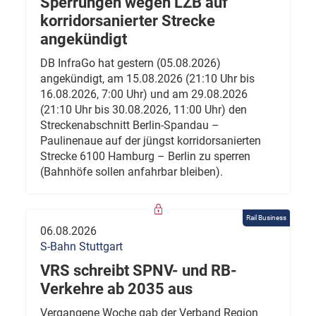
Sperrungen wegen LZB auf
korridorsanierter Strecke
angekündigt
DB InfraGo hat gestern (05.08.2026)
angekündigt, am 15.08.2026 (21:10 Uhr bis
16.08.2026, 7:00 Uhr) und am 29.08.2026
(21:10 Uhr bis 30.08.2026, 11:00 Uhr) den
Streckenabschnitt Berlin-Spandau –
Paulinenaue auf der jüngst korridorsanierten
Strecke 6100 Hamburg – Berlin zu sperren
(Bahnhöfe sollen anfahrbar bleiben).
Rail Business
06.08.2026
S-Bahn Stuttgart
VRS schreibt SPNV- und RB-
Verkehre ab 2035 aus
Vergangene Woche gab der Verband Region