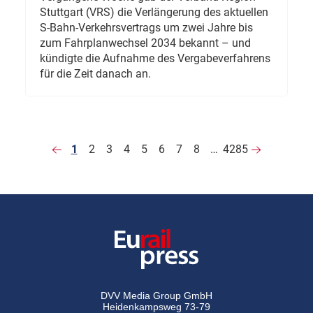
Stuttgart (VRS) die Verlängerung des aktuellen
S-Bahn-Verkehrsvertrags um zwei Jahre bis
zum Fahrplanwechsel 2034 bekannt – und
kündigte die Aufnahme des Vergabeverfahrens
für die Zeit danach an.
1
2
3
4
5
6
7
8
…
4285
DVV Media Group GmbH
Heidenkampsweg 73-79