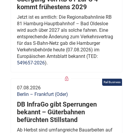
kommt frühestens 2029
Jetzt ist es amtlich: Die Regionalbahnlinie RB
81 Hamburg-Hauptbahnhof – Bad Oldesloe
wird auch über 2027 als solche fahren. Eine
entsprechende Änderung zum Verkehrsvertrag
für das S-Bahn-Netz gab die Hamburger
Verkehrsbehörde heute (07.08.2026) im
Europäischen Amtsblatt bekannt (TED:
549657-2026
).
Rail Business
07.08.2026
Berlin – Frankfurt (Oder)
DB InfraGo gibt Sperrungen
bekannt – Güterbahnen
befürchten Stillstand
Ab Herbst sind umfangreiche Bauarbeiten auf