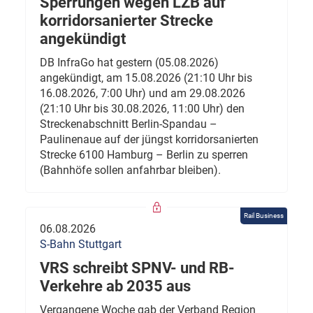
Sperrungen wegen LZB auf
korridorsanierter Strecke
angekündigt
DB InfraGo hat gestern (05.08.2026)
angekündigt, am 15.08.2026 (21:10 Uhr bis
16.08.2026, 7:00 Uhr) und am 29.08.2026
(21:10 Uhr bis 30.08.2026, 11:00 Uhr) den
Streckenabschnitt Berlin-Spandau –
Paulinenaue auf der jüngst korridorsanierten
Strecke 6100 Hamburg – Berlin zu sperren
(Bahnhöfe sollen anfahrbar bleiben).
Rail Business
06.08.2026
S-Bahn Stuttgart
VRS schreibt SPNV- und RB-
Verkehre ab 2035 aus
Vergangene Woche gab der Verband Region