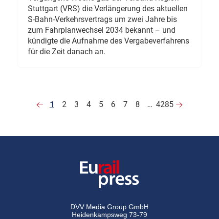
Stuttgart (VRS) die Verlängerung des aktuellen
S-Bahn-Verkehrsvertrags um zwei Jahre bis
zum Fahrplanwechsel 2034 bekannt – und
kündigte die Aufnahme des Vergabeverfahrens
für die Zeit danach an.
1
2
3
4
5
6
7
8
…
4285
DVV Media Group GmbH
Heidenkampsweg 73-79