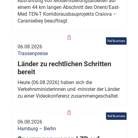
Ausführung von Modernisierungsarbeiten auf
einem 44 km langen Abschnitt des Orient/East-
Med TEN-T Korridorausbauprojekts Craiova –
Caransebeș beauftragt.
Rail Business
06.08.2026
Trassenpreise
Länder zu rechtlichen Schritten
bereit
Heute (06.08.2026) haben sich die
Verkehrsministerinnen und -minister der Länder
zu einer Videokonferenz zusammengeschaltet.
Rail Business
06.08.2026
Hamburg – Berlin