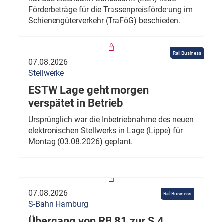
Förderbeträge für die Trassenpreisförderung im
Schienengüterverkehr (TraFöG) beschieden.
Rail Business
07.08.2026
Stellwerke
ESTW Lage geht morgen
verspätet in Betrieb
Ursprünglich war die Inbetriebnahme des neuen
elektronischen Stellwerks in Lage (Lippe) für
Montag (03.08.2026) geplant.
07.08.2026
Rail Business
S-Bahn Hamburg
Übergang von RB 81 zur S 4