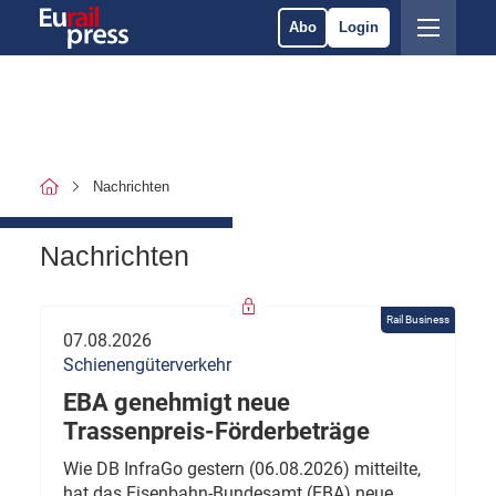
Abo
Login
Nachrichten
Nachrichten
Rail Business
07.08.2026
Schienengüterverkehr
EBA genehmigt neue
Trassenpreis-Förderbeträge
Wie DB InfraGo gestern (06.08.2026) mitteilte,
hat das Eisenbahn-Bundesamt (EBA) neue