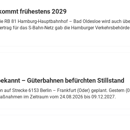
 kommt frühestens 2029
linie RB 81 Hamburg-Hauptbahnhof – Bad Oldesloe wird auch über
rtrag für das S-Bahn-Netz gab die Hamburger Verkehrsbehörde
bekannt – Güterbahnen befürchten Stillstand
 auf Strecke 6153 Berlin – Frankfurt (Oder) geplant. Gestern (0
 Maßnahmen im Zeitraum vom 24.08.2026 bis 09.12.2027.