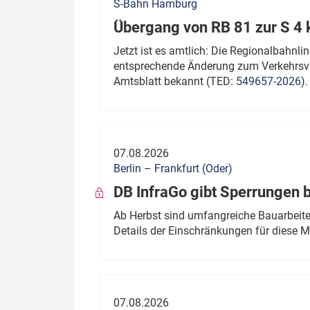
S-Bahn Hamburg
Übergang von RB 81 zur S 4
Jetzt ist es amtlich: Die Regionalbahn
entsprechende Änderung zum Verkehrsve
Amtsblatt bekannt (TED:
549657-2026
).
07.08.2026
Berlin – Frankfurt (Oder)
DB InfraGo gibt Sperrungen 
Ab Herbst sind umfangreiche Bauarbeiten
Details der Einschränkungen für diese
07.08.2026