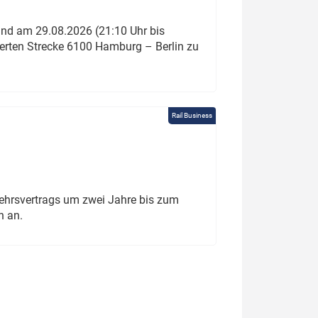
und am 29.08.2026 (21:10 Uhr bis
ierten Strecke 6100 Hamburg – Berlin zu
Rail Business
ehrsvertrags um zwei Jahre bis zum
h an.