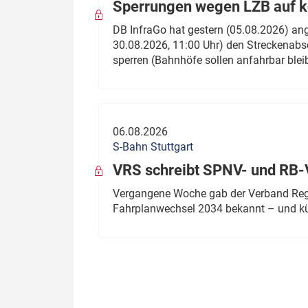
Sperrungen wegen LZB auf ko
DB InfraGo hat gestern (05.08.2026) an
30.08.2026, 11:00 Uhr) den Streckenabsc
sperren (Bahnhöfe sollen anfahrbar blei
06.08.2026
S-Bahn Stuttgart
VRS schreibt SPNV- und RB-
Vergangene Woche gab der Verband Regio
Fahrplanwechsel 2034 bekannt – und kü