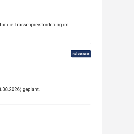
für die Trassenpreisförderung im
Rail Business
3.08.2026) geplant.