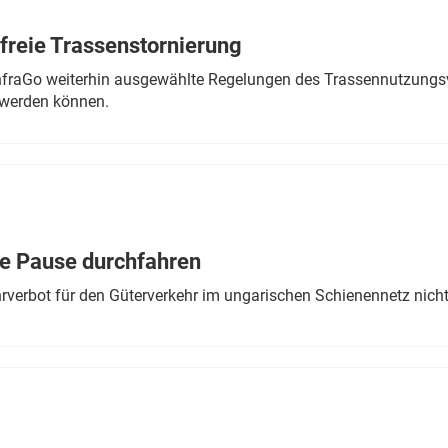
freie Trassenstornierung
nfraGo weiterhin ausgewählte Regelungen des Trassennutzungsv
werden können.
ne Pause durchfahren
rverbot für den Güterverkehr im ungarischen Schienennetz nich