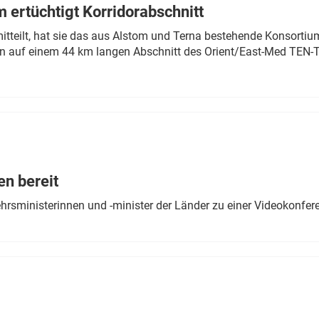
 ertüchtigt Korridorabschnitt
mitteilt, hat sie das aus Alstom und Terna bestehende Konsorti
n auf einem 44 km langen Abschnitt des Orient/East-Med TEN-T
en bereit
ehrsministerinnen und -minister der Länder zu einer Videokonf